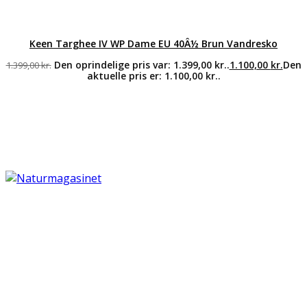
Keen Targhee IV WP Dame EU 40Â½ Brun Vandresko
Den oprindelige pris var: 1.399,00 kr..
1.100,00
kr.
Den
1.399,00
kr.
aktuelle pris er: 1.100,00 kr..