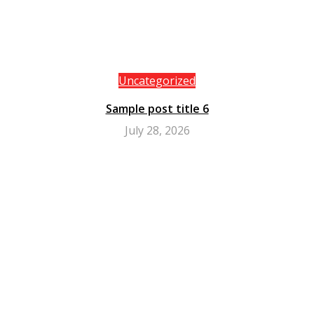
Uncategorized
Sample post title 6
July 28, 2026