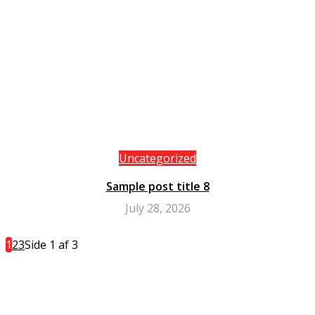
Uncategorized
Sample post title 8
July 28, 2026
1
2
3
Side 1 af 3