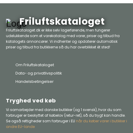
Friluftskataloget
Friluftskataloget.dk er ikke selv lagerførende, men fungerer
udelukkende som et varekatalog med varer, priser og tilbud fra
katalogets annoncører. Vi indhenter og opdaterer automatisk
priser og tilbud fra butikkerne så du har overblikket ét sted!
Om Friluftskataloget
Data- og privatlivspolitik
Handelsbetingelser
Tryghed ved køb
Vi samarbejder med danske butikker (og 1 svensk), hvor du som
forbruger er beskyttet af købelov (retur-ret), så du trygt kan handle.
Se også rettigheder som forbruger i EU
når du køber varer i butikker i
andre EU-lande