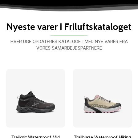
Nyeste varer i Friluftskataloget
HVER UGE OPDATERES KATALOGET MED NYE VARER FRA
VORES SAMARBEJDSPARTNERE
Trailknit Waterproof Mid
Trailblaze Waterproof Hiking