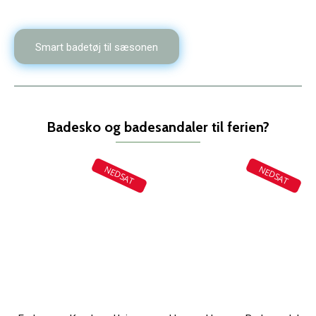
Smart badetøj til sæsonen
Badesko og badesandaler til ferien?
NEDSAT
NEDSAT