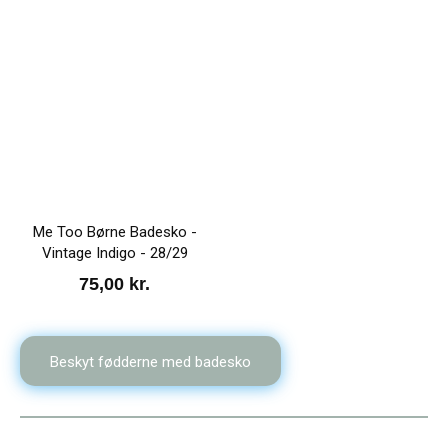
Me Too Børne Badesko -
Vintage Indigo - 28/29
75,00
kr.
Beskyt fødderne med badesko