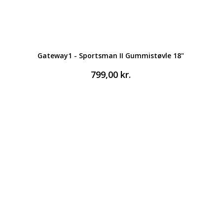
Gateway1 - Sportsman II Gummistøvle 18"
799,00
kr.