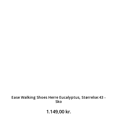
Ease Walking Shoes Herre Eucalyptus, Størrelse:43 -
Sko
1.149,00
kr.