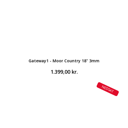
Gateway1 - Moor Country 18" 3mm
1.399,00
kr.
NEDSAT