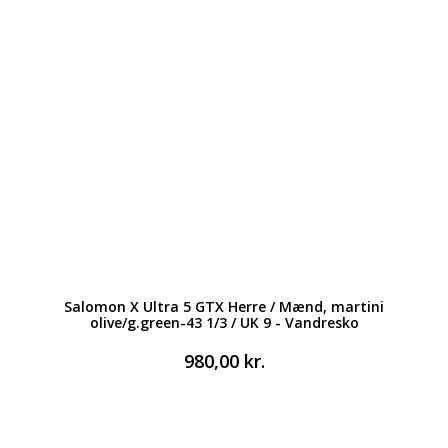
Salomon X Ultra 5 GTX Herre / Mænd, martini
olive/g.green-43 1/3 / UK 9 - Vandresko
980,00
kr.