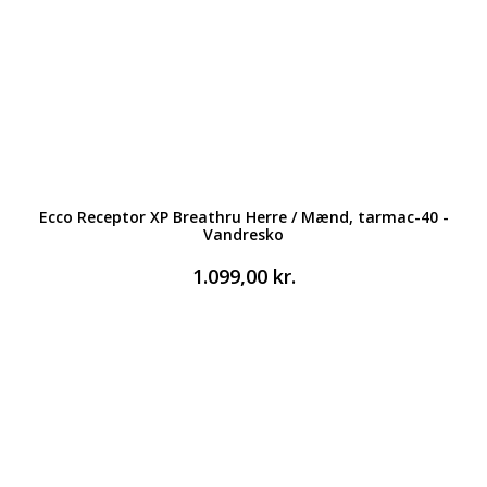
Ecco Receptor XP Breathru Herre / Mænd, tarmac-40 -
Vandresko
1.099,00
kr.