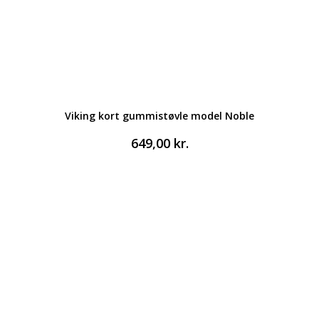
Viking kort gummistøvle model Noble
649,00
kr.