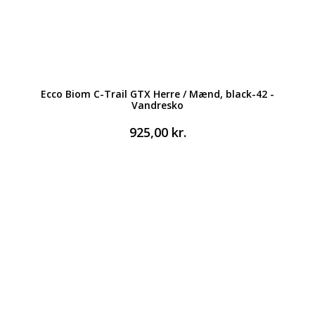
Ecco Biom C-Trail GTX Herre / Mænd, black-42 -
Vandresko
925,00
kr.