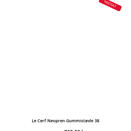
NEDSAT
Le Cerf Neopren Gummistøvle 38