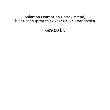
Salomon Examotion Herre / Mænd,
black/asph./pewter-42 2/3 / UK 8,5 - Vandresko
699,00
kr.