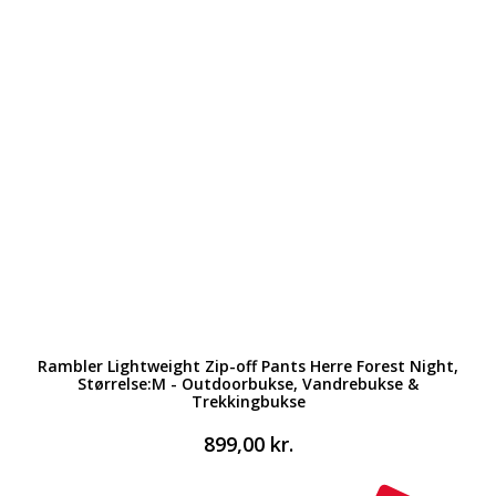
Rambler Lightweight Zip-off Pants Herre Forest Night,
Størrelse:M - Outdoorbukse, Vandrebukse &
Trekkingbukse
899,00
kr.