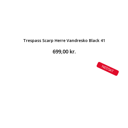
Trespass Scarp Herre Vandresko Black 41
699,00
kr.
NEDSAT