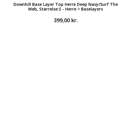
Downhill Base Layer Top Herre Deep Navy/Surf The
Web, Størrelse:S - Herre > Baselayers
399,00
kr.