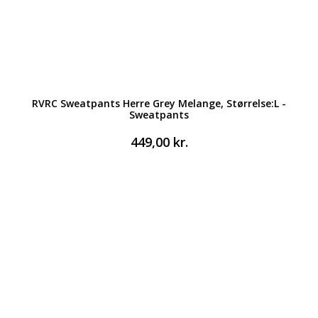
RVRC Sweatpants Herre Grey Melange, Størrelse:L -
Sweatpants
449,00
kr.