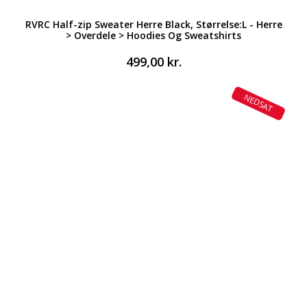
RVRC Half-zip Sweater Herre Black, Størrelse:L - Herre
> Overdele > Hoodies Og Sweatshirts
499,00
kr.
NEDSAT