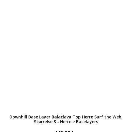
Downhill Base Layer Balaclava Top Herre Surf the Web,
Størrelse:S - Herre > Baselayers