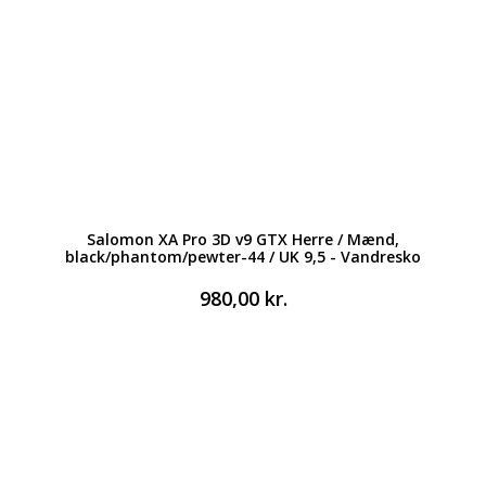
Salomon XA Pro 3D v9 GTX Herre / Mænd,
black/phantom/pewter-44 / UK 9,5 - Vandresko
980,00
kr.