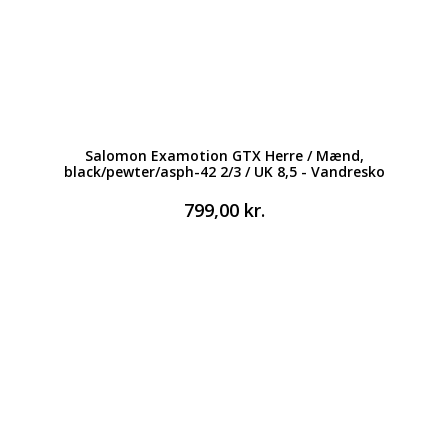
Salomon Examotion GTX Herre / Mænd,
black/pewter/asph-42 2/3 / UK 8,5 - Vandresko
799,00
kr.