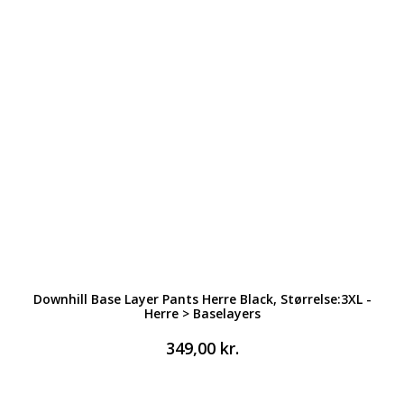
Downhill Base Layer Pants Herre Black, Størrelse:3XL -
Herre > Baselayers
349,00
kr.