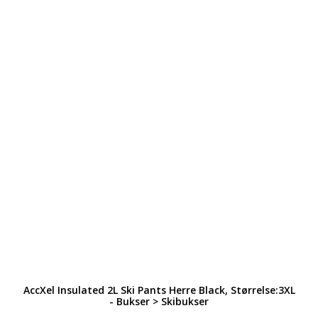
AccXel Insulated 2L Ski Pants Herre Black, Størrelse:3XL
- Bukser > Skibukser