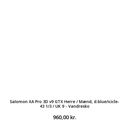
Salomon XA Pro 3D v9 GTX Herre / Mænd, d.blue/icicle-
43 1/3 / UK 9 - Vandresko
960,00
kr.