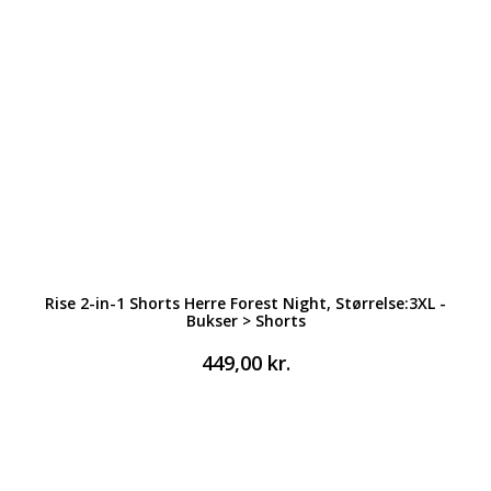
Rise 2-in-1 Shorts Herre Forest Night, Størrelse:3XL -
Bukser > Shorts
449,00
kr.