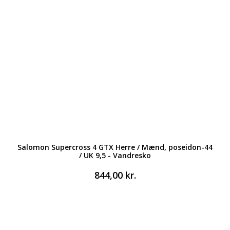
Salomon Supercross 4 GTX Herre / Mænd, poseidon-44
/ UK 9,5 - Vandresko
844,00
kr.