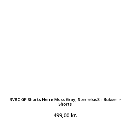
RVRC GP Shorts Herre Moss Gray, Størrelse:S - Bukser >
Shorts
499,00
kr.