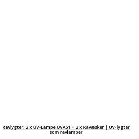
Ravlygter: 2 x UV-Lampe UVA51 + 2 x Ravæsker | UV-lygter
som ravlamper