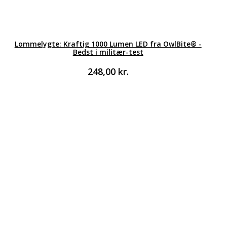
Lommelygte: Kraftig 1000 Lumen LED fra OwlBite® -
Bedst i militær-test
248,00
kr.