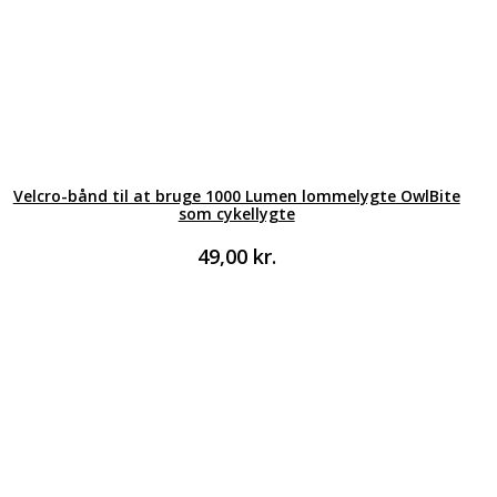
Velcro-bånd til at bruge 1000 Lumen lommelygte OwlBite
som cykellygte
49,00
kr.