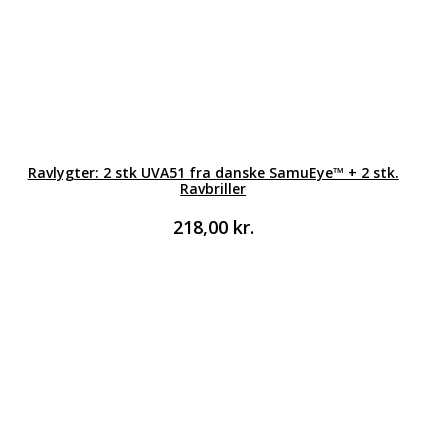
Ravlygter: 2 stk UVA51 fra danske SamuEye™ + 2 stk.
Ravbriller
218,00
kr.