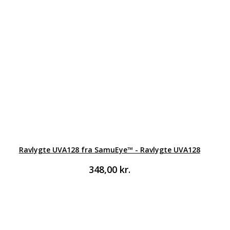
Ravlygte UVA128 fra SamuEye™ - Ravlygte UVA128
348,00
kr.