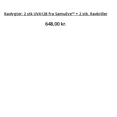
Ravlygter: 2 stk UVA128 fra SamuEye™ + 2 stk. Ravbriller
648,00
kr.