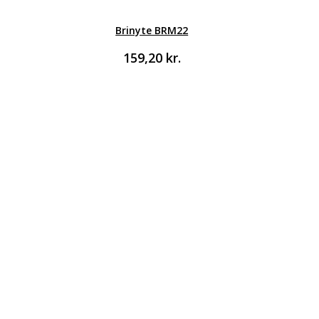
Brinyte BRM22
159,20
kr.