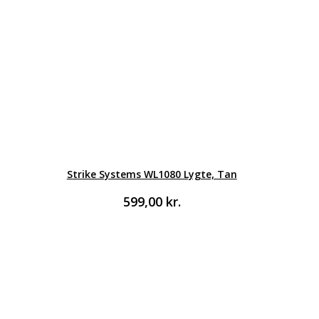
Strike Systems WL1080 Lygte, Tan
599,00
kr.