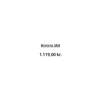
Brinyte SR8
1.119,00
kr.