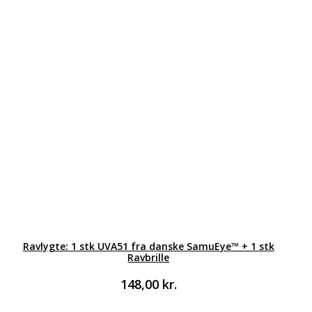
Ravlygte: 1 stk UVA51 fra danske SamuEye™ + 1 stk
Ravbrille
148,00
kr.