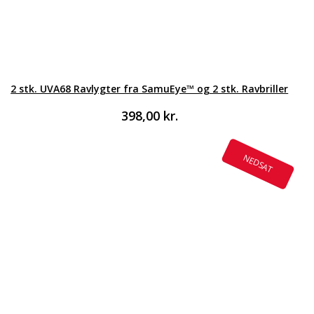
2 stk. UVA68 Ravlygter fra SamuEye™ og 2 stk. Ravbriller
398,00
kr.
NEDSAT