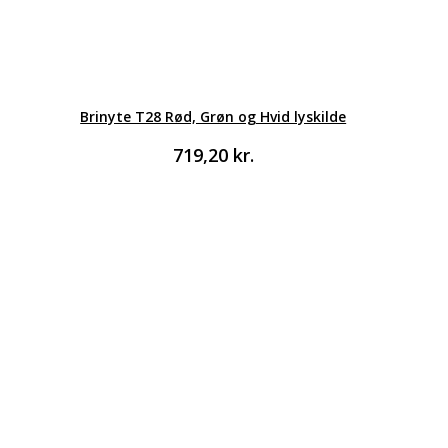
Brinyte T28 Rød, Grøn og Hvid lyskilde
719,20
kr.