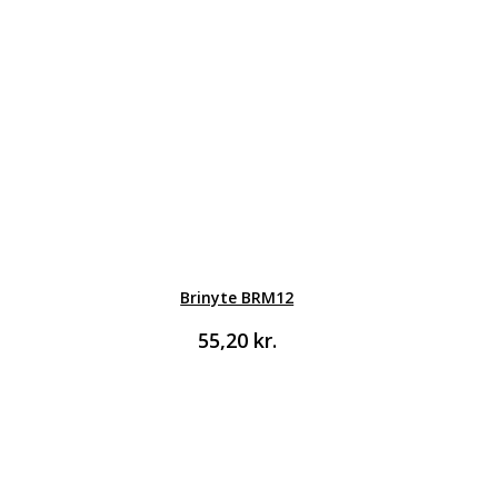
Brinyte BRM12
55,20
kr.