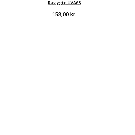
Ravlygte UVA68
158,00
kr.