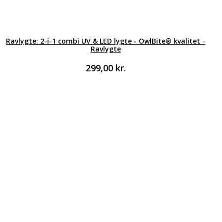
Ravlygte: 2-i-1 combi UV & LED lygte - OwlBite® kvalitet -
Ravlygte
299,00
kr.