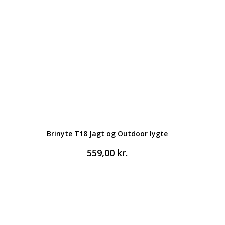
Brinyte T18 Jagt og Outdoor lygte
559,00
kr.