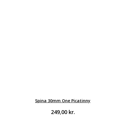
Spina 30mm One Picatinny
249,00
kr.