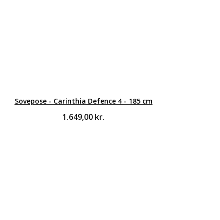
Sovepose - Carinthia Defence 4 - 185 cm
1.649,00
kr.