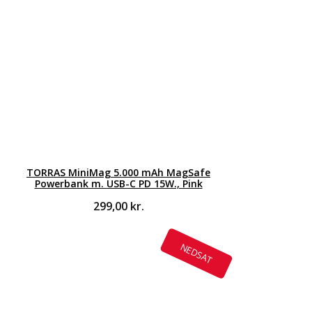
TORRAS MiniMag 5.000 mAh MagSafe
Powerbank m. USB-C PD 15W., Pink
299,00
kr.
NEDSAT