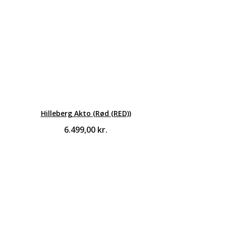
Hilleberg Akto (Rød (RED))
6.499,00
kr.