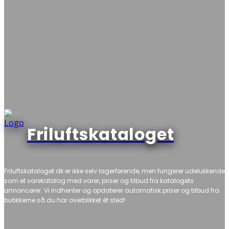
Friluftskataloget
Friluftskataloget.dk er ikke selv lagerførende, men fungerer udelukkende
som et varekatalog med varer, priser og tilbud fra katalogets
annoncører. Vi indhenter og opdaterer automatisk priser og tilbud fra
butikkerne så du har overblikket ét sted!