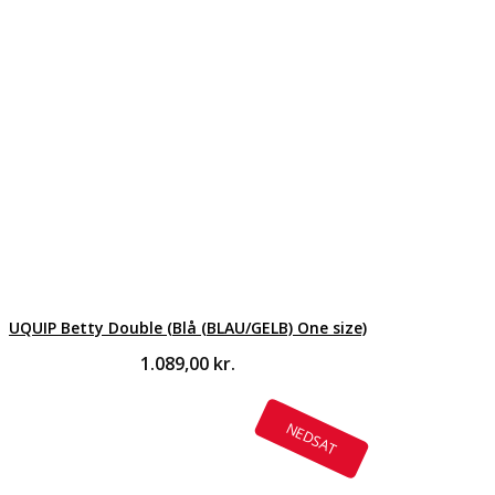
UQUIP Betty Double (Blå (BLAU/GELB) One size)
1.089,00
kr.
NEDSAT