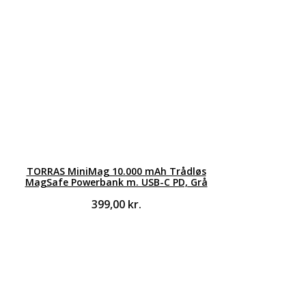
TORRAS MiniMag 10.000 mAh Trådløs
MagSafe Powerbank m. USB-C PD, Grå
399,00
kr.