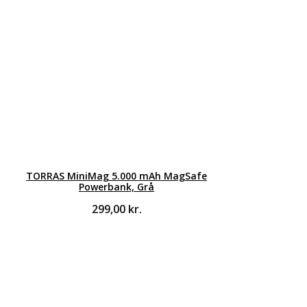
TORRAS MiniMag 5.000 mAh MagSafe
Powerbank, Grå
299,00
kr.