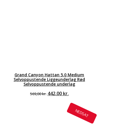
Grand Canyon Hattan 5.0 Medium
Selvoppustende Liggeunderlag Rød
Selvoppustende underlag
Den
Den
442,00
kr.
569,00
kr.
oprindelige
aktuelle
pris
pris
var:
er:
NEDSAT
569,00 kr..
442,00 kr..