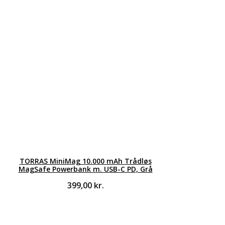
TORRAS MiniMag 10.000 mAh Trådløs
MagSafe Powerbank m. USB-C PD, Grå
399,00
kr.