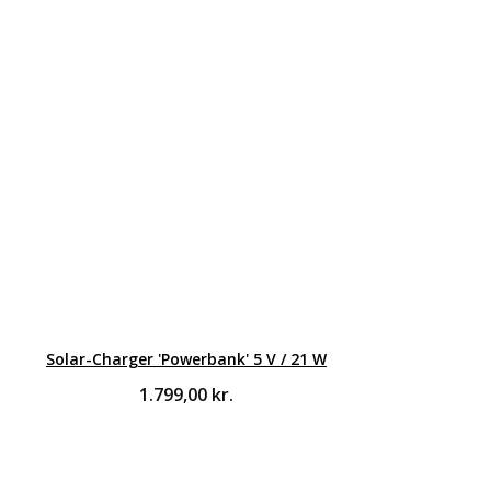
Solar-Charger 'Powerbank' 5 V / 21 W
1.799,00
kr.