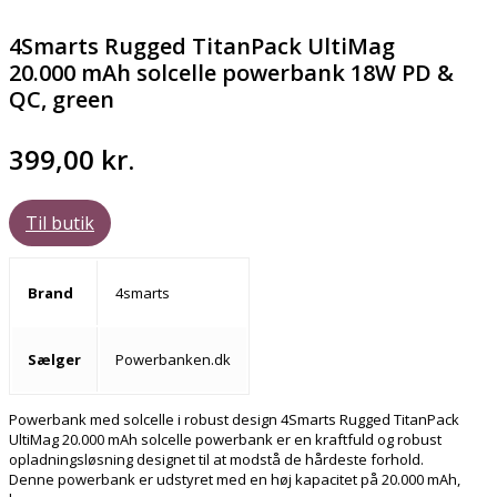
4Smarts Rugged TitanPack UltiMag
20.000 mAh solcelle powerbank 18W PD &
QC, green
399,00
kr.
Til butik
Brand
4smarts
Sælger
Powerbanken.dk
Powerbank med solcelle i robust design 4Smarts Rugged TitanPack
UltiMag 20.000 mAh solcelle powerbank er en kraftfuld og robust
opladningsløsning designet til at modstå de hårdeste forhold.
Denne powerbank er udstyret med en høj kapacitet på 20.000 mAh,