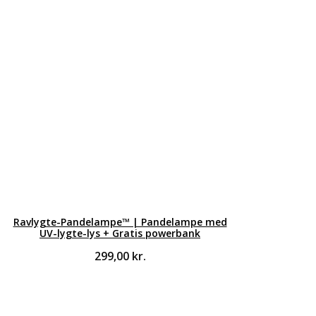
Ravlygte-Pandelampe™ | Pandelampe med
UV-lygte-lys + Gratis powerbank
299,00
kr.