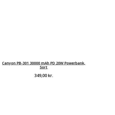
Canyon PB-301 30000 mAh PD 20W Powerbank,
Sort
349,00
kr.