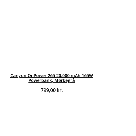
Canyon OnPower 265 20.000 mAh 165W
Powerbank, Mørkegrå
799,00
kr.