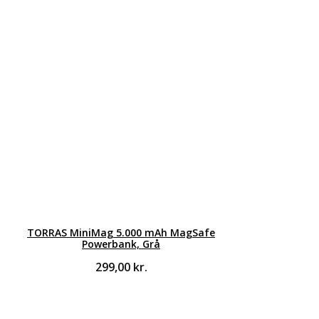
TORRAS MiniMag 5.000 mAh MagSafe
Powerbank, Grå
299,00
kr.