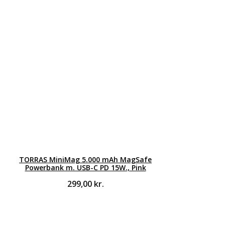
TORRAS MiniMag 5.000 mAh MagSafe
Powerbank m. USB-C PD 15W., Pink
299,00
kr.