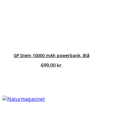
GP Diem 10000 mAh powerbank, Blå
699,00
kr.