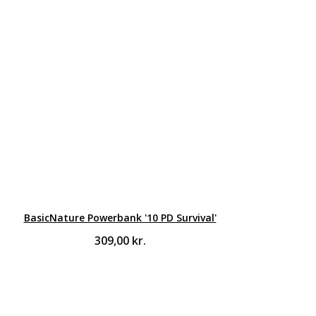
BasicNature Powerbank '10 PD Survival'
309,00
kr.