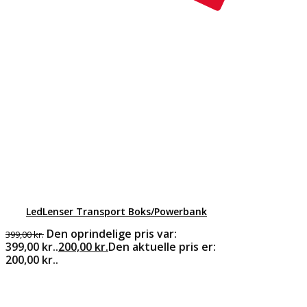
LedLenser Transport Boks/Powerbank
Den oprindelige pris var:
399,00
kr.
399,00 kr..
200,00
kr.
Den aktuelle pris er:
200,00 kr..