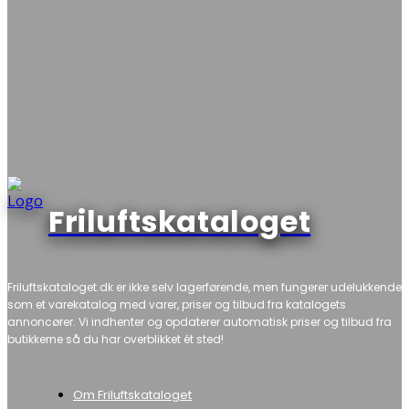
Friluftskataloget
Friluftskataloget.dk er ikke selv lagerførende, men fungerer udelukkende
som et varekatalog med varer, priser og tilbud fra katalogets
annoncører. Vi indhenter og opdaterer automatisk priser og tilbud fra
butikkerne så du har overblikket ét sted!
Om Friluftskataloget