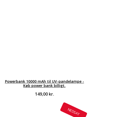
Powerbank 10000 mAh til UV-pandelampe -
Køb power bank billigt.
149,00
kr.
NEDSAT