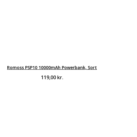
Romoss PSP10 10000mAh Powerbank, Sort
119,00
kr.