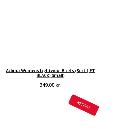
Aclima Womens Lightwool Briefs (Sort (JET
BLACK) Small)
349,00
kr.
NEDSAT