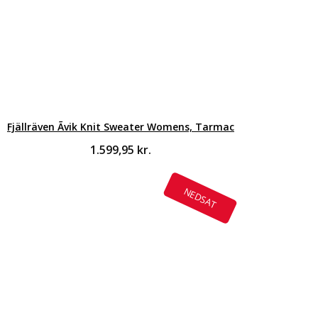
Fjällräven Ãvik Knit Sweater Womens, Tarmac
1.599,95
kr.
NEDSAT