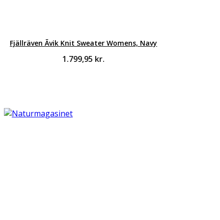
Fjällräven Ãvik Knit Sweater Womens, Navy
1.799,95
kr.