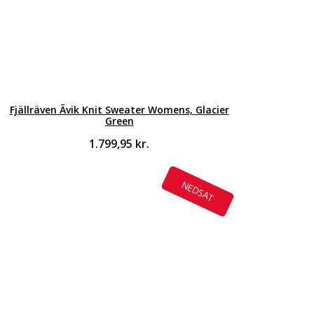
Fjällräven Ãvik Knit Sweater Womens, Glacier
Green
1.799,95
kr.
NEDSAT