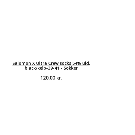
Salomon X Ultra Crew socks 54% uld,
black/kelp-39-41 - Sokker
120,00
kr.