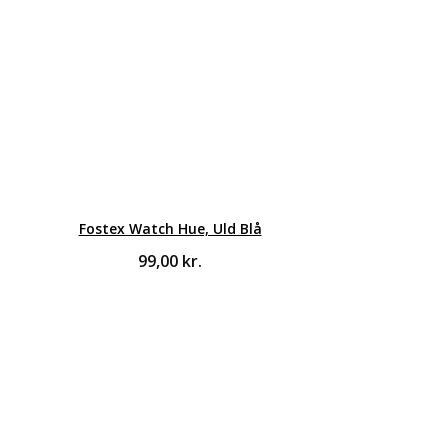
Fostex Watch Hue, Uld Blå
99,00
kr.