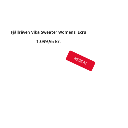
Fjällräven Vika Sweater Womens, Ecru
1.099,95
kr.
NEDSAT