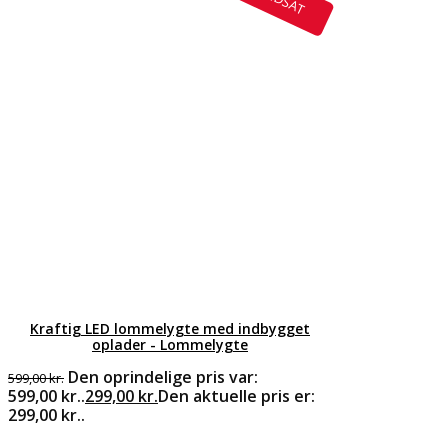
Kraftig LED lommelygte med indbygget
oplader - Lommelygte
Den oprindelige pris var:
599,00
kr.
599,00 kr..
299,00
kr.
Den aktuelle pris er:
299,00 kr..