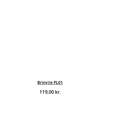
Brinyte PL01
119,00
kr.