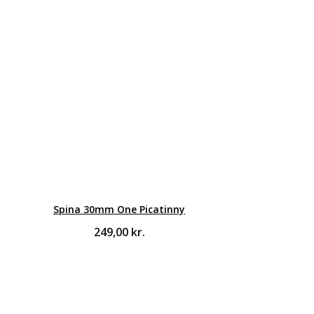
Spina 30mm One Picatinny
249,00
kr.