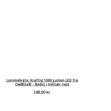
Lommelygte: Kraftig 1000 Lumen LED fra
OwlBite® - Bedst i militær-test
248,00
kr.