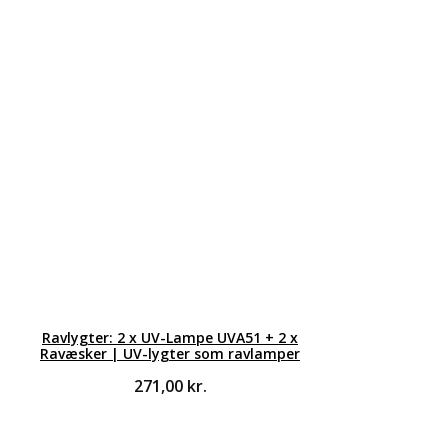
Ravlygter: 2 x UV-Lampe UVA51 + 2 x
Ravæsker | UV-lygter som ravlamper
271,00
kr.