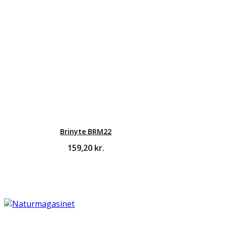
Brinyte BRM22
159,20
kr.