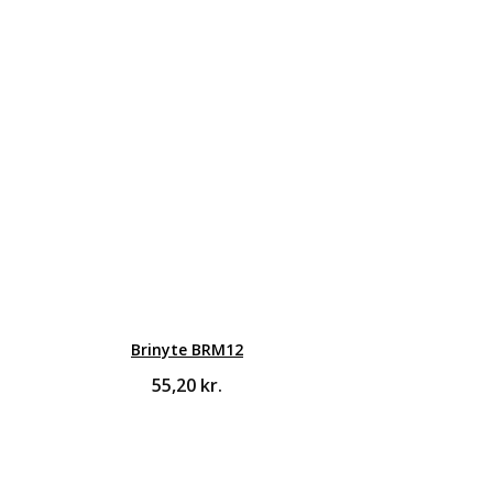
Brinyte BRM12
55,20
kr.