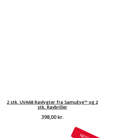
2 stk. UVA68 Ravlygter fra SamuEye™ og 2
stk. Ravbriller
398,00
kr.
NEDSAT