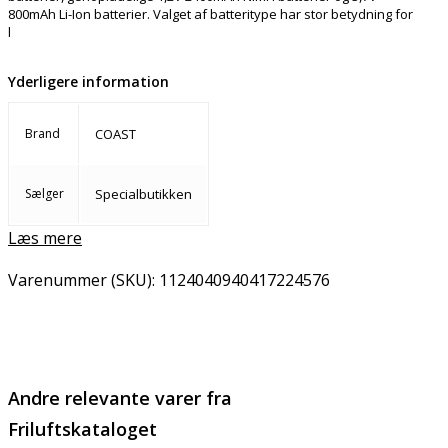
800mAh Li-Ion batterier. Valget af batteritype har stor betydning for
l
Yderligere information
Brand
COAST
Sælger
Specialbutikken
Læs mere
Varenummer (SKU):
1124040940417224576
Email
Copy URL
Andre relevante varer fra
Friluftskataloget