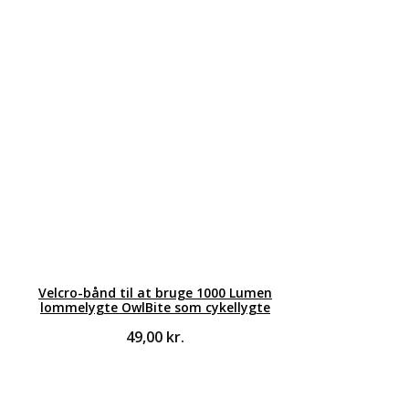
Velcro-bånd til at bruge 1000 Lumen
lommelygte OwlBite som cykellygte
49,00
kr.