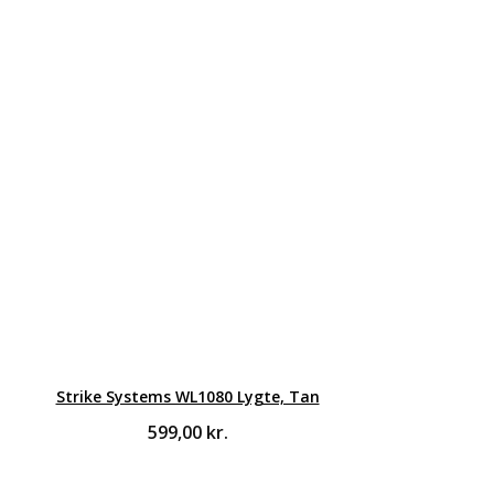
Strike Systems WL1080 Lygte, Tan
599,00
kr.