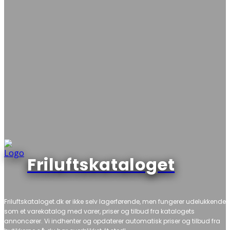
Friluftskataloget
Friluftskataloget.dk er ikke selv lagerførende, men fungerer udelukkende
som et varekatalog med varer, priser og tilbud fra katalogets
annoncører. Vi indhenter og opdaterer automatisk priser og tilbud fra