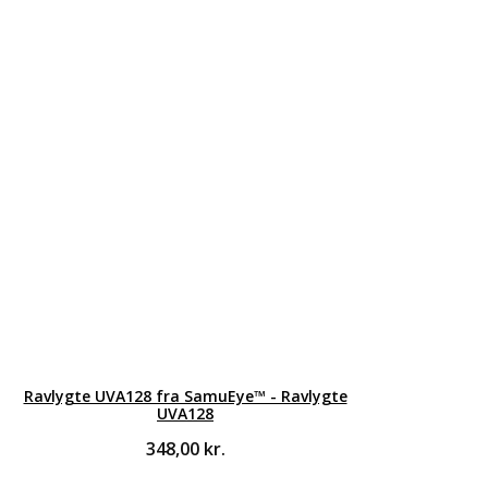
Ravlygte UVA128 fra SamuEye™ - Ravlygte
UVA128
348,00
kr.