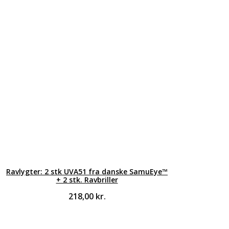
Ravlygter: 2 stk UVA51 fra danske SamuEye™
+ 2 stk. Ravbriller
218,00
kr.