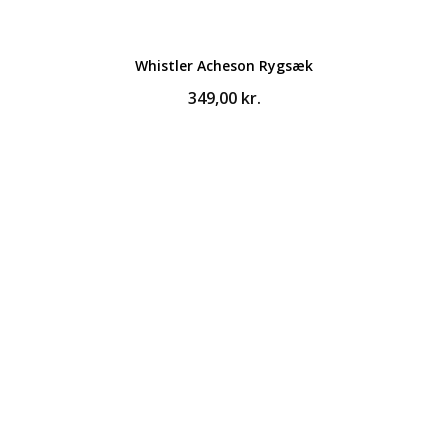
Whistler Acheson Rygsæk
349,00
kr.