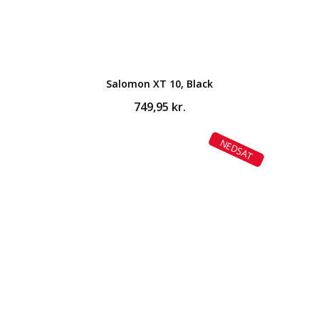
Salomon XT 10, Black
749,95
kr.
NEDSAT