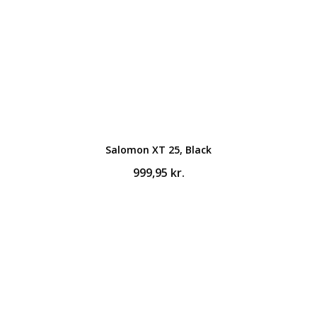
Salomon XT 25, Black
999,95
kr.