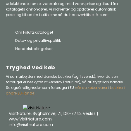
udelukkende som et varekatalog med varer, priser og tilbud fra
katalogets annoncører. Vi indhenter og opdaterer automatisk
priser og tilbud fra butikkerne så du har overblikket ét sted!
Om Friluftskataloget
Data- og privatlivspolitik
Handelsbetingelser
Tryghed ved køb
Vi samarbejder med danske butikker (og 1 svensk), hvor du som
forbruger er beskyttet af købelov (retur-ret), så du trygt kan handle.
Se også rettigheder som forbruger i EU
når du køber varer i butikker i
andre EU-lande
VisitNature, Bygholmvej 71, DK-7742 Vesløs |
www.VisitNature.com
info@visitnature.com