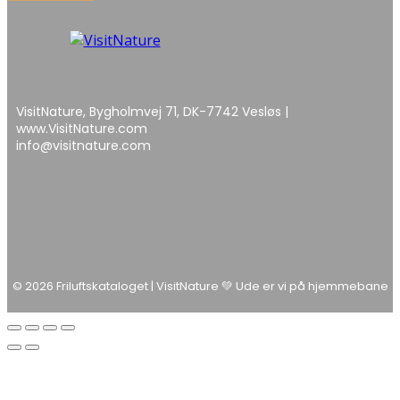
VisitNature, Bygholmvej 71, DK-7742 Vesløs |
www.VisitNature.com
info@visitnature.com
© 2026 Friluftskataloget | VisitNature 💚 Ude er vi på hjemmebane