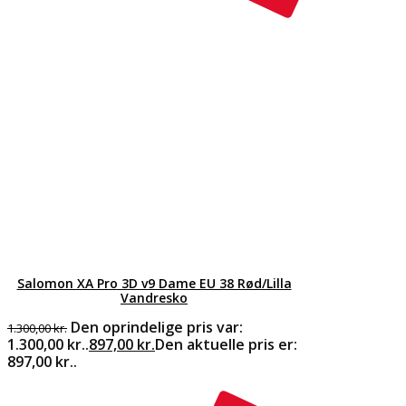
Salomon XA Pro 3D v9 Dame EU 38 Rød/Lilla
Vandresko
Den oprindelige pris var:
1.300,00
kr.
1.300,00 kr..
897,00
kr.
Den aktuelle pris er:
897,00 kr..