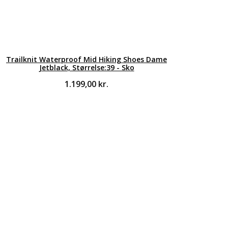
Trailknit Waterproof Mid Hiking Shoes Dame
Jetblack, Størrelse:39 - Sko
1.199,00
kr.