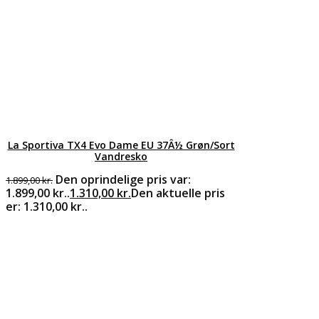
La Sportiva TX4 Evo Dame EU 37Â½ Grøn/Sort
Vandresko
Den oprindelige pris var:
1.899,00
kr.
1.899,00 kr..
1.310,00
kr.
Den aktuelle pris
er: 1.310,00 kr..