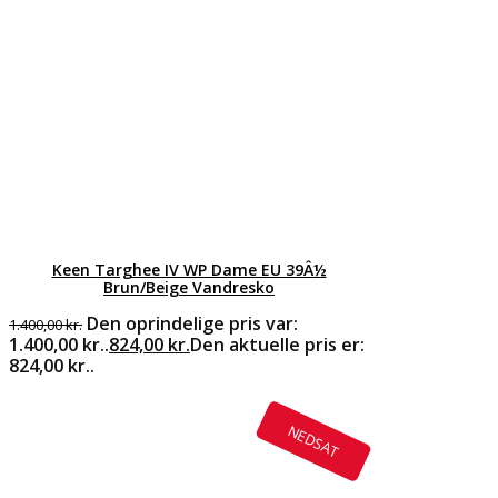
Keen Targhee IV WP Dame EU 39Â½
Brun/Beige Vandresko
Den oprindelige pris var:
1.400,00
kr.
1.400,00 kr..
824,00
kr.
Den aktuelle pris er:
824,00 kr..
NEDSAT