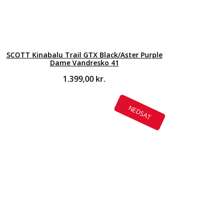
SCOTT Kinabalu Trail GTX Black/Aster Purple
Dame Vandresko 41
1.399,00
kr.
NEDSAT