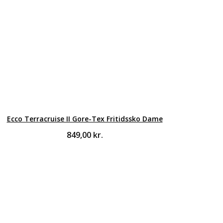
Ecco Terracruise II Gore-Tex Fritidssko Dame
849,00
kr.