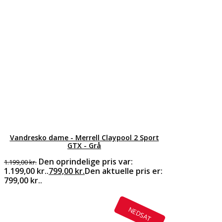
Vandresko dame - Merrell Claypool 2 Sport
GTX - Grå
Den oprindelige pris var:
1.199,00
kr.
1.199,00 kr..
799,00
kr.
Den aktuelle pris er:
799,00 kr..
NEDSAT