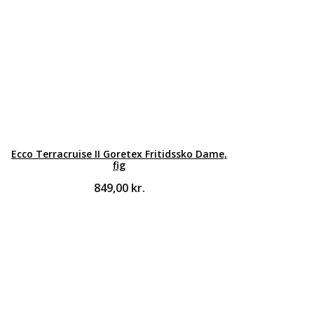
Ecco Terracruise II Goretex Fritidssko Dame,
fig
849,00
kr.