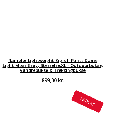
Rambler Lightweight Zip-off Pants Dame
Light Moss Gray, Størrelse:XL - Outdoorbukse,
Vandrebukse & Trekkingbukse
899,00
kr.
NEDSAT