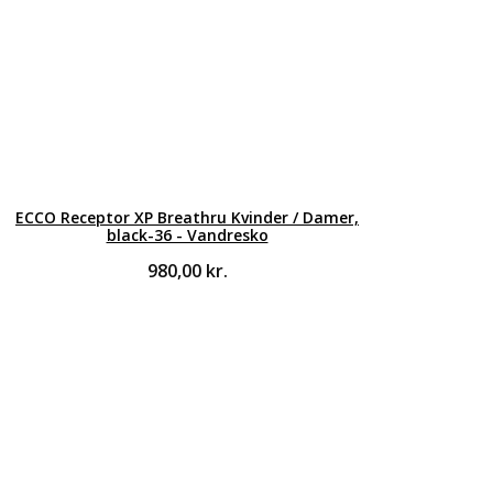
ECCO Receptor XP Breathru Kvinder / Damer,
black-36 - Vandresko
980,00
kr.