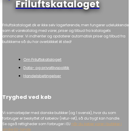
Friluftskataloget
Friluftskataloget.dk er ikke selv lagerførende, men fungerer udelukkende
som et varekatalog med varer, priser og tilbud fra katalogets
annoncører. Vi indhenter og opdaterer automatisk priser og tilbud fra
butikkerne så du har overblikket ét sted!
Om Friluftskataloget
Data- og privatlivspolitik
Handelsbetingelser
Tryghed ved køb
Vi samarbejder med danske butikker (og 1 svensk), hvor du som
forbruger er beskyttet af købelov (retur-ret), så du trygt kan handle.
Se også rettigheder som forbruger i EU
når du køber varer i butikker i
andre EU-lande