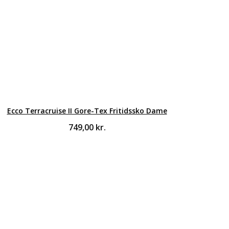
Ecco Terracruise II Gore-Tex Fritidssko Dame
749,00
kr.