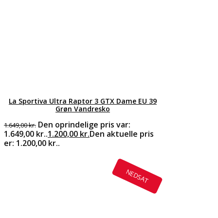
La Sportiva Ultra Raptor 3 GTX Dame EU 39
Grøn Vandresko
Den oprindelige pris var:
1.649,00
kr.
1.649,00 kr..
1.200,00
kr.
Den aktuelle pris
er: 1.200,00 kr..
NEDSAT