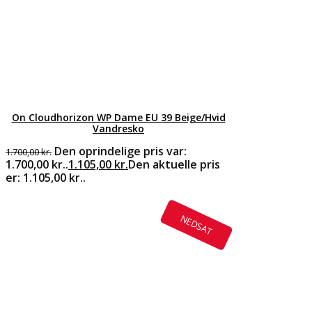
On Cloudhorizon WP Dame EU 39 Beige/Hvid
Vandresko
Den oprindelige pris var:
1.700,00
kr.
1.700,00 kr..
1.105,00
kr.
Den aktuelle pris
er: 1.105,00 kr..
NEDSAT