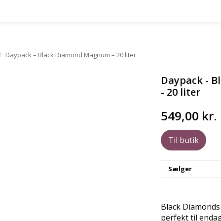
Daypack – Black Diamond Magnum – 20 liter
Daypack - 
- 20 liter
549,00
kr.
Til butik
Sælger
Black Diamonds
perfekt til end