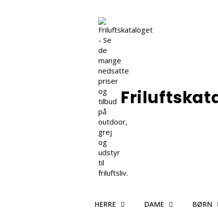
Friluftskat
HERRE
DAME
BØRN