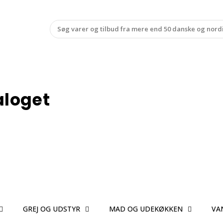
aloget
GREJ OG UDSTYR
MAD OG UDEKØKKEN
VA