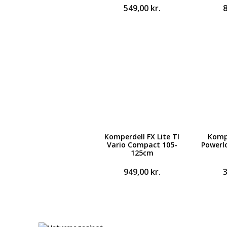
549,00
kr.
Komperdell FX Lite TI
Komp
Vario Compact 105-
Powerl
125cm
949,00
kr.