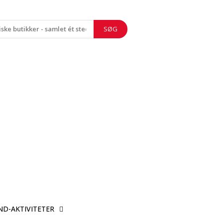
SØG
ND-AKTIVITETER