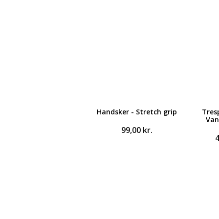
Handsker - Stretch grip
Tres
Van
99,00
kr.