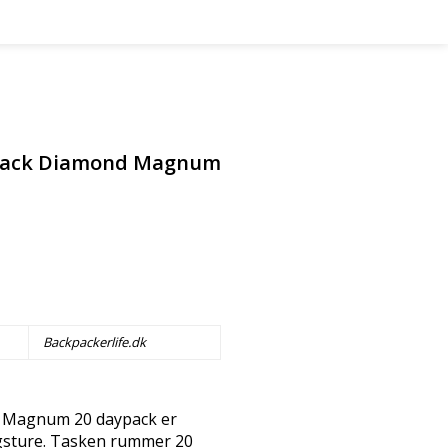
Black Diamond Magnum
Backpackerlife.dk
 Magnum 20 daypack er
agsture. Tasken rummer 20