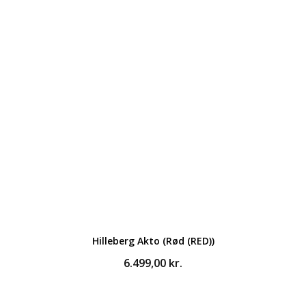
Hilleberg Akto (Rød (RED))
6.499,00
kr.