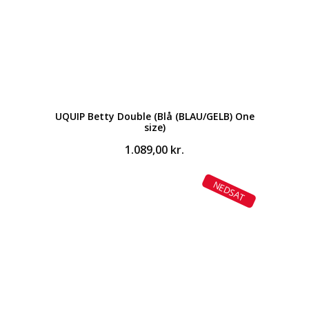
UQUIP Betty Double (Blå (BLAU/GELB) One
size)
1.089,00
kr.
NEDSAT