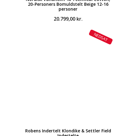
20-Personers Bomuldstelt Beige 12-16
personer
20.799,00
kr.
NEDSAT
Robens Indertelt Klondike & Settler Field
Indertelte