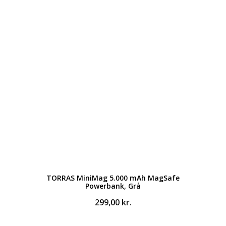
TORRAS MiniMag 5.000 mAh MagSafe
Powerbank, Grå
299,00
kr.