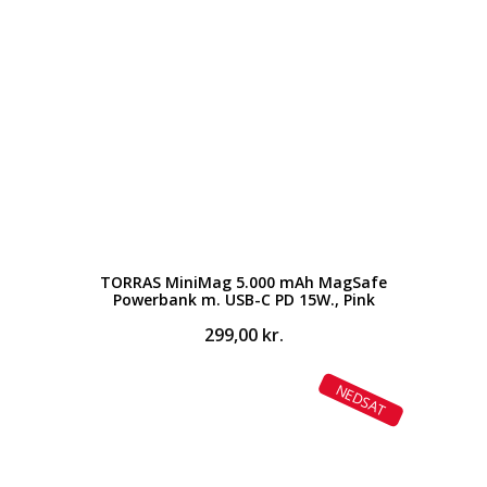
TORRAS MiniMag 5.000 mAh MagSafe
Powerbank m. USB-C PD 15W., Pink
299,00
kr.
NEDSAT