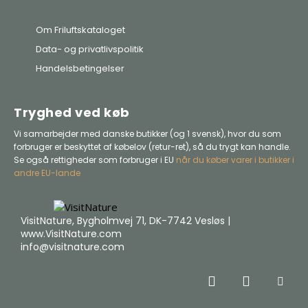
Om Friluftskataloget
Data- og privatlivspolitik
Handelsbetingelser
Tryghed ved køb
Vi samarbejder med danske butikker (og 1 svensk), hvor du som
forbruger er beskyttet af købelov (retur-ret), så du trygt kan handle.
Se også rettigheder som forbruger i EU
når du køber varer i butikker i
andre EU-lande
VisitNature, Bygholmvej 71, DK-7742 Vesløs |
www.VisitNature.com
info@visitnature.com