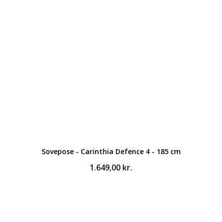
Sovepose - Carinthia Defence 4 - 185 cm
1.649,00
kr.