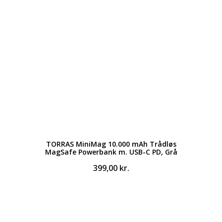
TORRAS MiniMag 10.000 mAh Trådløs
MagSafe Powerbank m. USB-C PD, Grå
399,00
kr.