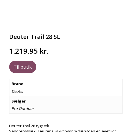
Deuter Trail 28 SL
1.219,95
kr.
Til butik
Brand
Deuter
Sælger
Pro Outdoor
Deuter Trail 28 rygsæk
Vandrerygsæk i Deuter's SL-Fit hvor ryglængden er lavet lidt