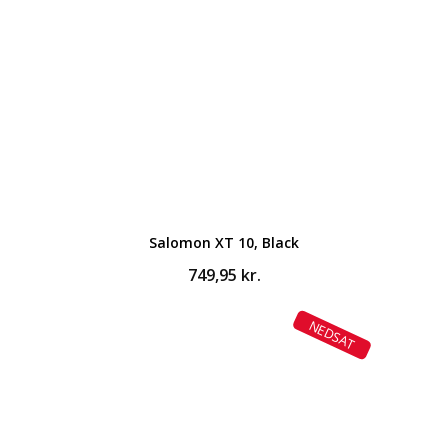
Salomon XT 10, Black
749,95
kr.
NEDSAT