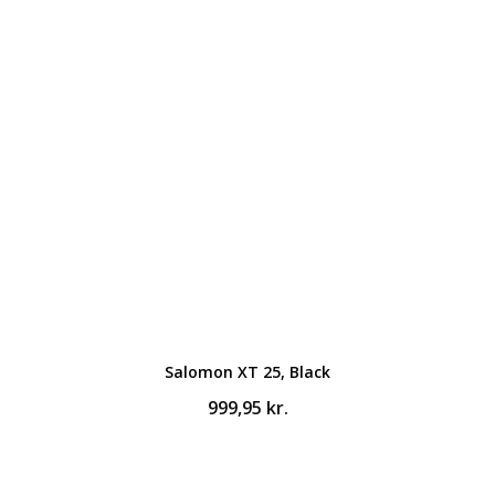
Salomon XT 25, Black
999,95
kr.