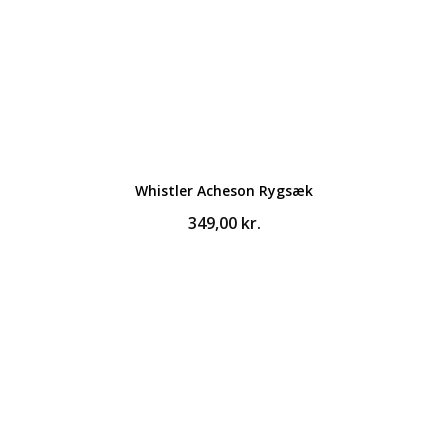
Whistler Acheson Rygsæk
349,00
kr.