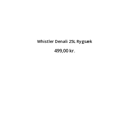
Whistler Denali 25L Rygsæk
499,00
kr.