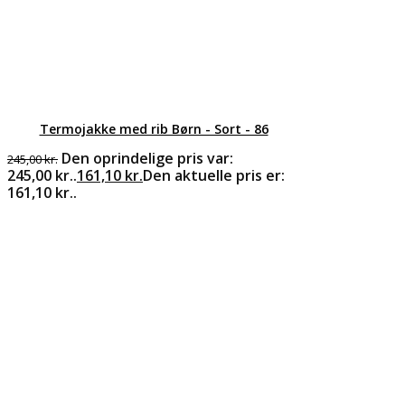
Termojakke med rib Børn - Sort - 86
Den oprindelige pris var:
245,00
kr.
245,00 kr..
161,10
kr.
Den aktuelle pris er:
161,10 kr..