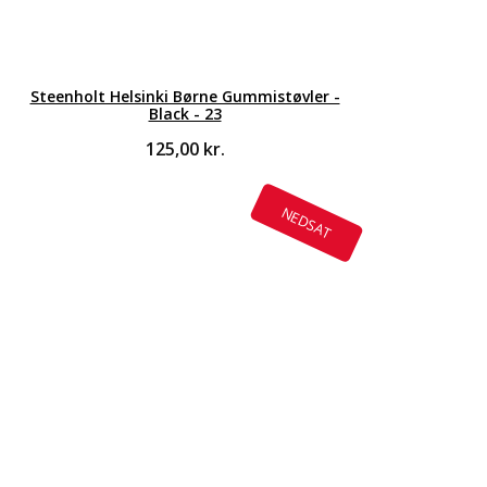
Steenholt Helsinki Børne Gummistøvler -
Black - 23
125,00
kr.
NEDSAT