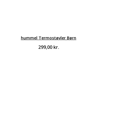
hummel Termostøvler Børn
299,00
kr.