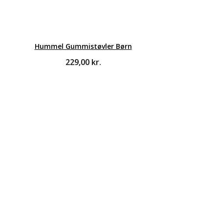
Hummel Gummistøvler Børn
229,00
kr.