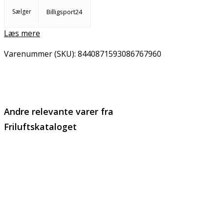
Sælger
Billigsport24
Læs mere
Varenummer (SKU):
8440871593086767960
Email
Copy URL
Andre relevante varer fra
Friluftskataloget