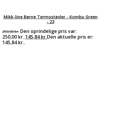
Mikk-line Børne Termostøvler - Kombu Green
- 23
Den oprindelige pris var:
250,00
kr.
250,00 kr..
145,84
kr.
Den aktuelle pris er:
145,84 kr..