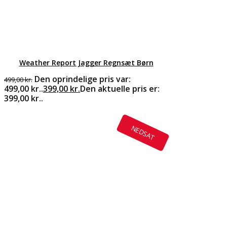
Weather Report Jagger Regnsæt Børn
Den oprindelige pris var:
499,00
kr.
499,00 kr..
399,00
kr.
Den aktuelle pris er:
399,00 kr..
NEDSAT