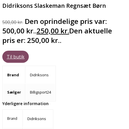
Didriksons Slaskeman Regnsæt Børn
Den oprindelige pris var:
500,00
kr.
500,00 kr..
250,00
kr.
Den aktuelle
pris er: 250,00 kr..
Til butik
Brand
Didriksons
Sælger
Billigsport24
Yderligere information
Brand
Didriksons