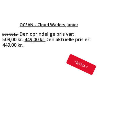
OCEAN - Cloud Waders Junior
Den oprindelige pris var:
509,00
kr.
509,00 kr..
449,00
kr.
Den aktuelle pris er:
449,00 kr..
NEDSAT