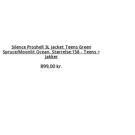
Silence Proshell 3L Jacket Teens Green
Spruce/Moonlit Ocean, Størrelse:158 - Teens >
Jakker
899,00
kr.