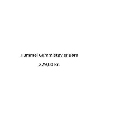
Hummel Gummistøvler Børn
229,00
kr.