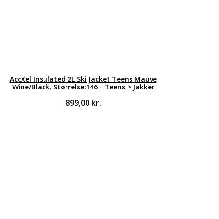
AccXel Insulated 2L Ski Jacket Teens Mauve
Wine/Black, Størrelse:146 - Teens > Jakker
899,00
kr.