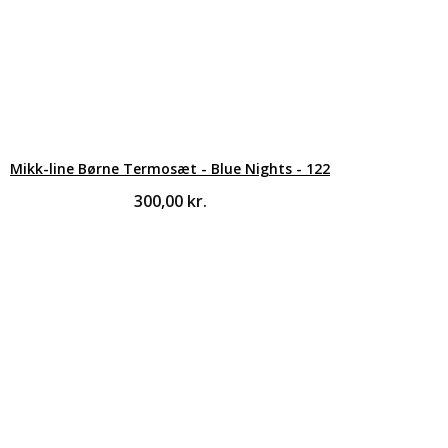
Mikk-line Børne Termosæt - Blue Nights - 122
300,00
kr.