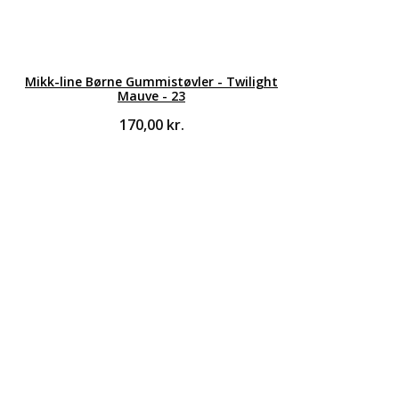
Mikk-line Børne Gummistøvler - Twilight
Mauve - 23
170,00
kr.