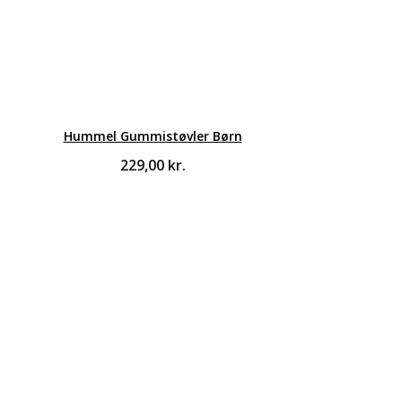
Hummel Gummistøvler Børn
229,00
kr.