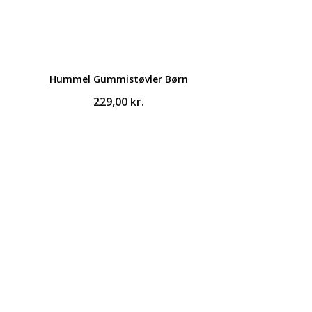
Hummel Gummistøvler Børn
229,00
kr.