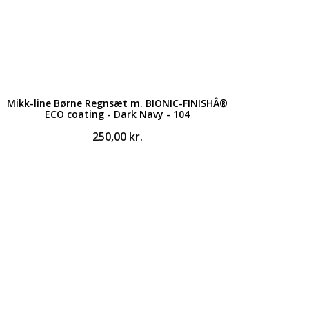
Mikk-line Børne Regnsæt m. BIONIC-FINISHÂ®
ECO coating - Dark Navy - 104
250,00
kr.