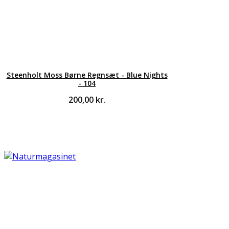
Steenholt Moss Børne Regnsæt - Blue Nights
- 104
200,00
kr.