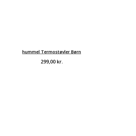
hummel Termostøvler Børn
299,00
kr.