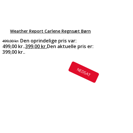
Weather Report Carlene Regnsæt Børn
Den oprindelige pris var:
499,00
kr.
499,00 kr..
399,00
kr.
Den aktuelle pris er:
399,00 kr..
NEDSAT