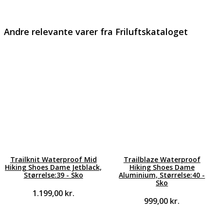
Andre relevante varer fra Friluftskataloget
Trailknit Waterproof Mid
Trailblaze Waterproof
Hiking Shoes Dame Jetblack,
Hiking Shoes Dame
Størrelse:39 - Sko
Aluminium, Størrelse:40 -
Sko
1.199,00
kr.
999,00
kr.