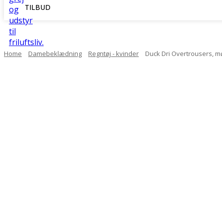
TILBUD
Home
Damebeklædning
Regntøj - kvinder
Duck Dri Overtrousers, m