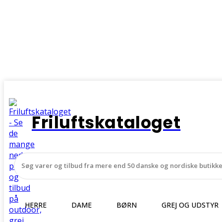
Friluftskataloget
HERRE
DAME
BØRN
GREJ OG UDSTYR