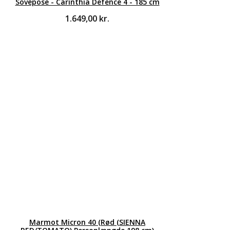
Sovepose - Carinthia Defence 4 - 185 cm
1.649,00
kr.
Marmot Micron 40 (Rød (SIENNA