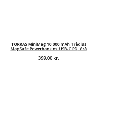
TORRAS MiniMag 10.000 mAh Trådløs
MagSafe Powerbank m. USB-C PD, Grå
399,00
kr.