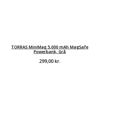
TORRAS MiniMag 5.000 mAh MagSafe
Powerbank, Grå
299,00
kr.