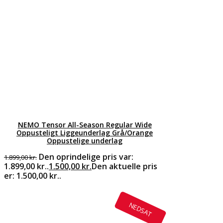
NEMO Tensor All-Season Regular Wide
Oppusteligt Liggeunderlag Grå/Orange
Oppustelige underlag
Den oprindelige pris var:
1.899,00
kr.
1.899,00 kr..
1.500,00
kr.
Den aktuelle pris
er: 1.500,00 kr..
NEDSAT