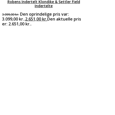
Robens Indertelt Klondike & Settler Field
Indertelte
Den oprindelige pris var:
3.099,00
kr.
3.099,00 kr..
2.651,00
kr.
Den aktuelle pris
er: 2.651,00 kr..