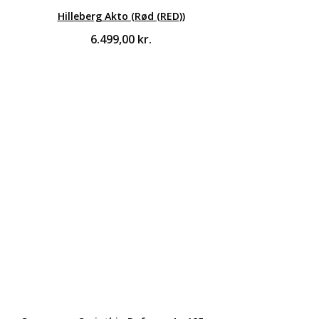
Hilleberg Akto (Rød (RED))
6.499,00
kr.