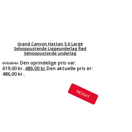
Grand Canyon Hattan 5.0 Large
Selvoppustende Liggeunderlag Rød
Selvoppustende underlag
Den oprindelige pris var:
619,00
kr.
619,00 kr..
486,00
kr.
Den aktuelle pris er:
486,00 kr..
NEDSAT