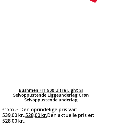
Bushmen FIT 800 Ultra Light SI
Selvoppustende Liggeunderlag Grøn
Selvoppustende underlag
Den oprindelige pris var:
539,00
kr.
539,00 kr..
528,00
kr.
Den aktuelle pris er:
528,00 kr..