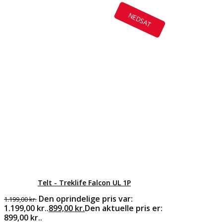
NEDSAT
Telt - Treklife Falcon UL 1P
Den oprindelige pris var:
1.199,00
kr.
1.199,00 kr..
899,00
kr.
Den aktuelle pris er:
899,00 kr..