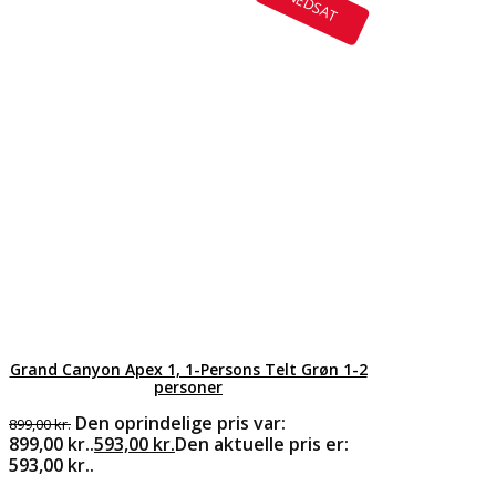
NEDSAT
Grand Canyon Apex 1, 1-Persons Telt Grøn 1-2
personer
Den oprindelige pris var:
899,00
kr.
899,00 kr..
593,00
kr.
Den aktuelle pris er:
593,00 kr..