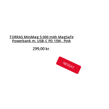
TORRAS MiniMag 5.000 mAh MagSafe
Powerbank m. USB-C PD 15W., Pink
299,00
kr.
NEDSAT