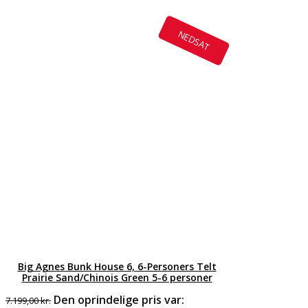
NEDSAT
Big Agnes Bunk House 6, 6-Personers Telt
Prairie Sand/Chinois Green 5-6 personer
Den oprindelige pris var:
7.199,00
kr.