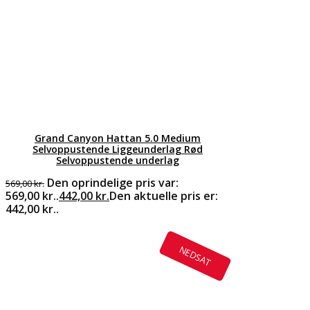
Grand Canyon Hattan 5.0 Medium
Selvoppustende Liggeunderlag Rød
Selvoppustende underlag
Den oprindelige pris var:
569,00
kr.
569,00 kr..
442,00
kr.
Den aktuelle pris er:
442,00 kr..
NEDSAT