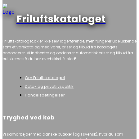
Friluftskataloget
Friluftskataloget.dk er ikke selv lagerførende, men fungerer udelukkende
som et varekatalog med varer, priser og tilbud fra katalogets
annoncører. Vi indhenter og opdaterer automatisk priser og tilbud fra
butikkerne så du har overblikket ét sted!
Om Friluftskataloget
Data- og privatlivspolitik
Handelsbetingelser
Tryghed ved køb
Vi samarbejder med danske butikker (og 1 svensk), hvor du som