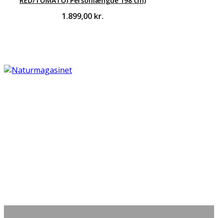
RED/TOMATO) Personlængde 198 cm)
1.899,00
kr.