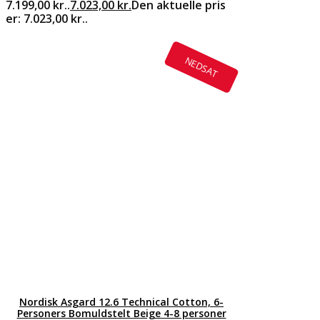
7.199,00 kr..
7.023,00
kr.
Den aktuelle pris
er: 7.023,00 kr..
NEDSAT
Nordisk Asgard 12.6 Technical Cotton, 6-
Personers Bomuldstelt Beige 4-8 personer