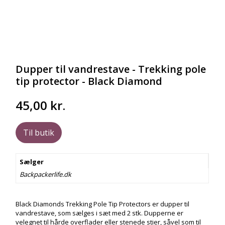
Dupper til vandrestave - Trekking pole
tip protector - Black Diamond
45,00
kr.
Til butik
Sælger
Backpackerlife.dk
Black Diamonds Trekking Pole Tip Protectors er dupper til
vandrestave, som sælges i sæt med 2 stk. Dupperne er
velegnet til hårde overflader eller stenede stier, såvel som til