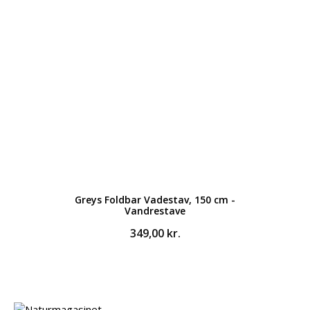
Greys Foldbar Vadestav, 150 cm -
Vandrestave
349,00
kr.