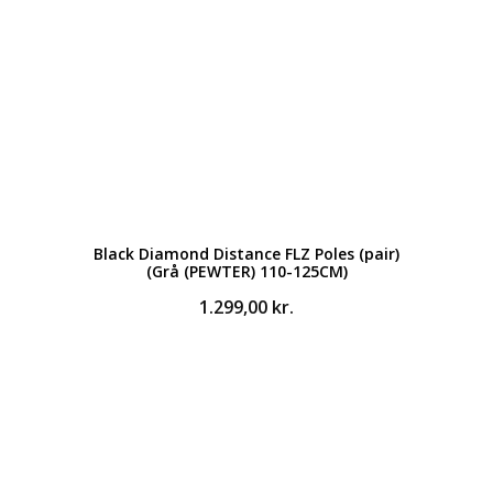
Black Diamond Distance FLZ Poles (pair)
(Grå (PEWTER) 110-125CM)
1.299,00
kr.