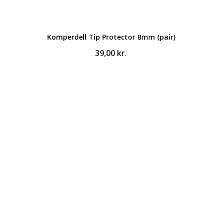
Komperdell Tip Protector 8mm (pair)
39,00
kr.