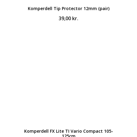
Komperdell Tip Protector 12mm (pair)
39,00
kr.
Komperdell FX Lite TI Vario Compact 105-
125cm