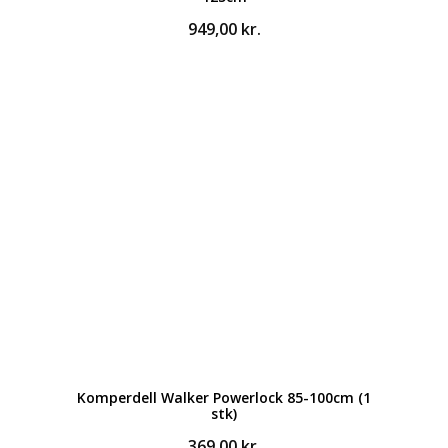
949,00
kr.
Komperdell Walker Powerlock 85-100cm (1
stk)
369,00
kr.