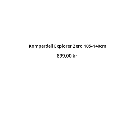
Komperdell Explorer Zero 105-140cm
899,00
kr.