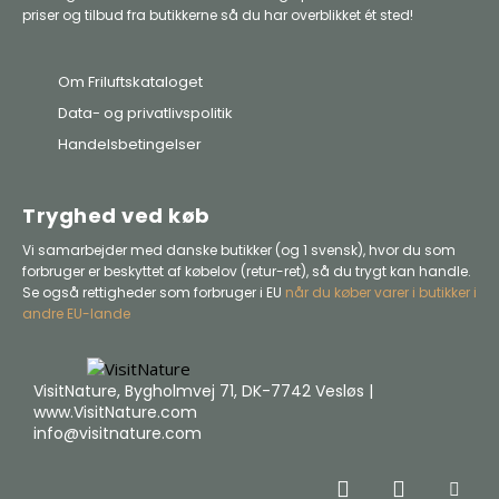
priser og tilbud fra butikkerne så du har overblikket ét sted!
Om Friluftskataloget
Data- og privatlivspolitik
Handelsbetingelser
Tryghed ved køb
Vi samarbejder med danske butikker (og 1 svensk), hvor du som
forbruger er beskyttet af købelov (retur-ret), så du trygt kan handle.
Se også rettigheder som forbruger i EU
når du køber varer i butikker i
andre EU-lande
VisitNature, Bygholmvej 71, DK-7742 Vesløs |
www.VisitNature.com
info@visitnature.com