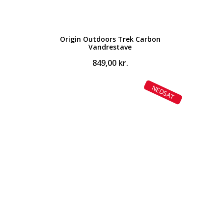
Origin Outdoors Trek Carbon
Vandrestave
849,00
kr.
NEDSAT