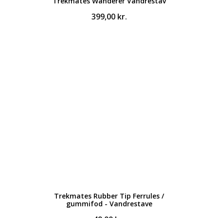
Trekmates Wanderer Vandrestav
399,00
kr.
Trekmates Rubber Tip Ferrules /
gummifod - Vandrestave