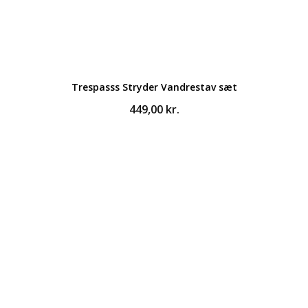
Trespasss Stryder Vandrestav sæt
449,00
kr.