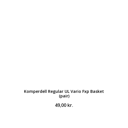
Komperdell Regular UL Vario Fxp Basket
(pair)
49,00
kr.