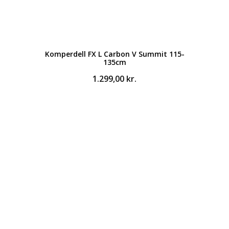
Komperdell FX L Carbon V Summit 115-
135cm
1.299,00
kr.