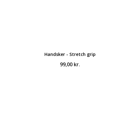
Handsker - Stretch grip
99,00
kr.