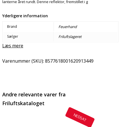
lanterne året rundt. Denne reflektor, fremstillet i g
Yderligere information
Brand
Feuerhand
Sælger
Friluftslageret
Læs mere
Varenummer (SKU):
8577618001620913449
Email
Copy URL
Andre relevante varer fra
Friluftskataloget
NEDSAT