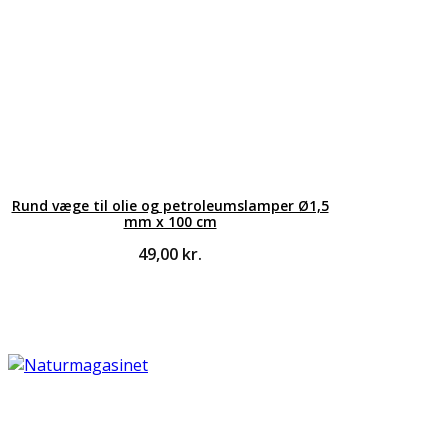
Rund væge til olie og petroleumslamper Ø1,5
mm x 100 cm
49,00
kr.