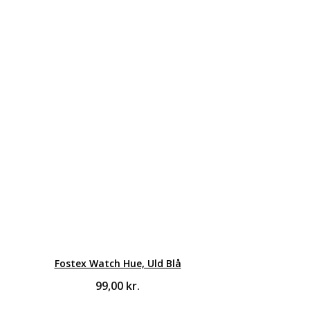
Fostex Watch Hue, Uld Blå
99,00
kr.