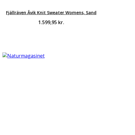
Fjällräven Ãvik Knit Sweater Womens, Sand
1.599,95
kr.