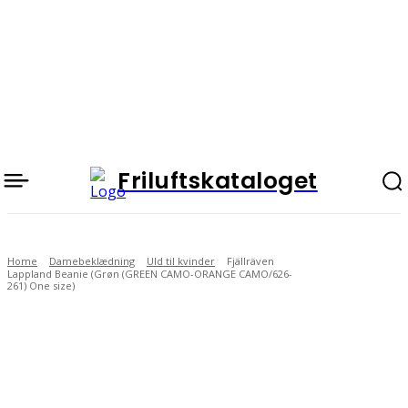
Friluftskataloget
Home
Damebeklædning
Uld til kvinder
Fjällräven
Lappland Beanie (Grøn (GREEN CAMO-ORANGE CAMO/626-
261) One size)