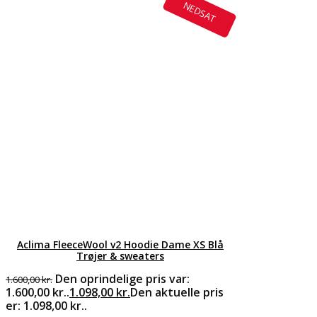
NEDSAT
Aclima FleeceWool v2 Hoodie Dame XS Blå
Trøjer & sweaters
Den oprindelige pris var:
1.600,00
kr.
1.600,00 kr..
1.098,00
kr.
Den aktuelle pris
er: 1.098,00 kr..