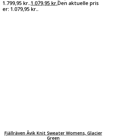
1.799,95 kr..
1.079,95
kr.
Den aktuelle pris
er: 1.079,95 kr..
Fjällräven Ãvik Knit Sweater Womens, Glacier
Green