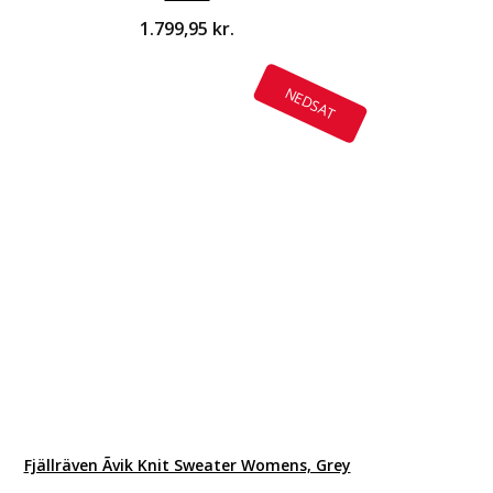
1.799,95
kr.
NEDSAT
Fjällräven Ãvik Knit Sweater Womens, Grey