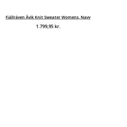
Fjällräven Ãvik Knit Sweater Womens, Navy
1.799,95
kr.