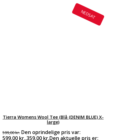
NEDSAT
Tierra Womens Wool Tee (Blå (DENIM BLUE) X-
large)
Den oprindelige pris var:
599,00
kr.
599,00 kr..
359,00
kr.
Den aktuelle pris er: