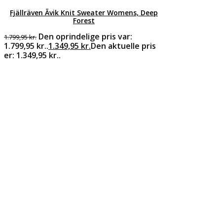
Fjällräven Ãvik Knit Sweater Womens, Deep
Forest
Den oprindelige pris var:
1.799,95
kr.
1.799,95 kr..
1.349,95
kr.
Den aktuelle pris
er: 1.349,95 kr..