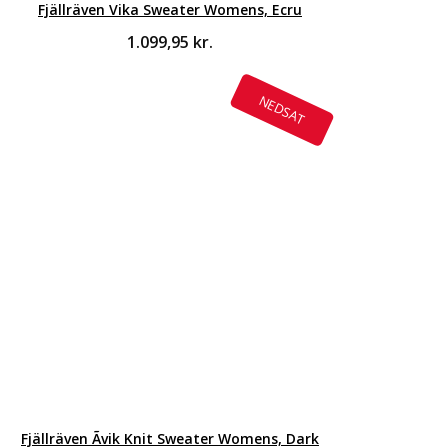
Fjällräven Vika Sweater Womens, Ecru
1.099,95
kr.
NEDSAT
Fjällräven Ãvik Knit Sweater Womens, Dark