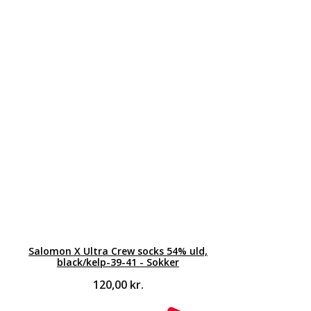
Salomon X Ultra Crew socks 54% uld,
black/kelp-39-41 - Sokker
120,00
kr.