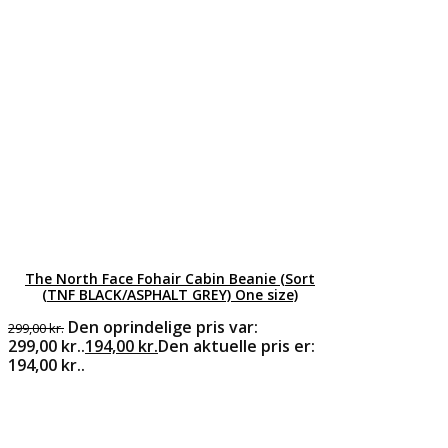
The North Face Fohair Cabin Beanie (Sort
(TNF BLACK/ASPHALT GREY) One size)
Den oprindelige pris var:
299,00
kr.
299,00 kr..
194,00
kr.
Den aktuelle pris er:
194,00 kr..