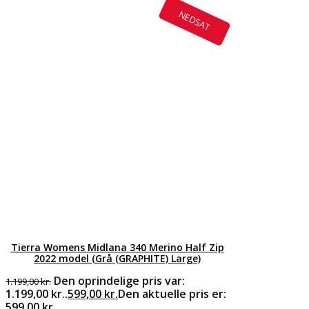
NEDSAT
Tierra Womens Midlana 340 Merino Half Zip
2022 model (Grå (GRAPHITE) Large)
Den oprindelige pris var:
1.199,00
kr.
1.199,00 kr..
599,00
kr.
Den aktuelle pris er:
599,00 kr..