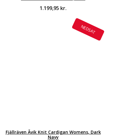
1.199,95
kr.
NEDSAT
Fjällräven Ãvik Knit Cardigan Womens, Dark
Navy