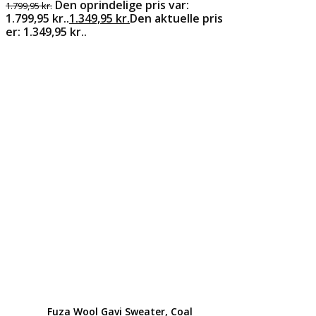
Den oprindelige pris var:
1.799,95
kr.
1.799,95 kr..
1.349,95
kr.
Den aktuelle pris
er: 1.349,95 kr..
Fuza Wool Gavi Sweater, Coal