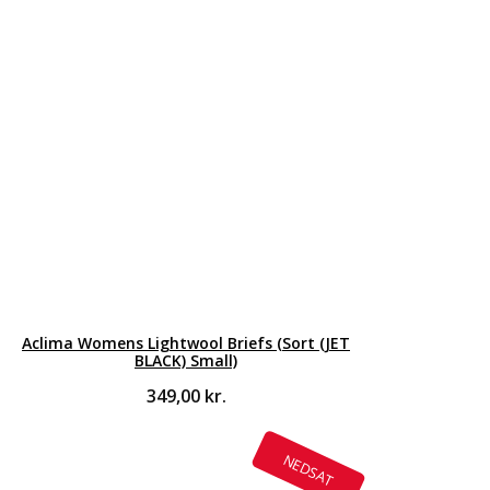
Aclima Womens Lightwool Briefs (Sort (JET
BLACK) Small)
349,00
kr.
NEDSAT