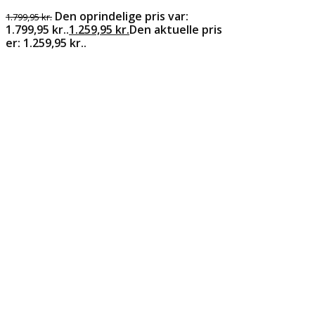
Den oprindelige pris var:
1.799,95
kr.
1.799,95 kr..
1.259,95
kr.
Den aktuelle pris
er: 1.259,95 kr..