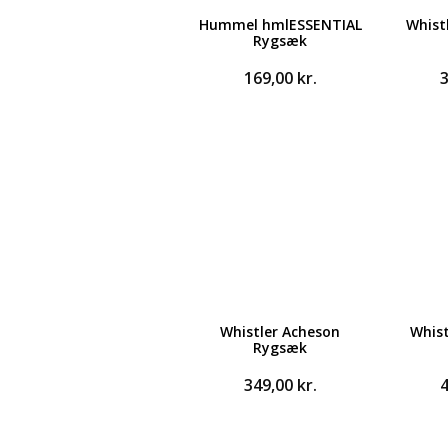
Hummel hmlESSENTIAL
Whistl
Rygsæk
169,00
kr.
Whistler Acheson
Whist
Rygsæk
349,00
kr.