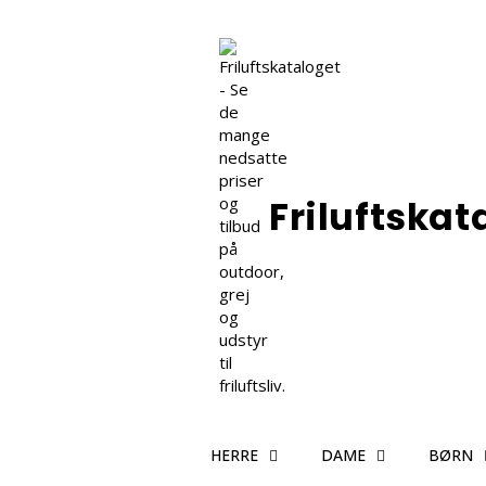
Friluftskat
HERRE
DAME
BØRN