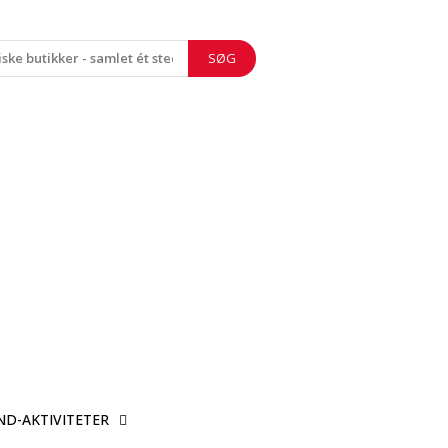
SØG
ND-AKTIVITETER