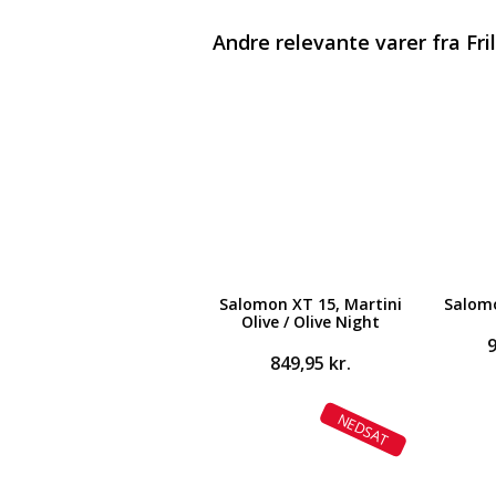
Andre relevante varer fra Fri
Salomon XT 15, Martini
Salomo
Olive / Olive Night
849,95
kr.
NEDSAT