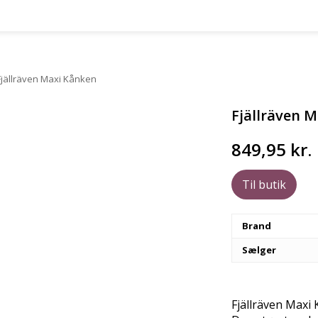
jällräven Maxi Kånken
Fjällräven 
849,95
kr.
Til butik
Brand
Sælger
Fjällräven Maxi