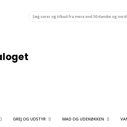
aloget
GREJ OG UDSTYR
MAD OG UDEKØKKEN
VA