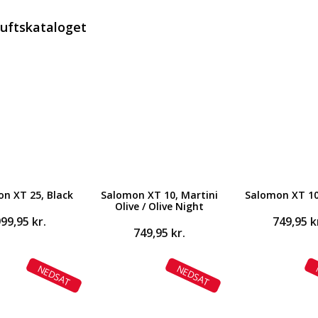
luftskataloget
n XT 25, Black
Salomon XT 10, Martini
Salomon XT 10
Olive / Olive Night
999,95
kr.
749,95
k
749,95
kr.
NEDSAT
NEDSAT