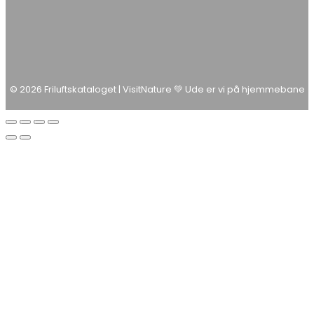
© 2026 Friluftskataloget | VisitNature 💚 Ude er vi på hjemmebane