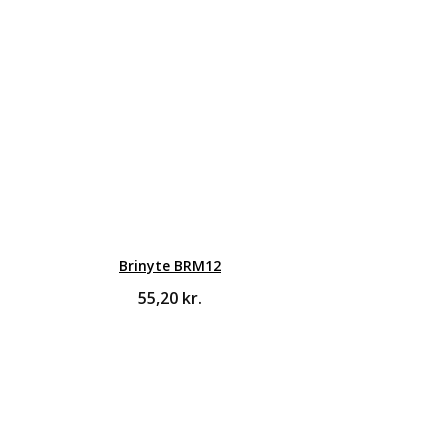
Brinyte BRM12
55,20
kr.