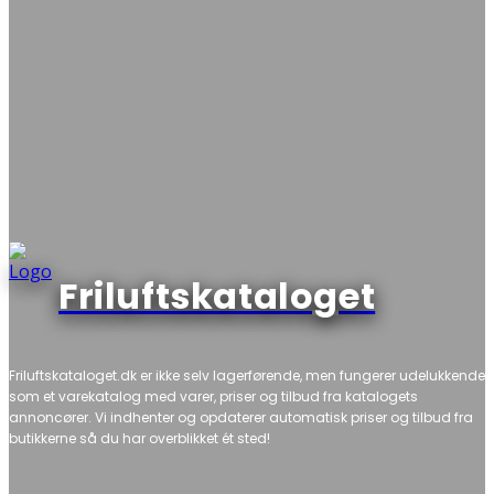
Friluftskataloget
Friluftskataloget.dk er ikke selv lagerførende, men fungerer udelukkende
som et varekatalog med varer, priser og tilbud fra katalogets
annoncører. Vi indhenter og opdaterer automatisk priser og tilbud fra
butikkerne så du har overblikket ét sted!