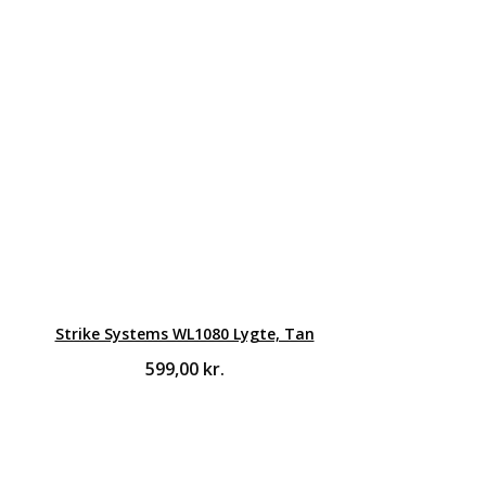
Strike Systems WL1080 Lygte, Tan
599,00
kr.