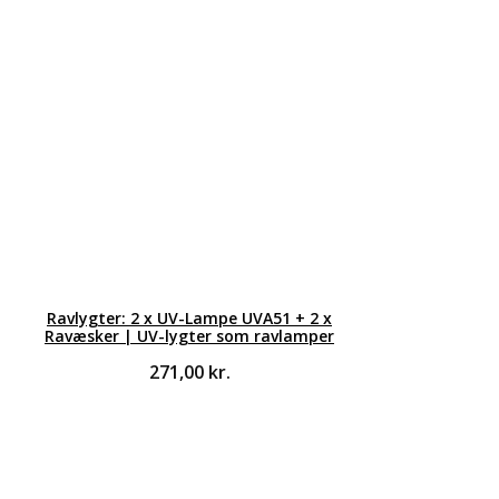
Ravlygter: 2 x UV-Lampe UVA51 + 2 x
Ravæsker | UV-lygter som ravlamper
271,00
kr.