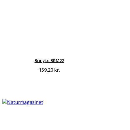
Brinyte BRM22
159,20
kr.