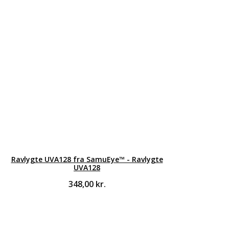
Ravlygte UVA128 fra SamuEye™ - Ravlygte
UVA128
348,00
kr.