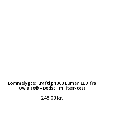
Lommelygte: Kraftig 1000 Lumen LED fra
OwlBite® - Bedst i militær-test
248,00
kr.