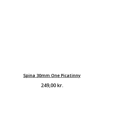
Spina 30mm One Picatinny
249,00
kr.