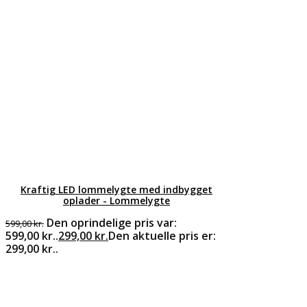
Kraftig LED lommelygte med indbygget
oplader - Lommelygte
Den oprindelige pris var:
599,00
kr.
599,00 kr..
299,00
kr.
Den aktuelle pris er:
299,00 kr..