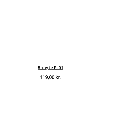
Brinyte PL01
119,00
kr.