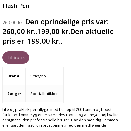
Flash Pen
Den oprindelige pris var:
260,00
kr.
260,00 kr..
199,00
kr.
Den aktuelle
pris er: 199,00 kr..
Til butik
Brand
Scangrip
Sælger
Specialbutikken
Lille og praktisk pencillygte med helt op til 200 Lumen og boost-
funktion. Lommelygten er særdeles robust og af meget høj kvalitet,
designet til den professionelle bruger. Hav den med dig i lommen
eller sæt den fast i din brystlomme, med den medfølgende