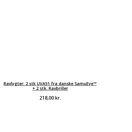
Ravlygter: 2 stk UVA51 fra danske SamuEye™
+ 2 stk. Ravbriller
218,00
kr.