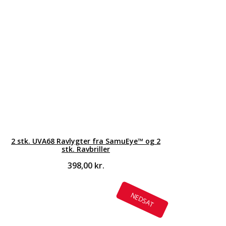
2 stk. UVA68 Ravlygter fra SamuEye™ og 2
stk. Ravbriller
398,00
kr.
NEDSAT