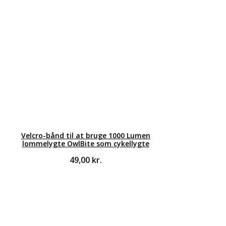
Velcro-bånd til at bruge 1000 Lumen
lommelygte OwlBite som cykellygte
49,00
kr.