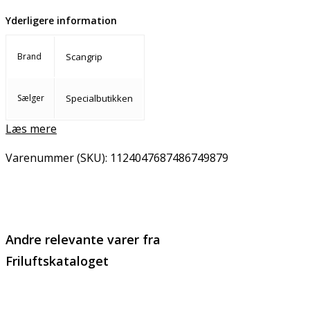
Yderligere information
Brand
Scangrip
Sælger
Specialbutikken
Læs mere
Varenummer (SKU):
1124047687486749879
Email
Copy URL
Andre relevante varer fra
Friluftskataloget