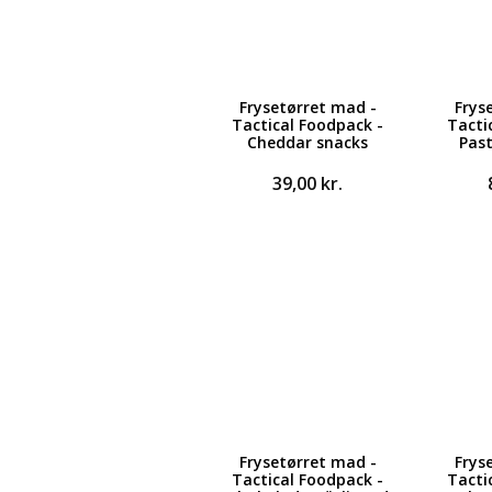
Frysetørret mad -
Frys
Tactical Foodpack -
Tacti
Cheddar snacks
Pas
39,00
kr.
Frysetørret mad -
Frys
Tactical Foodpack -
Tacti