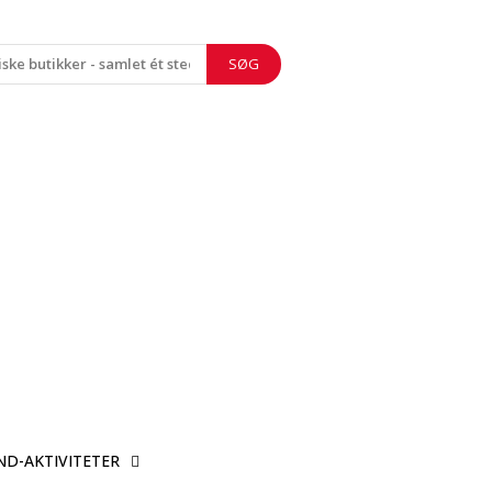
SØG
ND-AKTIVITETER