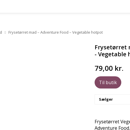
ad
Frysetørret mad – Adventure Food – Vegetable hotpot
Frysetørret
- Vegetable 
79,00
kr.
Til butik
Sælger
Frysetørret Vege
Adventure Food.