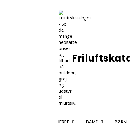
Friluftskat
HERRE
DAME
BØRN