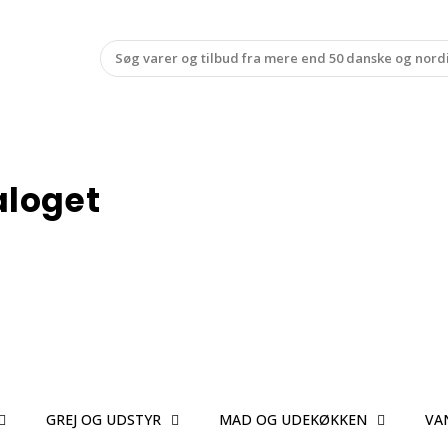
aloget
GREJ OG UDSTYR
MAD OG UDEKØKKEN
VA