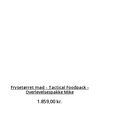
Frysetørret mad - Tactical Foodpack -
Overlevelsespakke Mike
1.859,00
kr.