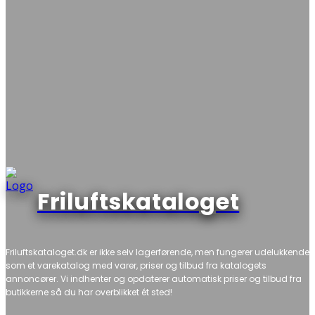
Friluftskataloget
Friluftskataloget.dk er ikke selv lagerførende, men fungerer udelukkende
som et varekatalog med varer, priser og tilbud fra katalogets
annoncører. Vi indhenter og opdaterer automatisk priser og tilbud fra
butikkerne så du har overblikket ét sted!