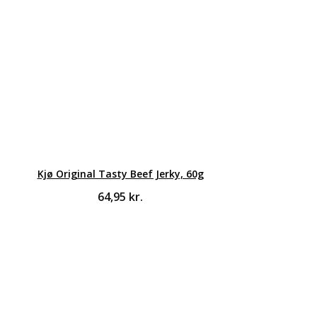
Kjø Original Tasty Beef Jerky, 60g
64,95
kr.