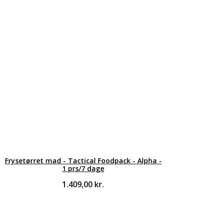
Frysetørret mad - Tactical Foodpack - Alpha -
1 prs/7 dage
1.409,00
kr.