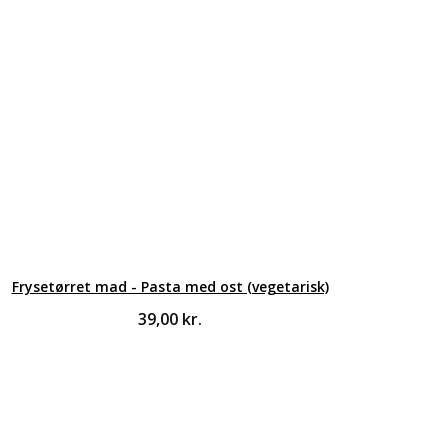
Frysetørret mad - Pasta med ost (vegetarisk)
39,00
kr.