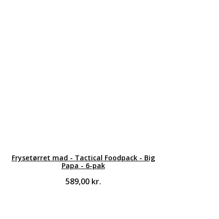
Frysetørret mad - Tactical Foodpack - Big
Papa - 6-pak
589,00
kr.