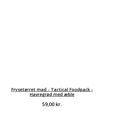
Frysetørret mad - Tactical Foodpack -
Havregrød med æble
59,00
kr.