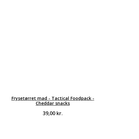
Frysetørret mad - Tactical Foodpack -
Cheddar snacks
39,00
kr.