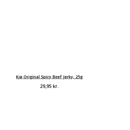
Kjø Original Spicy Beef Jerky, 25g
29,95
kr.