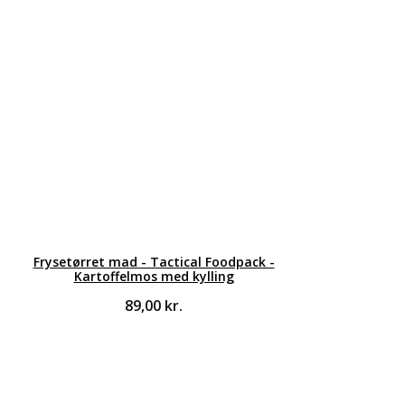
Frysetørret mad - Tactical Foodpack -
Kartoffelmos med kylling
89,00
kr.