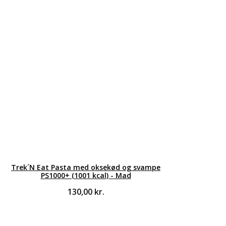
Trek´N Eat Pasta med oksekød og svampe
PS1000+ (1001 kcal) - Mad
130,00
kr.