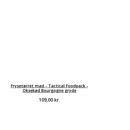
Frysetørret mad - Tactical Foodpack -
Oksekød Bourgogne gryde
109,00
kr.