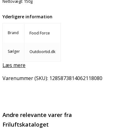
Nettovægt: 150g
Yderligere information
Brand
Food Force
Sælger
Outdoortid.dk
Læs mere
Varenummer (SKU):
1285873814062118080
Email
Copy URL
Andre relevante varer fra
Friluftskataloget