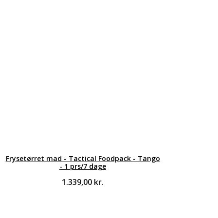
Frysetørret mad - Tactical Foodpack - Tango
- 1 prs/7 dage
1.339,00
kr.