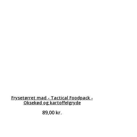
Frysetørret mad - Tactical Foodpack -
Oksekød og kartoffelgryde
89,00
kr.