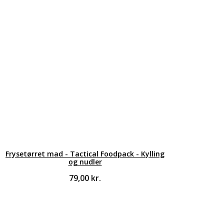
Frysetørret mad - Tactical Foodpack - Kylling
og nudler
79,00
kr.