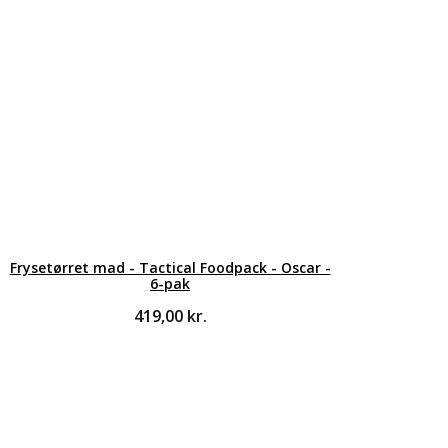
Frysetørret mad - Tactical Foodpack - Oscar -
6-pak
419,00
kr.