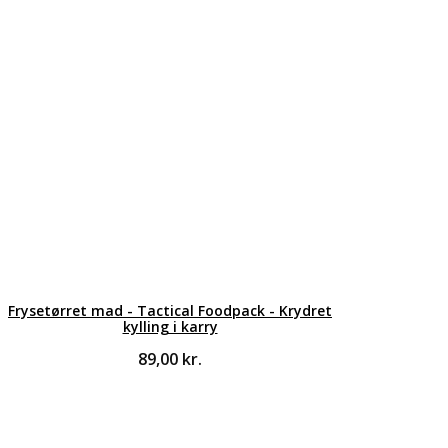
Frysetørret mad - Tactical Foodpack - Krydret
kylling i karry
89,00
kr.