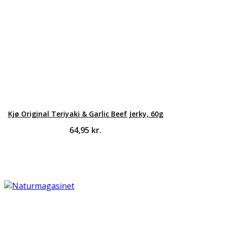
Kjø Original Teriyaki & Garlic Beef Jerky, 60g
64,95
kr.