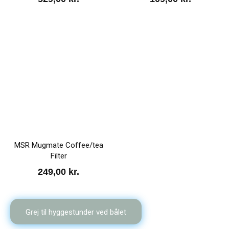
MSR Mugmate Coffee/tea
Filter
249,00
kr.
Grej til hyggestunder ved bålet