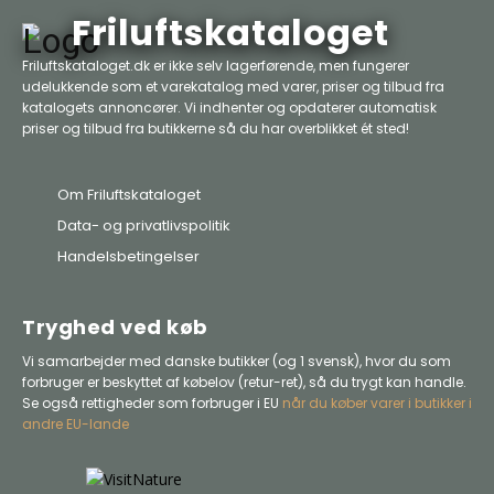
Friluftskataloget
Friluftskataloget.dk er ikke selv lagerførende, men fungerer
udelukkende som et varekatalog med varer, priser og tilbud fra
katalogets annoncører. Vi indhenter og opdaterer automatisk
priser og tilbud fra butikkerne så du har overblikket ét sted!
Om Friluftskataloget
Data- og privatlivspolitik
Handelsbetingelser
Tryghed ved køb
Vi samarbejder med danske butikker (og 1 svensk), hvor du som
forbruger er beskyttet af købelov (retur-ret), så du trygt kan handle.
Se også rettigheder som forbruger i EU
når du køber varer i butikker i
andre EU-lande