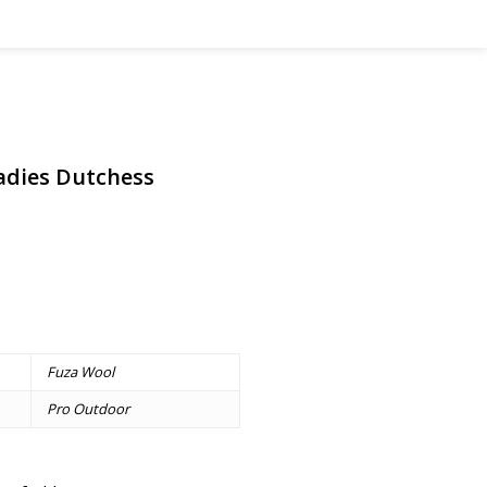
adies Dutchess
Fuza Wool
Pro Outdoor