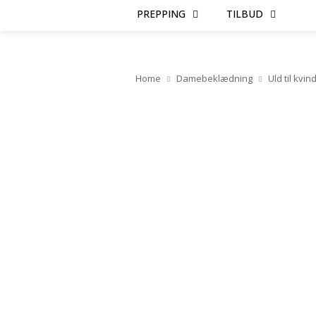
PREPPING
TILBUD
Home
Damebeklædning
Uld til kvin