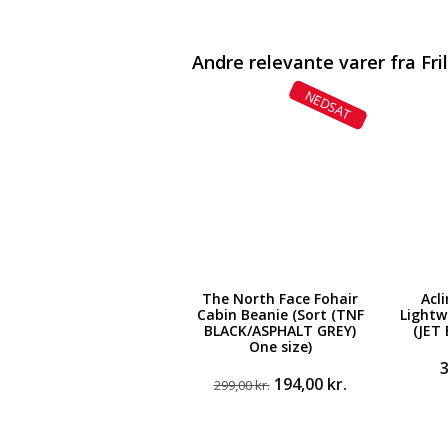
Andre relevante varer fra Fri
NEDSAT
The North Face Fohair
Acl
Cabin Beanie (Sort (TNF
Lightw
BLACK/ASPHALT GREY)
(JET 
One size)
Den
Den
194,00
kr.
299,00
kr.
oprindelige
aktuelle
pris
pris
var:
er: