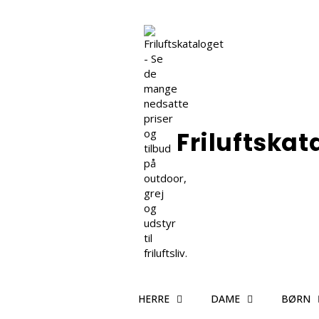
Friluftskat
HERRE
DAME
BØRN