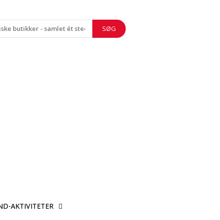
SØG
ND-AKTIVITETER