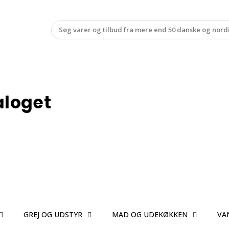
aloget
GREJ OG UDSTYR
MAD OG UDEKØKKEN
VA