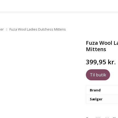
der
Fuza Wool Ladies Dutchess Mittens
Fuza Wool L
Mittens
399,95
kr.
Til butik
Brand
Sælger