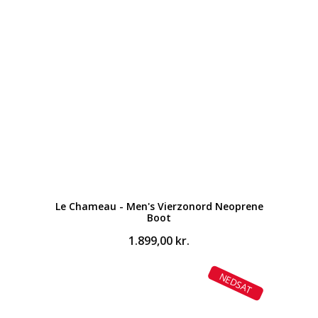
Le Chameau - Men's Vierzonord Neoprene
Boot
1.899,00
kr.
NEDSAT