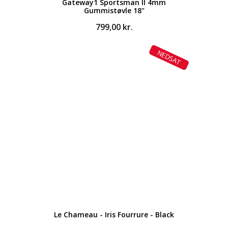
Gateway1 Sportsman II 4mm
Gummistøvle 18"
799,00
kr.
NEDSAT
Le Chameau - Iris Fourrure - Black