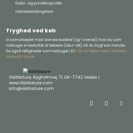
Data- og privatlivspolitik
Handelsbetingelser
Tryghed ved køb
Vi samarbejder med danske butikker (og 1 svensk), hvor du som
forbruger er beskyttet af købelov (retur-ret), så du trygt kan handle.
Se også rettigheder som forbruger i EU
når du køber varer i butikker i
andre EU-lande
VisitNature, Bygholmvej 71, DK-7742 Vesløs |
www.VisitNature.com
info@visitnature.com