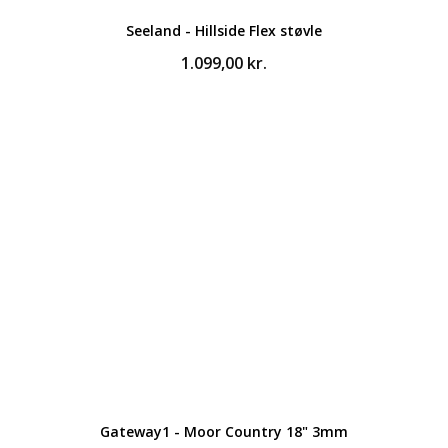
Seeland - Hillside Flex støvle
1.099,00
kr.
Gateway1 - Moor Country 18" 3mm