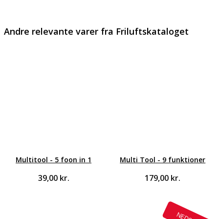
Andre relevante varer fra Friluftskataloget
Multitool - 5 foon in 1
Multi Tool - 9 funktioner
39,00
kr.
179,00
kr.