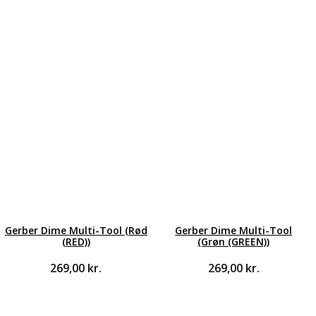
Gerber Dime Multi-Tool (Rød
Gerber Dime Multi-Tool
(RED))
(Grøn (GREEN))
269,00
kr.
269,00
kr.