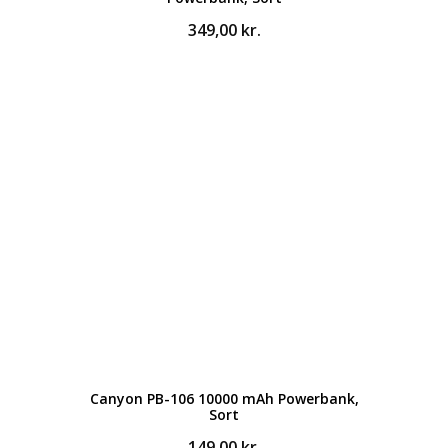
349,00
kr.
Canyon PB-106 10000 mAh Powerbank,
Sort
149,00
kr.