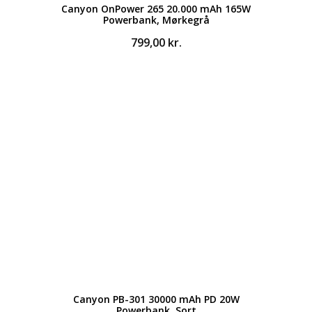
Canyon OnPower 265 20.000 mAh 165W
Powerbank, Mørkegrå
799,00
kr.
Canyon PB-301 30000 mAh PD 20W
Powerbank, Sort