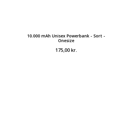
10.000 mAh Unisex Powerbank - Sort -
Onesize
175,00
kr.