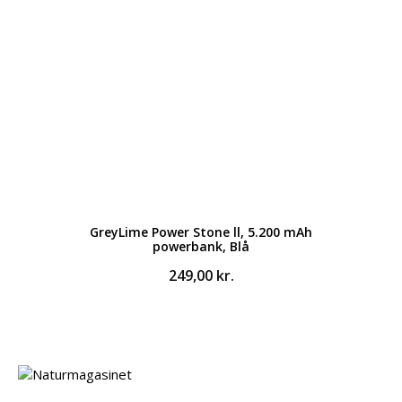
GreyLime Power Stone ll, 5.200 mAh
powerbank, Blå
249,00
kr.