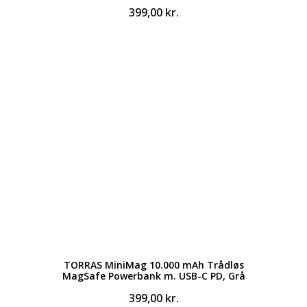
399,00
kr.
TORRAS MiniMag 10.000 mAh Trådløs
MagSafe Powerbank m. USB-C PD, Grå
399,00
kr.