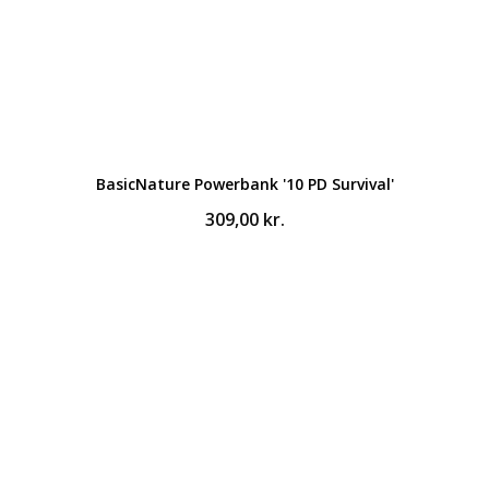
BasicNature Powerbank '10 PD Survival'
309,00
kr.