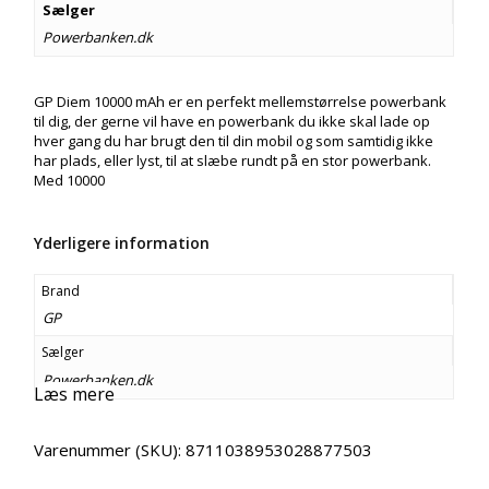
Sælger
Powerbanken.dk
GP Diem 10000 mAh er en perfekt mellemstørrelse powerbank
til dig, der gerne vil have en powerbank du ikke skal lade op
hver gang du har brugt den til din mobil og som samtidig ikke
har plads, eller lyst, til at slæbe rundt på en stor powerbank.
Med 10000
Yderligere information
Brand
GP
Sælger
Powerbanken.dk
Læs mere
Varenummer (SKU):
8711038953028877503