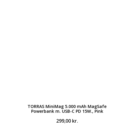
TORRAS MiniMag 5.000 mAh MagSafe
Powerbank m. USB-C PD 15W., Pink
299,00
kr.