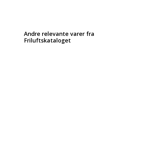
Email
Copy URL
Andre relevante varer fra
Friluftskataloget