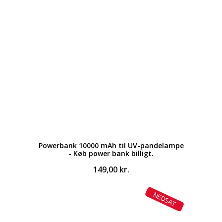
Powerbank 10000 mAh til UV-pandelampe
- Køb power bank billigt.
149,00
kr.
NEDSAT