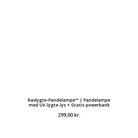
Ravlygte-Pandelampe™ | Pandelampe
med UV-lygte-lys + Gratis powerbank
299,00
kr.