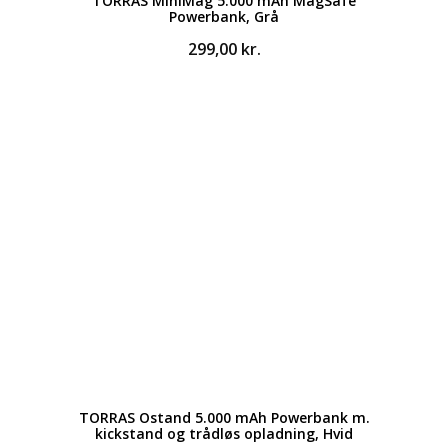
TORRAS MiniMag 5.000 mAh MagSafe
Powerbank, Grå
299,00
kr.
TORRAS Ostand 5.000 mAh Powerbank m.
kickstand og trådløs opladning, Hvid