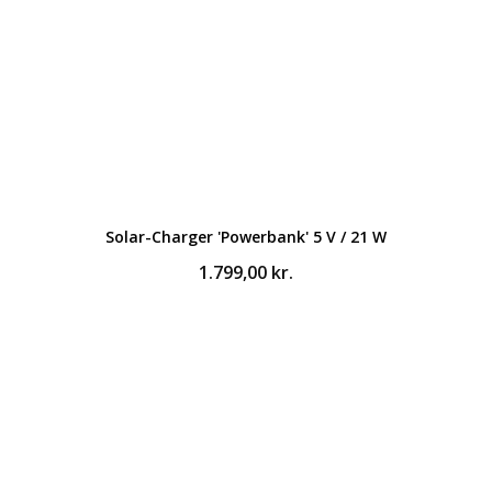
Solar-Charger 'Powerbank' 5 V / 21 W
1.799,00
kr.