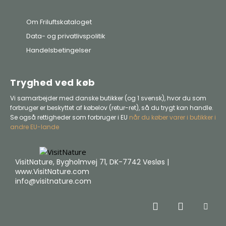
Om Friluftskataloget
Data- og privatlivspolitik
Handelsbetingelser
Tryghed ved køb
Vi samarbejder med danske butikker (og 1 svensk), hvor du som
forbruger er beskyttet af købelov (retur-ret), så du trygt kan handle.
Se også rettigheder som forbruger i EU
når du køber varer i butikker i
andre EU-lande
VisitNature, Bygholmvej 71, DK-7742 Vesløs |
www.VisitNature.com
info@visitnature.com