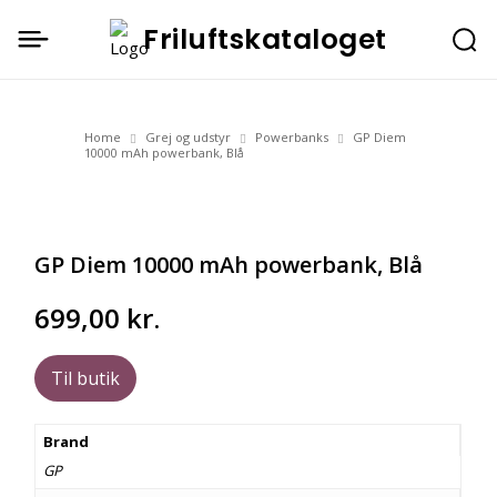
Friluftskataloget
Home
Grej og udstyr
Powerbanks
GP Diem
10000 mAh powerbank, Blå
GP Diem 10000 mAh powerbank, Blå
699,00
kr.
Til butik
Brand
GP