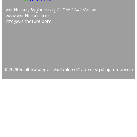
VisitNature, Bygholmvej 71, DK-7742 Vesløs |
www.VisitNature.com
info@visitnature.com
© 2026 Friluftskataloget | VisitNature 💚 Ude er vi på hjemmebane