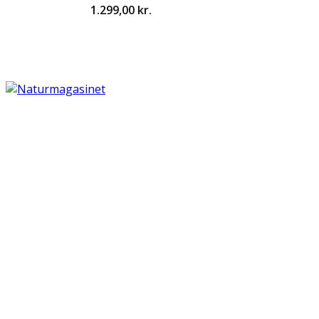
1.299,00
kr.