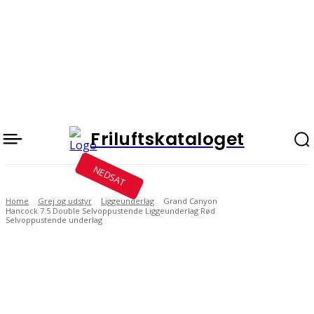
Friluftskataloget
NEDSAT
Home
Grej og udstyr
Liggeunderlag
Grand Canyon
Hancock 7.5 Double Selvoppustende Liggeunderlag Rød
Selvoppustende underlag