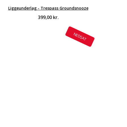
Liggeunderlag - Trespass Groundsnooze
399,00
kr.
NEDSAT