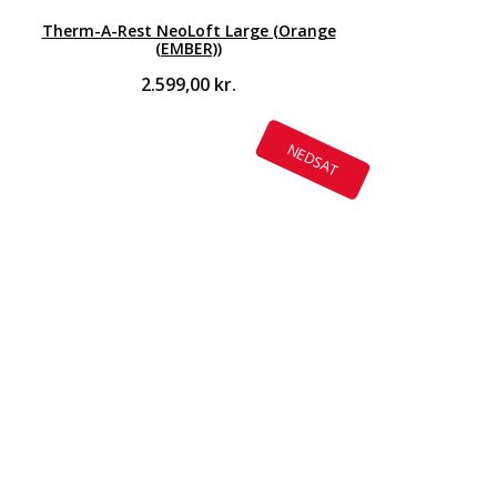
Therm-A-Rest NeoLoft Large (Orange
(EMBER))
2.599,00
kr.
NEDSAT