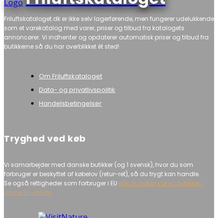
Friluftskataloget.dk er ikke selv lagerførende, men fungerer udelukkende
som et varekatalog med varer, priser og tilbud fra katalogets
annoncører. Vi indhenter og opdaterer automatisk priser og tilbud fra
butikkerne så du har overblikket ét sted!
Om Friluftskataloget
Data- og privatlivspolitik
Handelsbetingelser
Tryghed ved køb
Vi samarbejder med danske butikker (og 1 svensk), hvor du som
forbruger er beskyttet af købelov (retur-ret), så du trygt kan handle.
Se også rettigheder som forbruger i EU
når du køber varer i butikker i
andre EU-lande