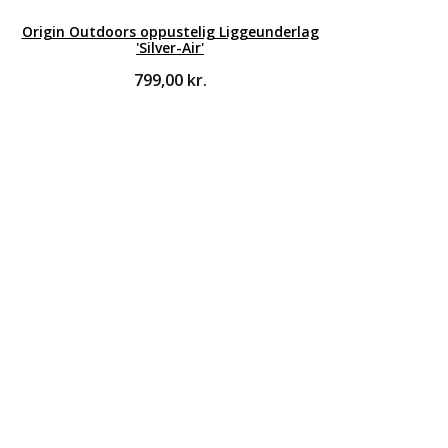
Origin Outdoors oppustelig Liggeunderlag
'Silver-Air'
799,00
kr.