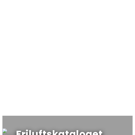
Friluftskataloget