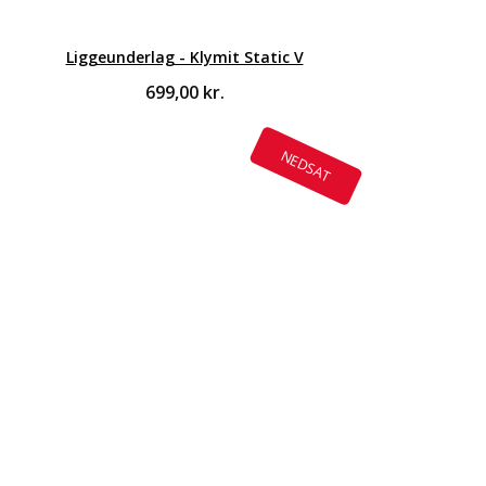
Liggeunderlag - Klymit Static V
699,00
kr.
NEDSAT