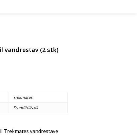
 vandrestav (2 stk)
Trekmates
ScandiHills.dk
il Trekmates vandrestave