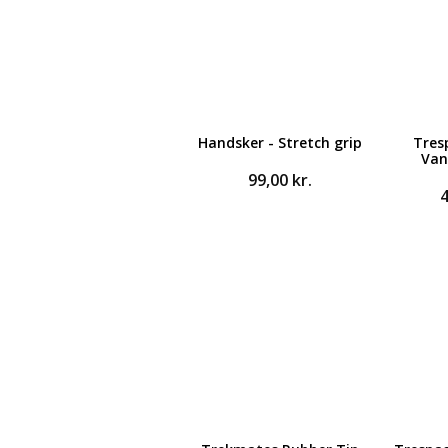
Handsker - Stretch grip
Tres
Van
99,00
kr.