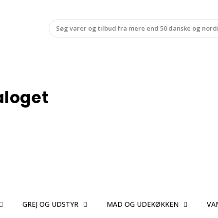
aloget
GREJ OG UDSTYR
MAD OG UDEKØKKEN
VA