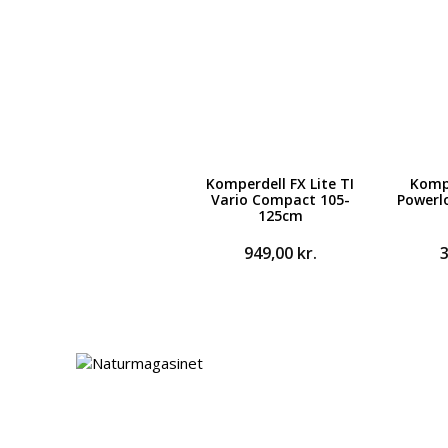
Komperdell FX Lite TI
Komp
Vario Compact 105-
Powerl
125cm
949,00
kr.