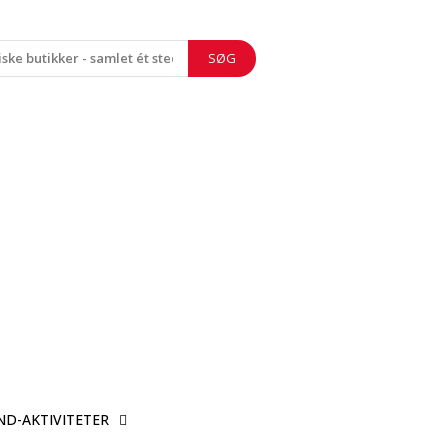
SØG
ND-AKTIVITETER