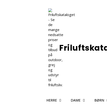
Friluftskat
HERRE
DAME
BØRN