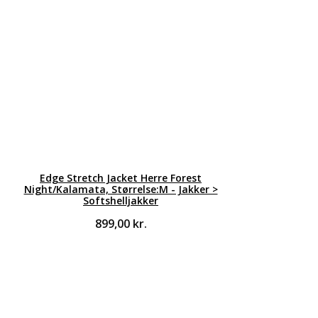
Edge Stretch Jacket Herre Forest
Night/Kalamata, Størrelse:M - Jakker >
Softshelljakker
899,00
kr.