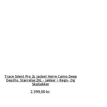
Trace Silent Pro 2L Jacket Herre Camo Deep
Depths, Størrelse:2XL - Jakker > Regn- Og
Skaljakker
2.399,00
kr.