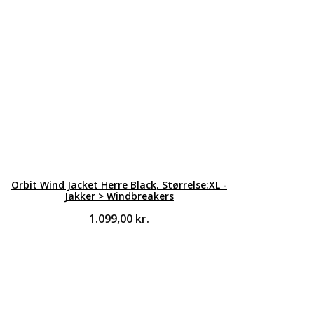
Orbit Wind Jacket Herre Black, Størrelse:XL -
Jakker > Windbreakers
1.099,00
kr.