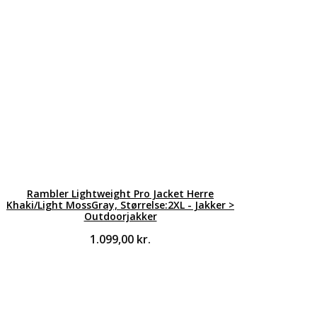
Rambler Lightweight Pro Jacket Herre
Khaki/Light MossGray, Størrelse:2XL - Jakker >
Outdoorjakker
1.099,00
kr.