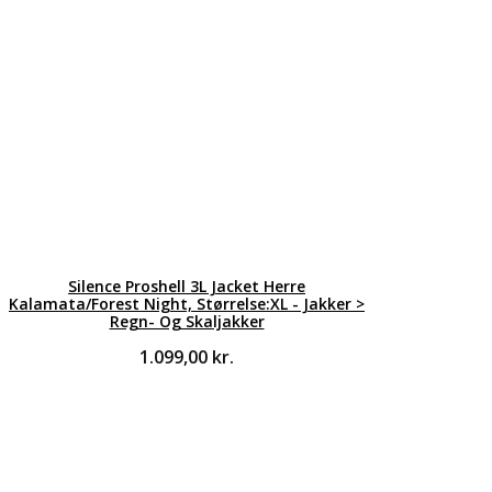
Silence Proshell 3L Jacket Herre
Kalamata/Forest Night, Størrelse:XL - Jakker >
Regn- Og Skaljakker
1.099,00
kr.