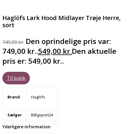
Haglöfs Lark Hood Midlayer Trøje Herre,
sort
Den oprindelige pris var:
749,00
kr.
749,00 kr..
549,00
kr.
Den aktuelle
pris er: 549,00 kr..
Til butik
Brand
Haglöfs
Sælger
Billigsport24
Yderligere information