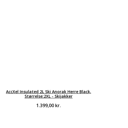
AccXel Insulated 2L Ski Anorak Herre Black,
Størrelse:2XL - Skijakker
1.399,00
kr.