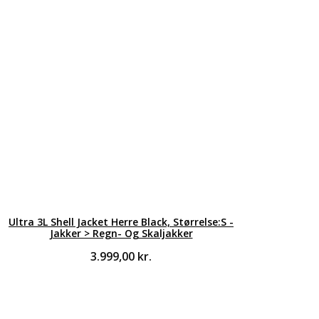
Ultra 3L Shell Jacket Herre Black, Størrelse:S -
Jakker > Regn- Og Skaljakker
3.999,00
kr.