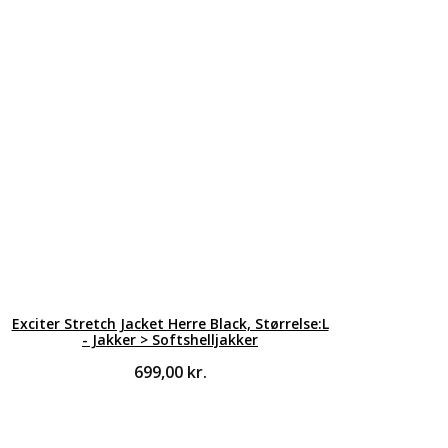
Exciter Stretch Jacket Herre Black, Størrelse:L
- Jakker > Softshelljakker
699,00
kr.