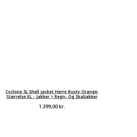
Cyclone 3L Shell Jacket Herre Rusty Orange,
Størrelse:XL - Jakker > Regn- Og Skaljakker
1.399,00
kr.