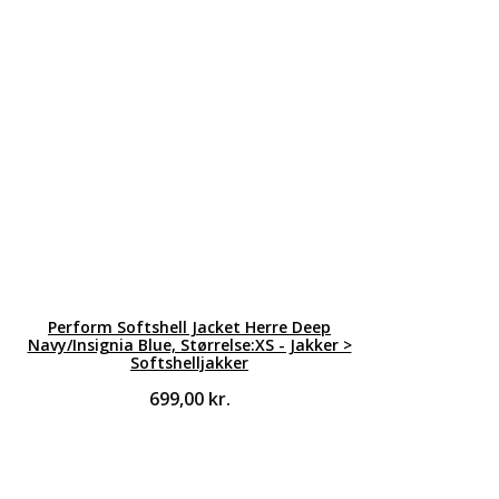
Perform Softshell Jacket Herre Deep
Navy/Insignia Blue, Størrelse:XS - Jakker >
Softshelljakker
699,00
kr.