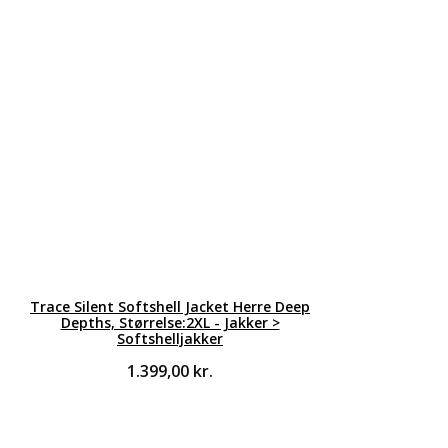
Trace Silent Softshell Jacket Herre Deep
Depths, Størrelse:2XL - Jakker >
Softshelljakker
1.399,00
kr.