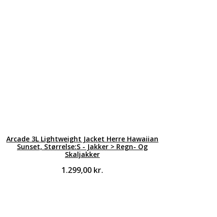
Arcade 3L Lightweight Jacket Herre Hawaiian
Sunset, Størrelse:S - Jakker > Regn- Og
Skaljakker
1.299,00
kr.