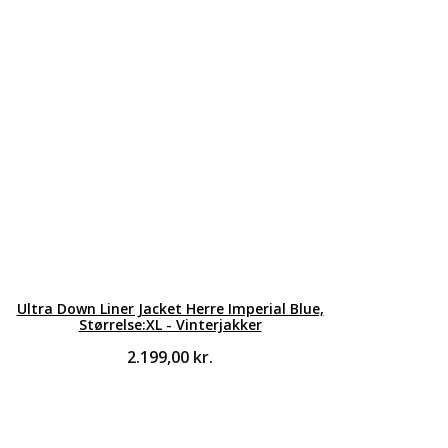
Ultra Down Liner Jacket Herre Imperial Blue,
Størrelse:XL - Vinterjakker
2.199,00
kr.