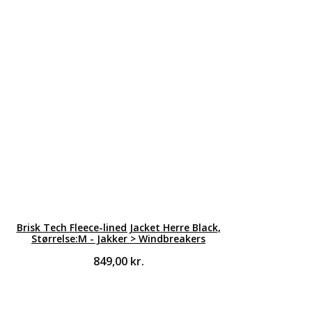
Brisk Tech Fleece-lined Jacket Herre Black,
Størrelse:M - Jakker > Windbreakers
849,00
kr.