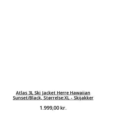
Atlas 3L Ski Jacket Herre Hawaiian
Sunset/Black, Størrelse:XL - Skijakker
1.999,00
kr.