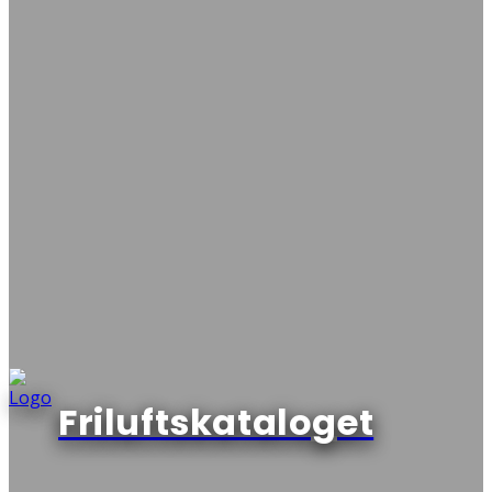
Friluftskataloget