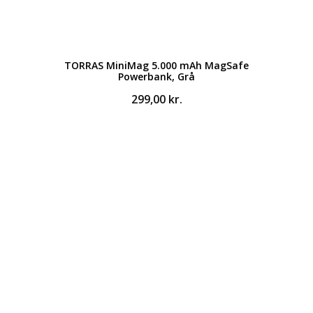
TORRAS MiniMag 5.000 mAh MagSafe
Powerbank, Grå
299,00
kr.