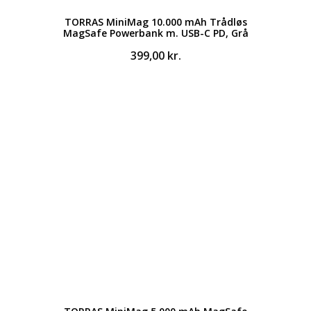
TORRAS MiniMag 10.000 mAh Trådløs
MagSafe Powerbank m. USB-C PD, Grå
399,00
kr.