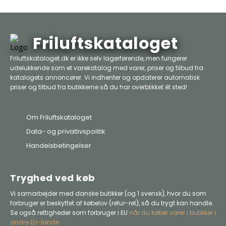
Friluftskataloget
Friluftskataloget.dk er ikke selv lagerførende, men fungerer
udelukkende som et varekatalog med varer, priser og tilbud fra
katalogets annoncører. Vi indhenter og opdaterer automatisk
priser og tilbud fra butikkerne så du har overblikket ét sted!
Om Friluftskataloget
Data- og privatlivspolitik
Handelsbetingelser
Tryghed ved køb
Vi samarbejder med danske butikker (og 1 svensk), hvor du som
forbruger er beskyttet af købelov (retur-ret), så du trygt kan handle.
Se også rettigheder som forbruger i EU
når du køber varer i butikker i
andre EU-lande