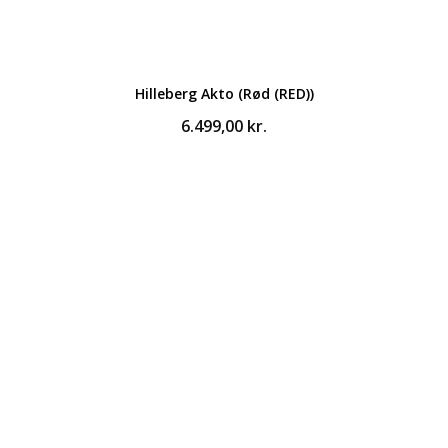
Hilleberg Akto (Rød (RED))
6.499,00
kr.