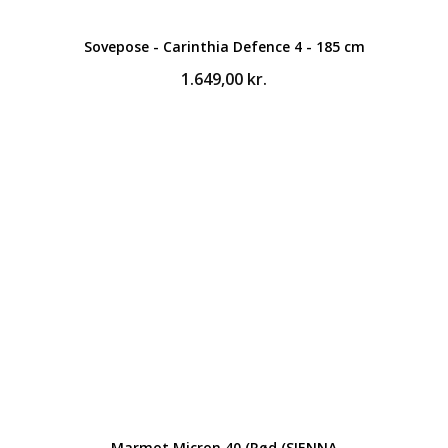
Sovepose - Carinthia Defence 4 - 185 cm
1.649,00
kr.
Marmot Micron 40 (Rød (SIENNA