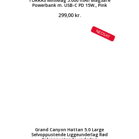
TORRAS MiniMag 5.000 mAh MagSafe
Powerbank m. USB-C PD 15W., Pink
299,00
kr.
NEDSAT
Grand Canyon Hattan 5.0 Large
Selvoppustende Liggeunderlag Rød