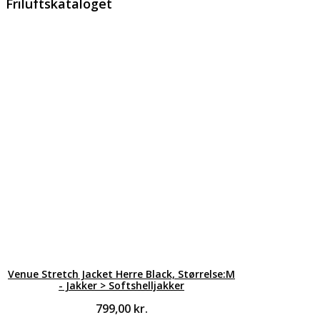
Friluftskataloget
Venue Stretch Jacket Herre Black, Størrelse:M
- Jakker > Softshelljakker
799,00
kr.