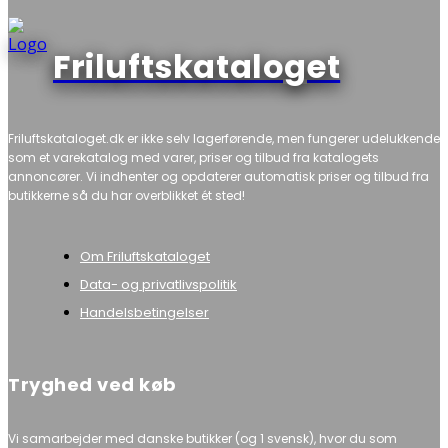
Friluftskataloget
Friluftskataloget.dk er ikke selv lagerførende, men fungerer udelukkende
som et varekatalog med varer, priser og tilbud fra katalogets
annoncører. Vi indhenter og opdaterer automatisk priser og tilbud fra
butikkerne så du har overblikket ét sted!
Om Friluftskataloget
Data- og privatlivspolitik
Handelsbetingelser
Tryghed ved køb
Vi samarbejder med danske butikker (og 1 svensk), hvor du som