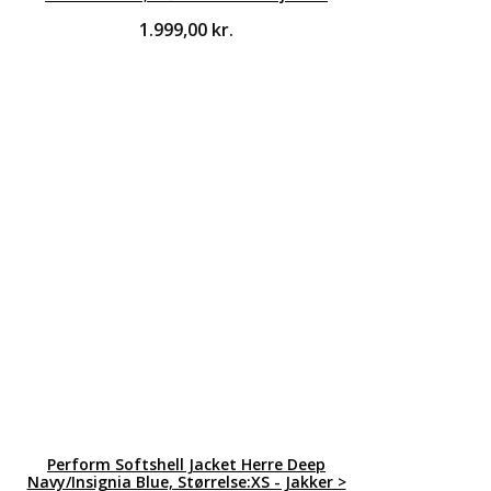
1.999,00
kr.
Perform Softshell Jacket Herre Deep
Navy/Insignia Blue, Størrelse:XS - Jakker >