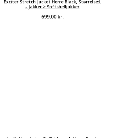
Exciter Stretch Jacket Herre Black, Størrelse:L
- Jakker > Softshelljakker
699,00
kr.