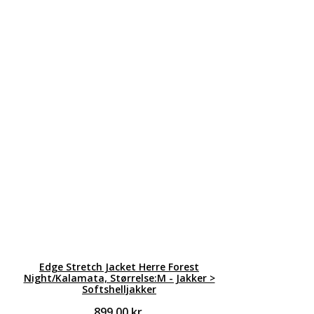
Edge Stretch Jacket Herre Forest
Night/Kalamata, Størrelse:M - Jakker >
Softshelljakker
899,00
kr.