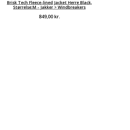
Brisk Tech Fleece-lined Jacket Herre Black,
Størrelse:M - Jakker > Windbreakers
849,00
kr.