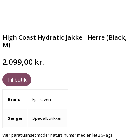
High Coast Hydratic Jakke - Herre (Black,
M)
2.099,00
kr.
Til butik
Brand
Fjällräven
Sælger
Specialbutikken
Vær parat uanset moder naturs humør med en let 2,5-lags