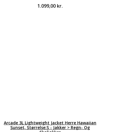
1.099,00
kr.
Arcade 3L Lightweight Jacket Herre Hawaiian
Sunset, Størrelse:S - Jakker > Regn- Og