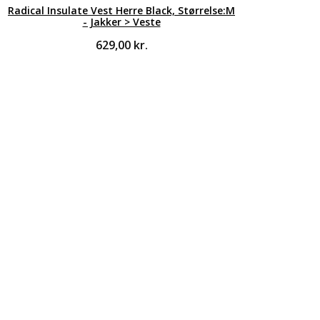
Radical Insulate Vest Herre Black, Størrelse:M
- Jakker > Veste
629,00
kr.