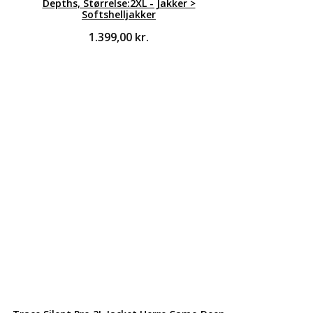
Depths, Størrelse:2XL - Jakker >
Softshelljakker
1.399,00
kr.