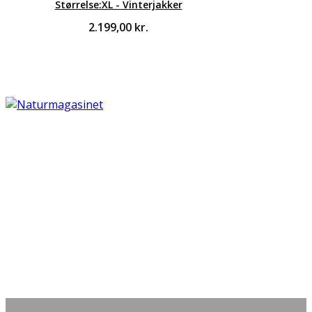
Størrelse:XL - Vinterjakker
2.199,00
kr.