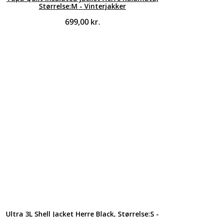
Størrelse:M - Vinterjakker
699,00
kr.
Ultra 3L Shell Jacket Herre Black, Størrelse:S -