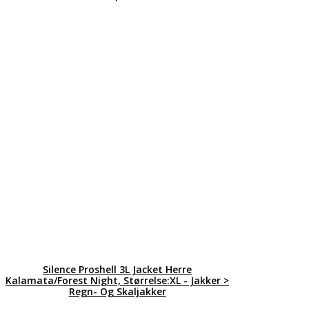
Silence Proshell 3L Jacket Herre
Kalamata/Forest Night, Størrelse:XL - Jakker >
Regn- Og Skaljakker