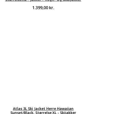
1.399,00
kr.
Atlas 3L Ski Jacket Herre Hawaiian
Sunset/Black, Størrelse:XL - Skijakker