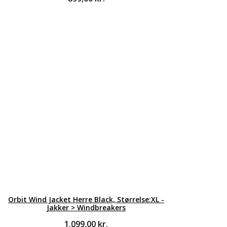
Orbit Wind Jacket Herre Black, Størrelse:XL -
Jakker > Windbreakers
1.099,00
kr.