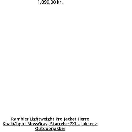
1.099,00
kr.
Rambler Lightweight Pro Jacket Herre
Khaki/Light MossGray, Størrelse:2XL - Jakker >
Outdoorjakker