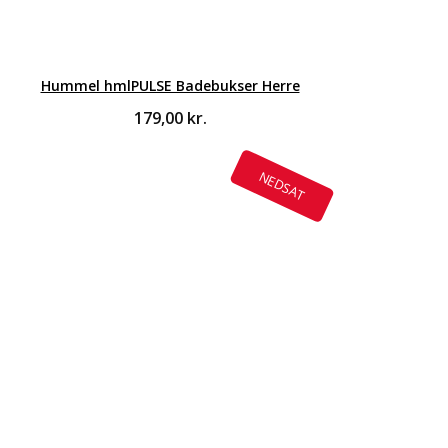
Hummel hmlPULSE Badebukser Herre
179,00
kr.
NEDSAT