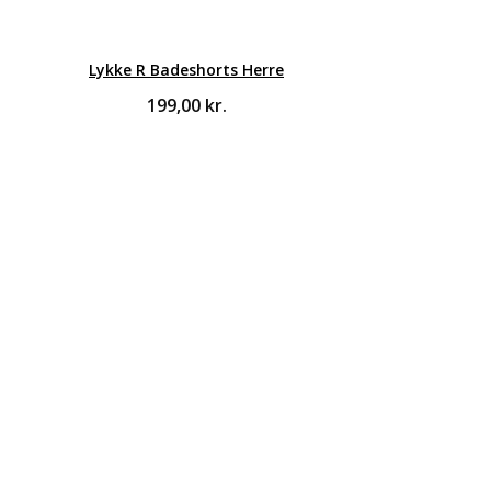
Lykke R Badeshorts Herre
199,00
kr.