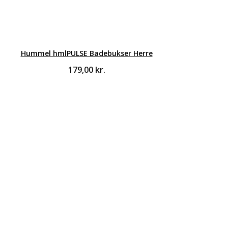
Hummel hmlPULSE Badebukser Herre
179,00
kr.