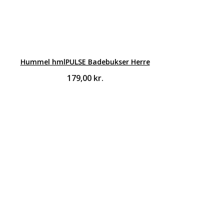
Hummel hmlPULSE Badebukser Herre
179,00
kr.