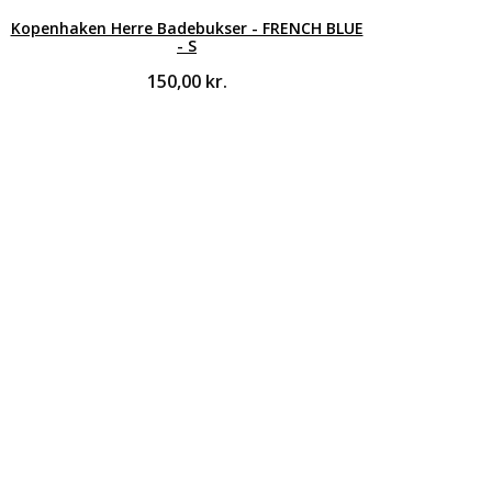
Kopenhaken Herre Badebukser - FRENCH BLUE
- S
150,00
kr.