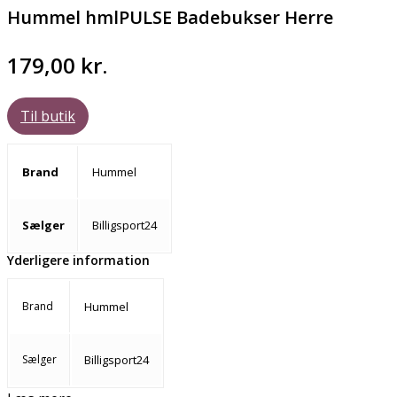
Hummel hmlPULSE Badebukser Herre
179,00
kr.
Til butik
Brand
Hummel
Sælger
Billigsport24
Yderligere information
Brand
Hummel
Sælger
Billigsport24