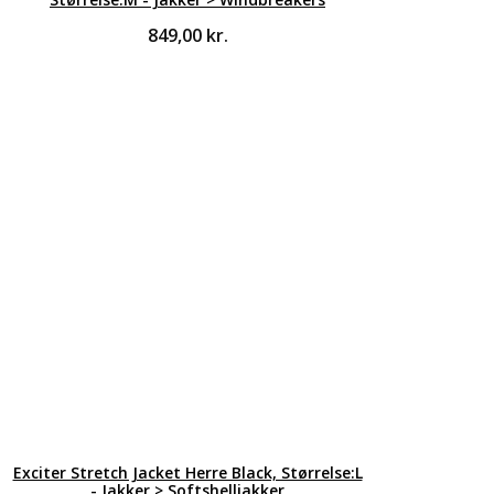
849,00
kr.
Exciter Stretch Jacket Herre Black, Størrelse:L
- Jakker > Softshelljakker