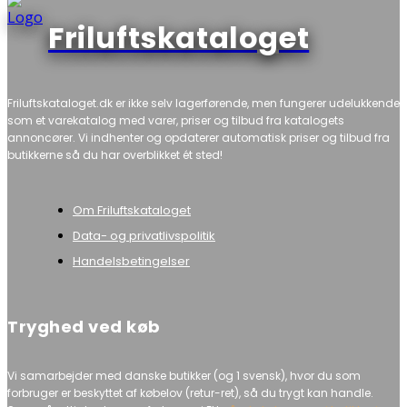
Friluftskataloget
Friluftskataloget.dk er ikke selv lagerførende, men fungerer udelukkende
som et varekatalog med varer, priser og tilbud fra katalogets
annoncører. Vi indhenter og opdaterer automatisk priser og tilbud fra
butikkerne så du har overblikket ét sted!
Om Friluftskataloget
Data- og privatlivspolitik
Handelsbetingelser
Tryghed ved køb
Vi samarbejder med danske butikker (og 1 svensk), hvor du som
forbruger er beskyttet af købelov (retur-ret), så du trygt kan handle.