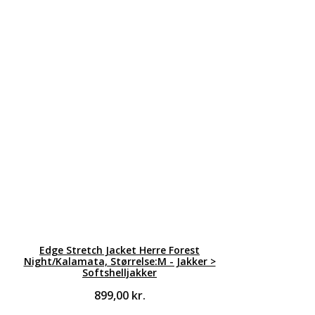
Edge Stretch Jacket Herre Forest
Night/Kalamata, Størrelse:M - Jakker >
Softshelljakker
899,00
kr.