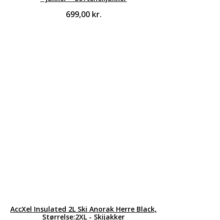
699,00
kr.
AccXel Insulated 2L Ski Anorak Herre Black,
Størrelse:2XL - Skijakker