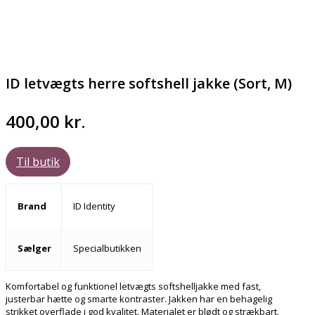
ID letvægts herre softshell jakke (Sort, M)
400,00
kr.
Til butik
Brand
ID Identity
Sælger
Specialbutikken
Komfortabel og funktionel letvægts softshelljakke med fast,
justerbar hætte og smarte kontraster. Jakken har en behagelig
strikket overflade i god kvalitet. Materialet er blødt og strækbart.