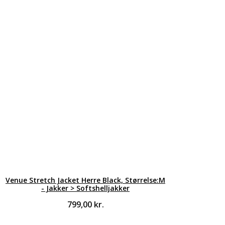
Venue Stretch Jacket Herre Black, Størrelse:M
- Jakker > Softshelljakker
799,00
kr.