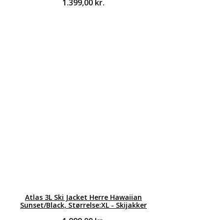
1.399,00
kr.
Atlas 3L Ski Jacket Herre Hawaiian
Sunset/Black, Størrelse:XL - Skijakker