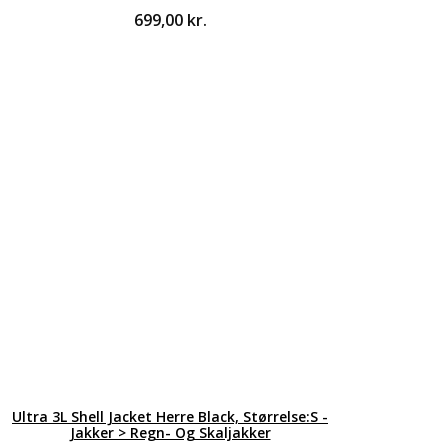
699,00
kr.
Ultra 3L Shell Jacket Herre Black, Størrelse:S -
Jakker > Regn- Og Skaljakker