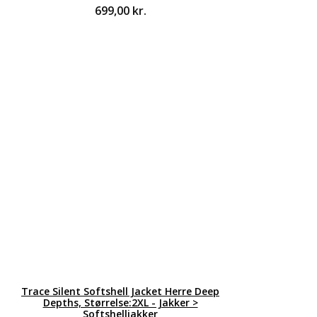
699,00
kr.
Trace Silent Softshell Jacket Herre Deep
Depths, Størrelse:2XL - Jakker >
Softshelljakker