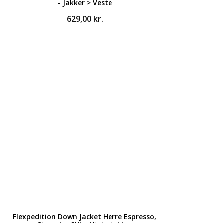
- Jakker > Veste
629,00
kr.
Flexpedition Down Jacket Herre Espresso,