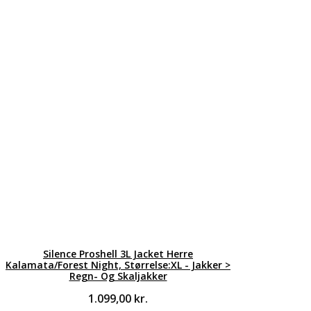
Silence Proshell 3L Jacket Herre
Kalamata/Forest Night, Størrelse:XL - Jakker >
Regn- Og Skaljakker
1.099,00
kr.