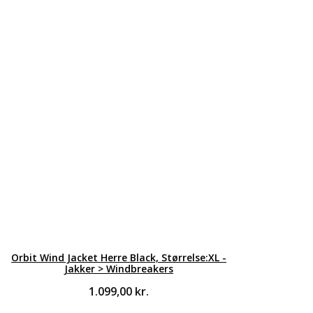
Orbit Wind Jacket Herre Black, Størrelse:XL -
Jakker > Windbreakers
1.099,00
kr.