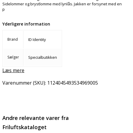
Sidelommer og brystlomme med lynlås. Jakken er forsynet med en
p
Yderligere information
Brand
ID Identity
Sælger
Specialbutikken
Læs mere
Varenummer (SKU):
1124045493534969005
Email
Copy URL
Andre relevante varer fra
Friluftskataloget