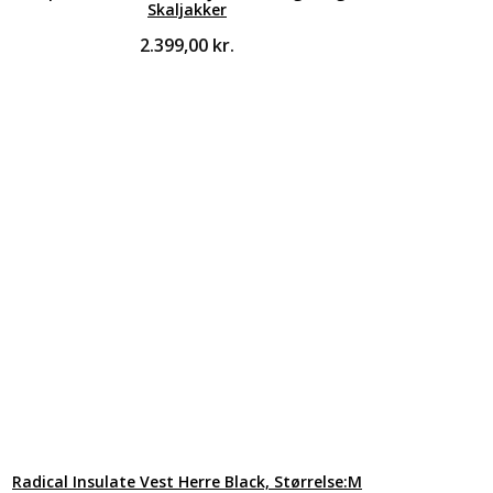
Skaljakker
2.399,00
kr.
Radical Insulate Vest Herre Black, Størrelse:M