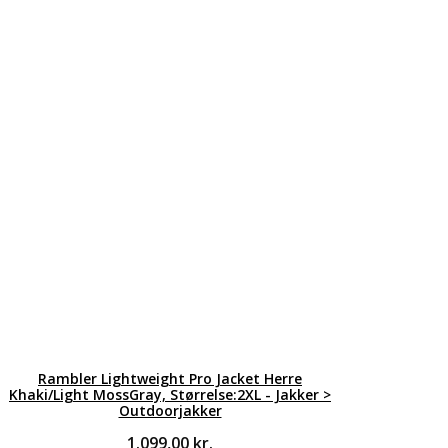
Rambler Lightweight Pro Jacket Herre
Khaki/Light MossGray, Størrelse:2XL - Jakker >
Outdoorjakker
1.099,00
kr.