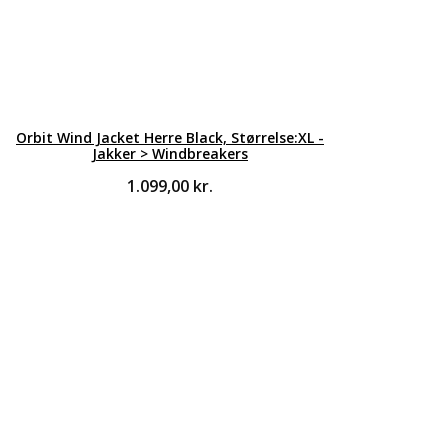
Orbit Wind Jacket Herre Black, Størrelse:XL -
Jakker > Windbreakers
1.099,00
kr.