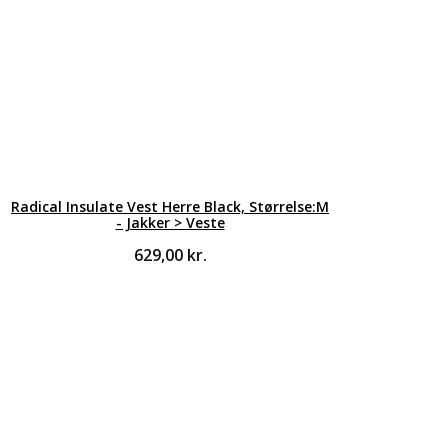
Radical Insulate Vest Herre Black, Størrelse:M
- Jakker > Veste
629,00
kr.