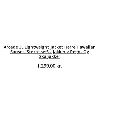
Arcade 3L Lightweight Jacket Herre Hawaiian
Sunset, Størrelse:S - Jakker > Regn- Og
Skaljakker
1.299,00
kr.