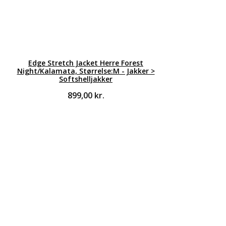
Edge Stretch Jacket Herre Forest
Night/Kalamata, Størrelse:M - Jakker >
Softshelljakker
899,00
kr.