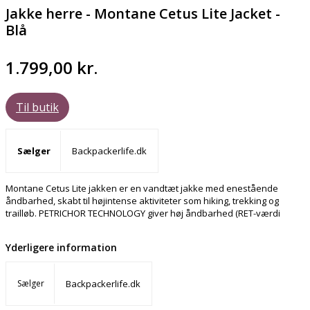
Jakke herre - Montane Cetus Lite Jacket -
Blå
1.799,00
kr.
Til butik
Sælger
Backpackerlife.dk
Montane Cetus Lite jakken er en vandtæt jakke med enestående
åndbarhed, skabt til højintense aktiviteter som hiking, trekking og
trailløb. PETRICHOR TECHNOLOGY giver høj åndbarhed (RET-værdi
Yderligere information
Sælger
Backpackerlife.dk