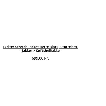
Exciter Stretch Jacket Herre Black, Størrelse:L
- Jakker > Softshelljakker
699,00
kr.