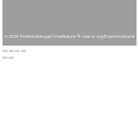
© 2026 Friluftskataloget | VisitNature 💚 Ude er vi på hjemmebane