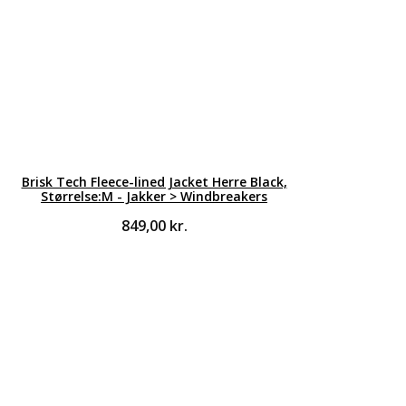
Brisk Tech Fleece-lined Jacket Herre Black,
Størrelse:M - Jakker > Windbreakers
849,00
kr.