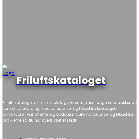
Friluftskataloget
Friluftskataloget.dk er ikke selv lagerførende, men fungerer udelukkende
som et varekatalog med varer, priser og tilbud fra katalogets
annoncører. Vi indhenter og opdaterer automatisk priser og tilbud fra
butikkerne så du har overblikket ét sted!