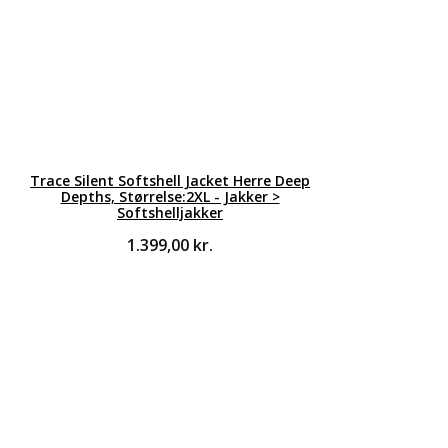
Trace Silent Softshell Jacket Herre Deep
Depths, Størrelse:2XL - Jakker >
Softshelljakker
1.399,00
kr.