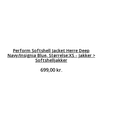
Perform Softshell Jacket Herre Deep
Navy/Insignia Blue, Størrelse:XS - Jakker >
Softshelljakker
699,00
kr.