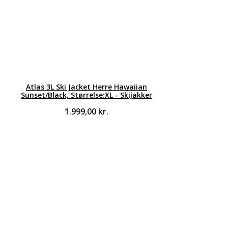
Atlas 3L Ski Jacket Herre Hawaiian
Sunset/Black, Størrelse:XL - Skijakker
1.999,00
kr.