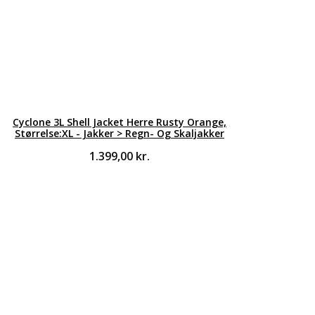
Cyclone 3L Shell Jacket Herre Rusty Orange,
Størrelse:XL - Jakker > Regn- Og Skaljakker
1.399,00
kr.