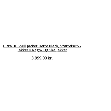
Ultra 3L Shell Jacket Herre Black, Størrelse:S -
Jakker > Regn- Og Skaljakker
3.999,00
kr.