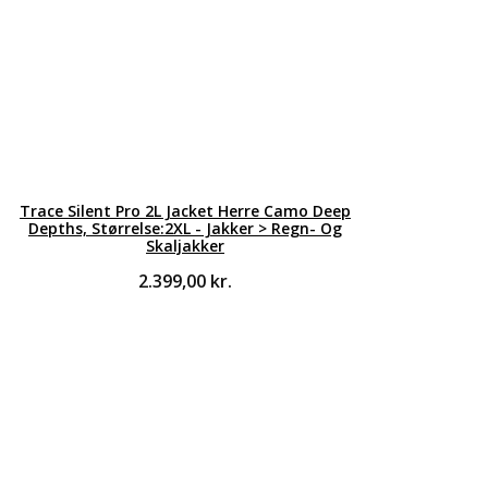
Trace Silent Pro 2L Jacket Herre Camo Deep
Depths, Størrelse:2XL - Jakker > Regn- Og
Skaljakker
2.399,00
kr.