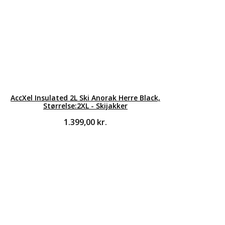
AccXel Insulated 2L Ski Anorak Herre Black,
Størrelse:2XL - Skijakker
1.399,00
kr.