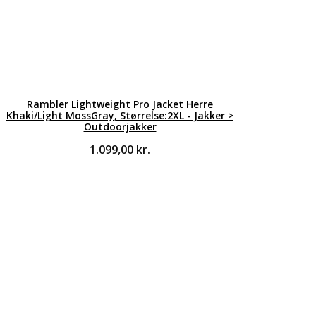
Rambler Lightweight Pro Jacket Herre
Khaki/Light MossGray, Størrelse:2XL - Jakker >
Outdoorjakker
1.099,00
kr.