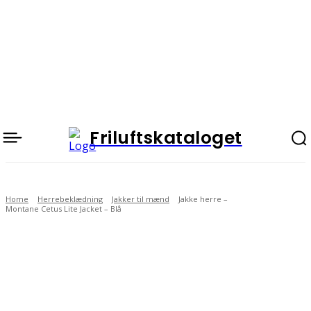
Friluftskataloget
Home
Herrebeklædning
Jakker til mænd
Jakke herre –
Montane Cetus Lite Jacket – Blå