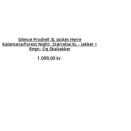
Silence Proshell 3L Jacket Herre
Kalamata/Forest Night, Størrelse:XL - Jakker >
Regn- Og Skaljakker
1.099,00
kr.