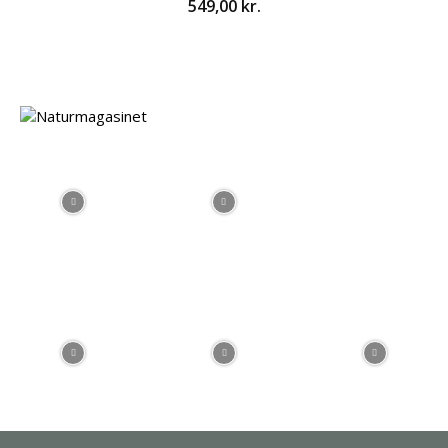
549,00
kr.