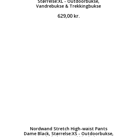
Størrelse:XL - Outdoorbukse,
Vandrebukse & Trekkingbukse
629,00
kr.
Nordwand Stretch High-waist Pants
Dame Black, Størrelse:XS - Outdoorbukse,