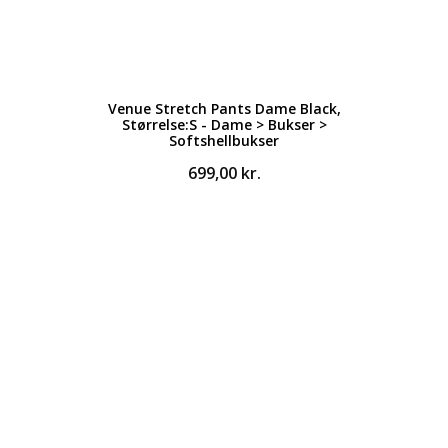
Venue Stretch Pants Dame Black,
Størrelse:S - Dame > Bukser >
Softshellbukser
699,00
kr.