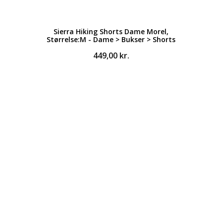
Sierra Hiking Shorts Dame Morel,
Størrelse:M - Dame > Bukser > Shorts
449,00
kr.