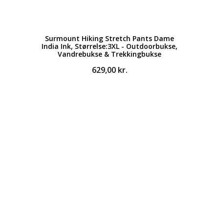
Surmount Hiking Stretch Pants Dame
India Ink, Størrelse:3XL - Outdoorbukse,
Vandrebukse & Trekkingbukse
629,00
kr.