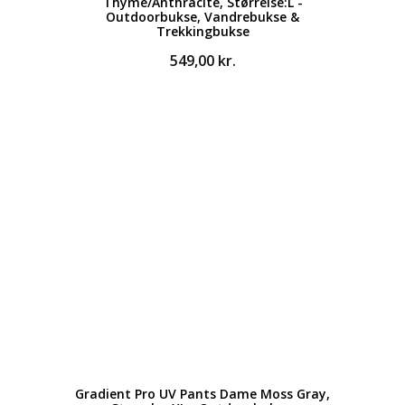
Thyme/Anthracite, Størrelse:L -
Outdoorbukse, Vandrebukse &
Trekkingbukse
549,00
kr.
Gradient Pro UV Pants Dame Moss Gray,