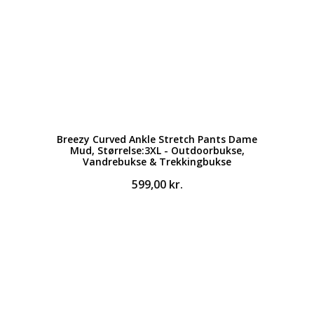
Breezy Curved Ankle Stretch Pants Dame
Mud, Størrelse:3XL - Outdoorbukse,
Vandrebukse & Trekkingbukse
599,00
kr.