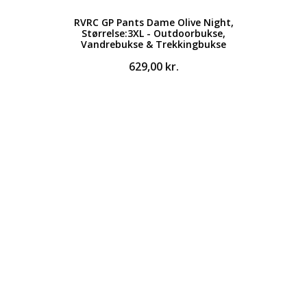
RVRC GP Pants Dame Olive Night,
Størrelse:3XL - Outdoorbukse,
Vandrebukse & Trekkingbukse
629,00
kr.