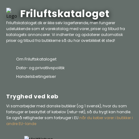
Friluftskataloget
Friluftskataloget.dk er ikke selv lagerførende, men fungerer
udelukkende som et varekatalog med varer, priser og tilbud fra
katalogets annoncører. Vi indhenter og opdaterer automatisk
priser og tilbud fra butikkerne så du har overblikket ét sted!
Om Friluftskataloget
Data- og privatlivspolitik
Handelsbetingelser
Tryghed ved køb
Vi samarbejder med danske butikker (og 1 svensk), hvor du som
forbruger er beskyttet af købelov (retur-ret), så du trygt kan handle.
Se også rettigheder som forbruger i EU
når du køber varer i butikker i
andre EU-lande