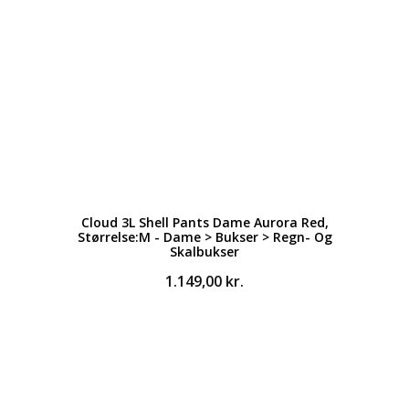
Cloud 3L Shell Pants Dame Aurora Red,
Størrelse:M - Dame > Bukser > Regn- Og
Skalbukser
1.149,00
kr.