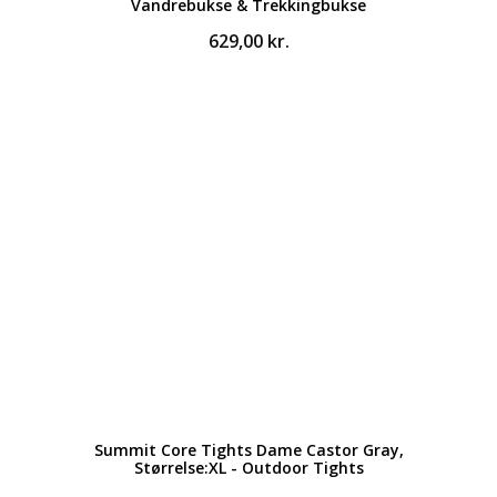
Vandrebukse & Trekkingbukse
629,00
kr.
Summit Core Tights Dame Castor Gray,
Størrelse:XL - Outdoor Tights