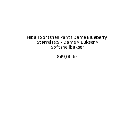
Hiball Softshell Pants Dame Blueberry,
Størrelse:S - Dame > Bukser >
Softshellbukser
849,00
kr.