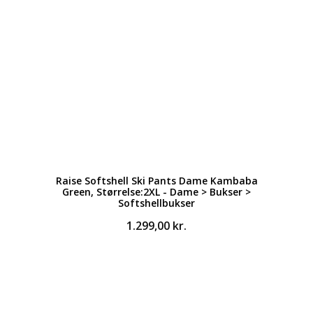
Raise Softshell Ski Pants Dame Kambaba
Green, Størrelse:2XL - Dame > Bukser >
Softshellbukser
1.299,00
kr.