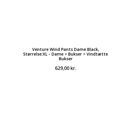
Venture Wind Pants Dame Black,
Størrelse:XL - Dame > Bukser > Vindtætte
Bukser
629,00
kr.