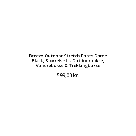
Breezy Outdoor Stretch Pants Dame
Black, Størrelse:L - Outdoorbukse,
Vandrebukse & Trekkingbukse
599,00
kr.