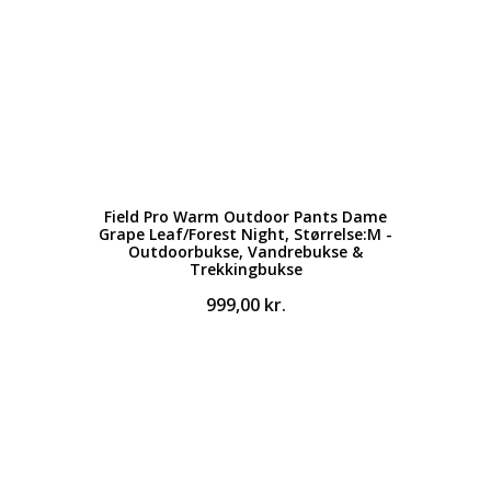
Field Pro Warm Outdoor Pants Dame
Grape Leaf/Forest Night, Størrelse:M -
Outdoorbukse, Vandrebukse &
Trekkingbukse
999,00
kr.