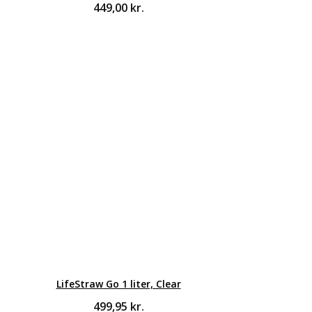
449,00
kr.
LifeStraw Go 1 liter, Clear
499,95
kr.