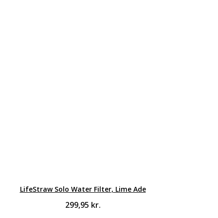
LifeStraw Solo Water Filter, Lime Ade
299,95
kr.