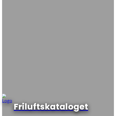
Friluftskataloget