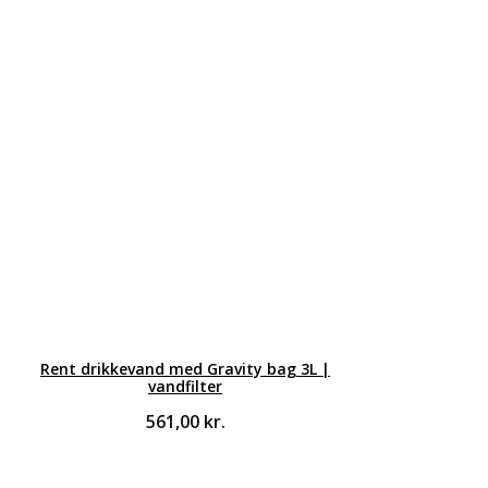
Rent drikkevand med Gravity bag 3L |
vandfilter
561,00
kr.