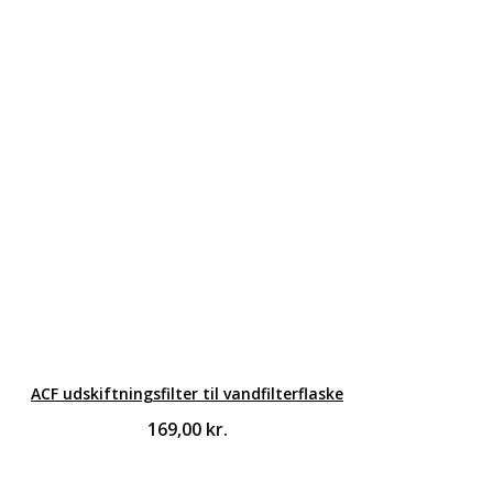
ACF udskiftningsfilter til vandfilterflaske
169,00
kr.