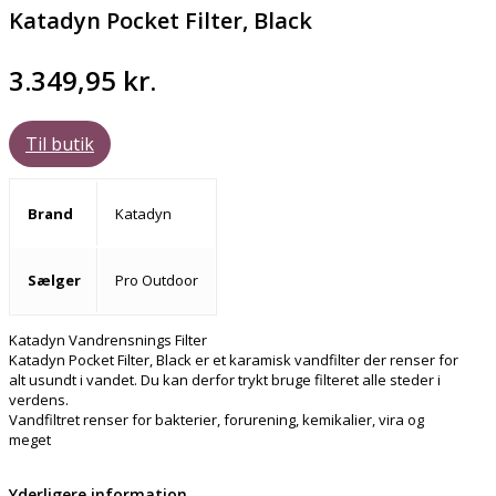
Katadyn Pocket Filter, Black
3.349,95
kr.
Til butik
Brand
Katadyn
Sælger
Pro Outdoor
Katadyn Vandrensnings Filter
Katadyn Pocket Filter, Black er et karamisk vandfilter der renser for
alt usundt i vandet. Du kan derfor trykt bruge filteret alle steder i
verdens.
Vandfiltret renser for bakterier, forurening, kemikalier, vira og
meget
Yderligere information