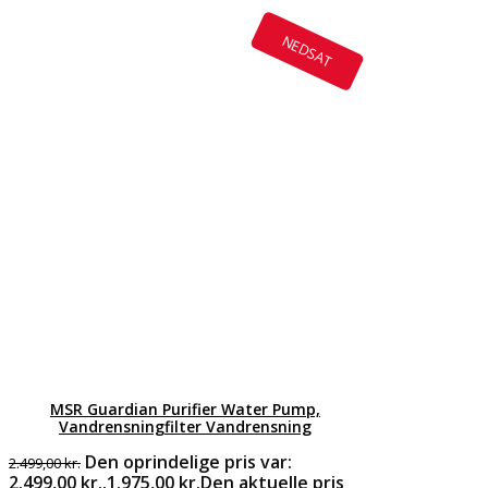
NEDSAT
MSR Guardian Purifier Water Pump,
Vandrensningfilter Vandrensning
Den oprindelige pris var:
2.499,00
kr.
2.499,00 kr..
1.975,00
kr.
Den aktuelle pris