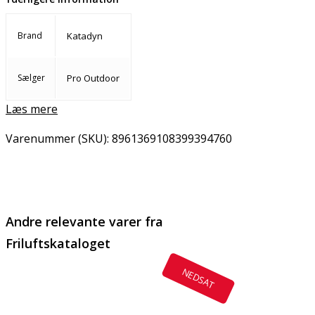
Brand
Katadyn
Sælger
Pro Outdoor
Læs mere
Varenummer (SKU):
8961369108399394760
Email
Copy URL
Andre relevante varer fra
Friluftskataloget
NEDSAT