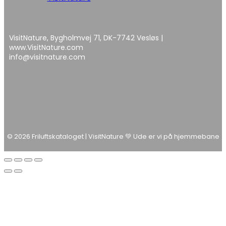
VisitNature, Bygholmvej 71, DK-7742 Vesløs |
www.VisitNature.com
info@visitnature.com
© 2026 Friluftskataloget | VisitNature 💚 Ude er vi på hjemmebane