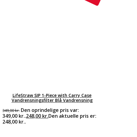
LifeStraw SIP 1-Piece with Carry Case
Vandrensningsfilter Blå Vandrensning
Den oprindelige pris var:
349,00
kr.
349,00 kr..
248,00
kr.
Den aktuelle pris er:
248,00 kr..