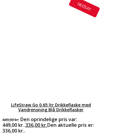
NEDSAT
LifeStraw Go 0.65 ltr Drikkeflaske med
Vandrensning Blå Drikkeflasker
Den oprindelige pris var:
449,00
kr.
449,00 kr..
336,00
kr.
Den aktuelle pris er:
336,00 kr..