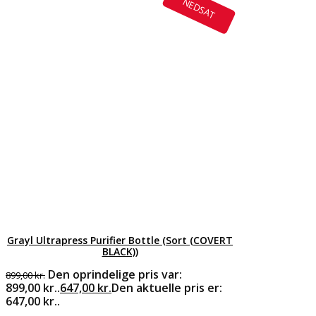
NEDSAT
Grayl Ultrapress Purifier Bottle (Sort (COVERT
BLACK))
Den oprindelige pris var:
899,00
kr.
899,00 kr..
647,00
kr.
Den aktuelle pris er:
647,00 kr..