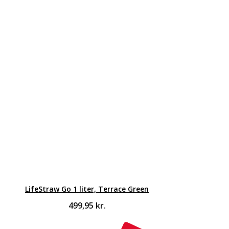
LifeStraw Go 1 liter, Terrace Green
499,95
kr.