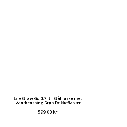
LifeStraw Go 0.7 ltr Stålflaske med
Vandrensning Grøn Drikkeflasker
599,00
kr.