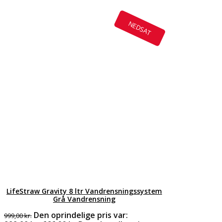
NEDSAT
LifeStraw Gravity 8 ltr Vandrensningssystem
Grå Vandrensning
Den oprindelige pris var:
999,00
kr.