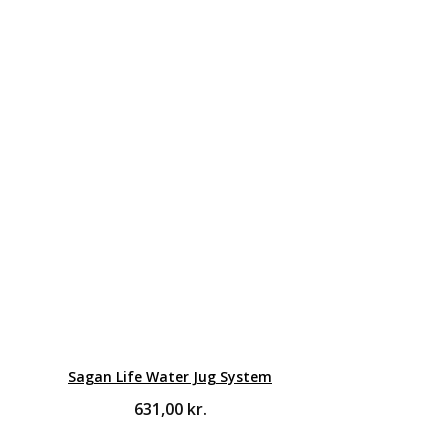
Sagan Life Water Jug System
631,00
kr.