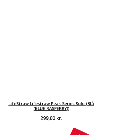
LifeStraw Lifestraw Peak Series Solo (Blå
(BLUE RASPERRY))
299,00
kr.