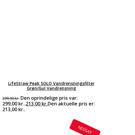
LifeStraw Peak SOLO Vandrensningsfilter
Grøn/Gul Vandrensning
Den oprindelige pris var:
299,00
kr.
299,00 kr..
213,00
kr.
Den aktuelle pris er:
213,00 kr..
NEDSAT