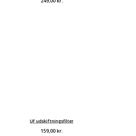
249,00
kr.
UF udskiftningsfilter
159,00
kr.