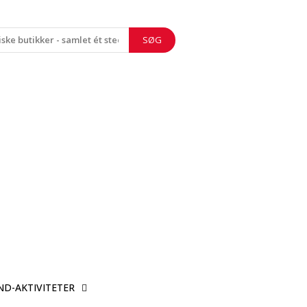
SØG
ND-AKTIVITETER