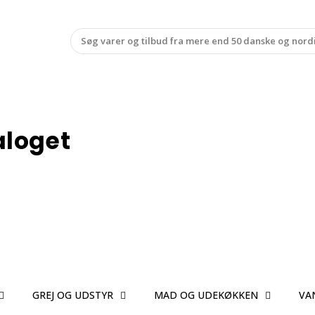
aloget
GREJ OG UDSTYR
MAD OG UDEKØKKEN
VA