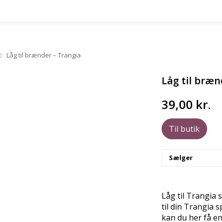
Låg til brænder – Trangia
Låg til bræn
39,00
kr.
Til butik
Sælger
Låg til Trangia 
til din Trangia 
kan du her få en