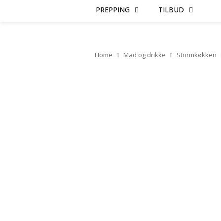
PREPPING
TILBUD
Home
Mad og drikke
Stormkøkken