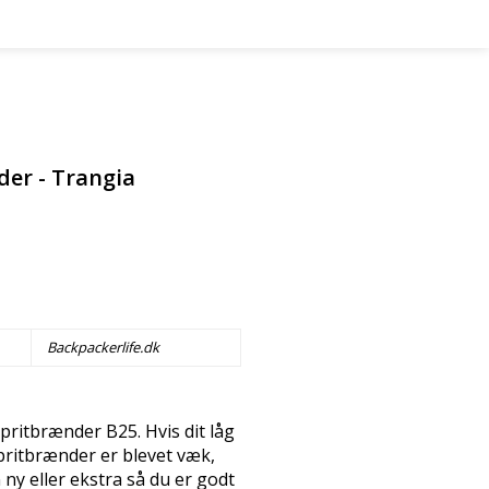
der - Trangia
Backpackerlife.dk
spritbrænder B25. Hvis dit låg
spritbrænder er blevet væk,
 ny eller ekstra så du er godt