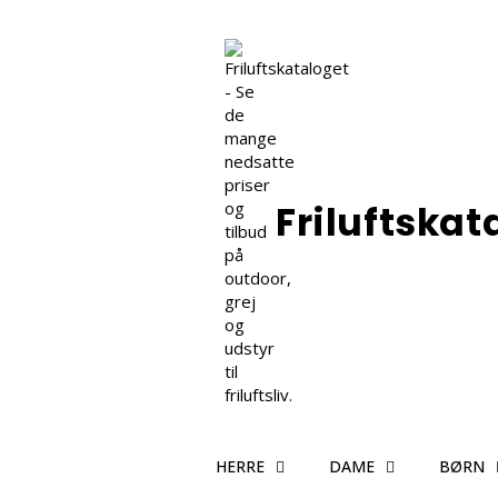
Friluftskat
HERRE
DAME
BØRN