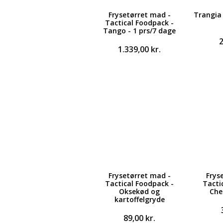
Frysetørret mad -
Trangia 
Tactical Foodpack -
Tango - 1 prs/7 dage
1.339,00
kr.
Frysetørret mad -
Frys
Tactical Foodpack -
Tacti
Oksekød og
Che
kartoffelgryde
89,00
kr.