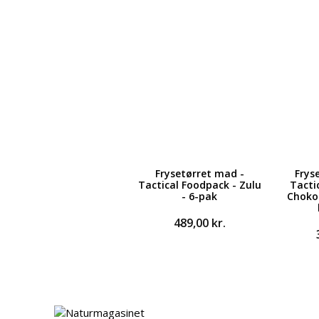
Frysetørret mad -
Frys
Tactical Foodpack - Zulu
Tacti
- 6-pak
Choko
489,00
kr.