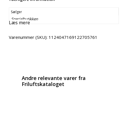
Sælger
Specialbutikken
Læs mere
Varenummer (SKU):
1124047169122705761
Email
Copy URL
Andre relevante varer fra
Friluftskataloget