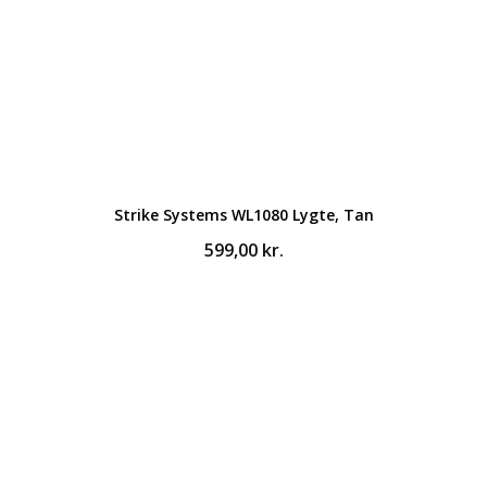
Strike Systems WL1080 Lygte, Tan
599,00
kr.