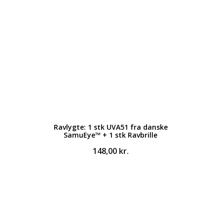
Ravlygte: 1 stk UVA51 fra danske
SamuEye™ + 1 stk Ravbrille
148,00
kr.