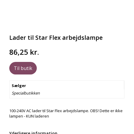
Lader til Star Flex arbejdslampe
86,25
kr.
Til butik
Sælger
Specialbutikken
100-240V AC lader til Star Flex arbejdslampe. OBS! Dette er ikke
lampen - KUN laderen
Yderligere information