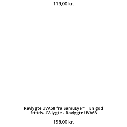
119,00
kr.
Ravlygte UVA68 fra SamuEye™ | En god
fritids-UV-lygte - Ravlygte UVA68
158,00
kr.