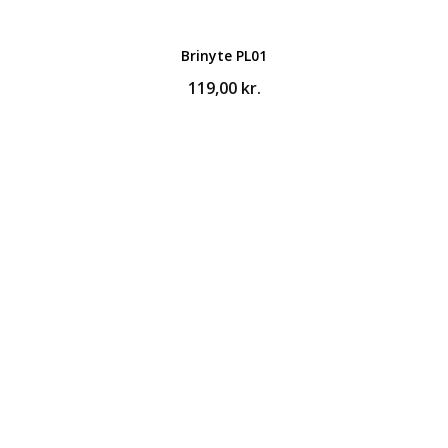
Brinyte PL01
119,00
kr.