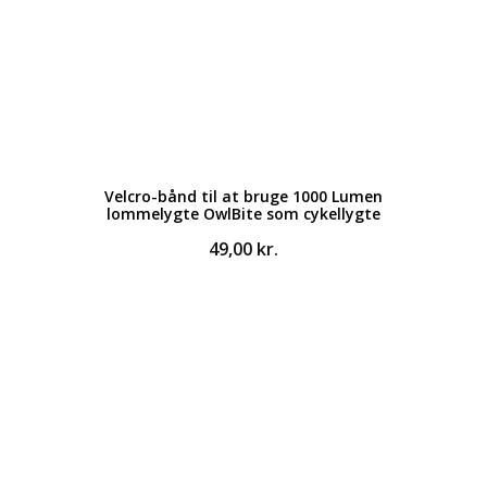
Velcro-bånd til at bruge 1000 Lumen
lommelygte OwlBite som cykellygte
49,00
kr.