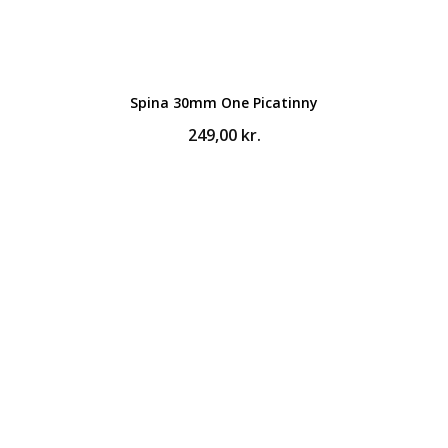
Spina 30mm One Picatinny
249,00
kr.