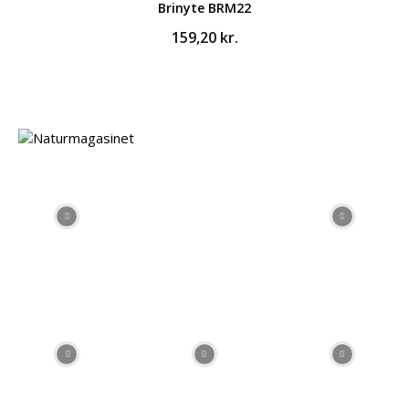
Brinyte BRM22
159,20
kr.