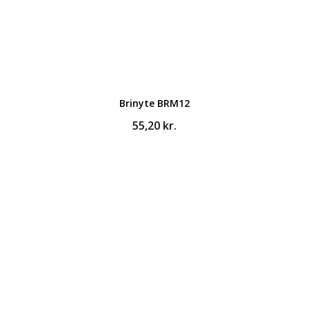
Brinyte BRM12
55,20
kr.