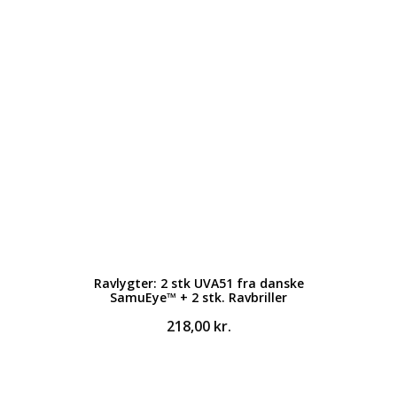
Ravlygter: 2 stk UVA51 fra danske
SamuEye™ + 2 stk. Ravbriller
218,00
kr.