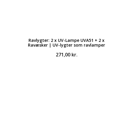
Ravlygter: 2 x UV-Lampe UVA51 + 2 x
Ravæsker | UV-lygter som ravlamper
271,00
kr.