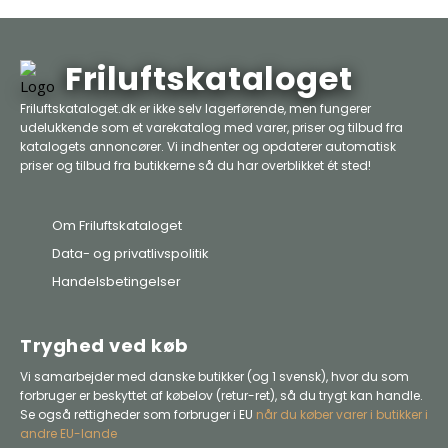
Friluftskataloget
Friluftskataloget.dk er ikke selv lagerførende, men fungerer
udelukkende som et varekatalog med varer, priser og tilbud fra
katalogets annoncører. Vi indhenter og opdaterer automatisk
priser og tilbud fra butikkerne så du har overblikket ét sted!
Om Friluftskataloget
Data- og privatlivspolitik
Handelsbetingelser
Tryghed ved køb
Vi samarbejder med danske butikker (og 1 svensk), hvor du som
forbruger er beskyttet af købelov (retur-ret), så du trygt kan handle.
Se også rettigheder som forbruger i EU
når du køber varer i butikker i
andre EU-lande