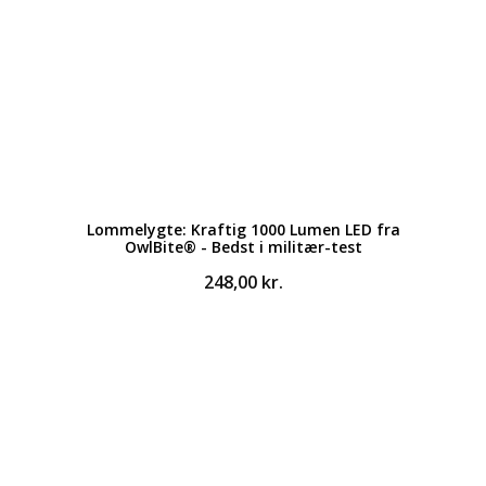
Lommelygte: Kraftig 1000 Lumen LED fra
OwlBite® - Bedst i militær-test
248,00
kr.