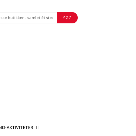
SØG
ND-AKTIVITETER