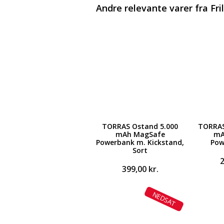
Andre relevante varer fra Fri
TORRAS Ostand 5.000
TORRAS
mAh MagSafe
mA
Powerbank m. Kickstand,
Pow
Sort
399,00
kr.
NEDSAT