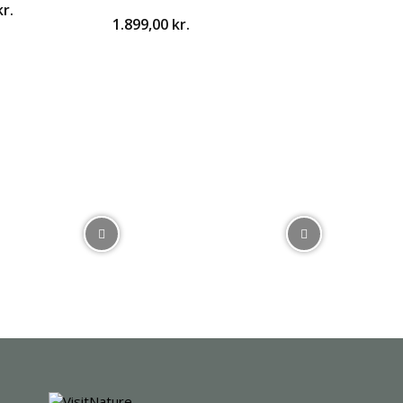
kr.
1.899,00
kr.