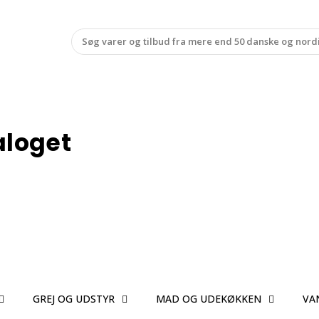
aloget
GREJ OG UDSTYR
MAD OG UDEKØKKEN
VA