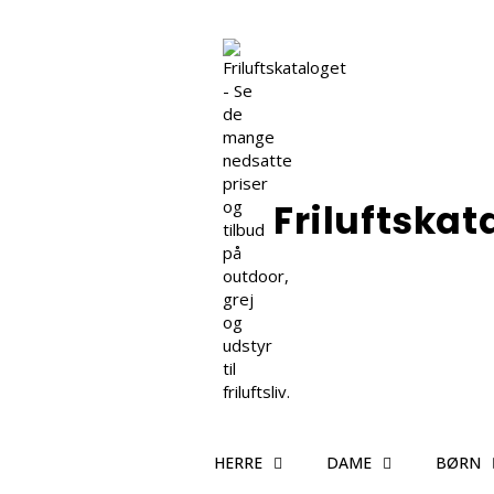
Friluftskat
HERRE
DAME
BØRN