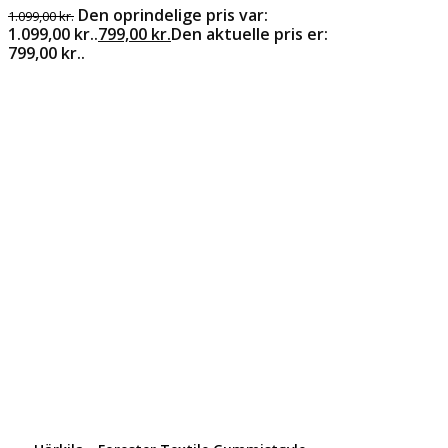
Den oprindelige pris var:
1.099,00
kr.
1.099,00 kr..
799,00
kr.
Den aktuelle pris er:
799,00 kr..