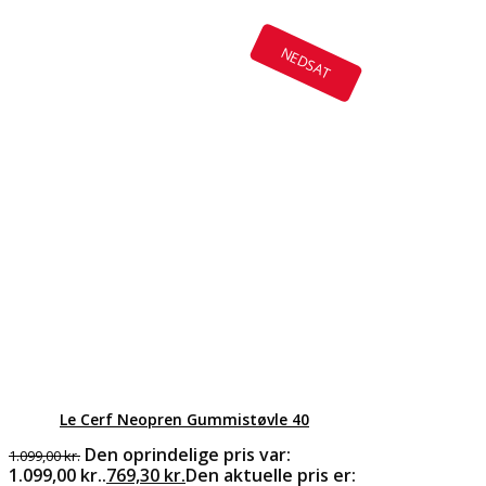
NEDSAT
Le Cerf Neopren Gummistøvle 40
Den oprindelige pris var:
1.099,00
kr.
1.099,00 kr..
769,30
kr.
Den aktuelle pris er: