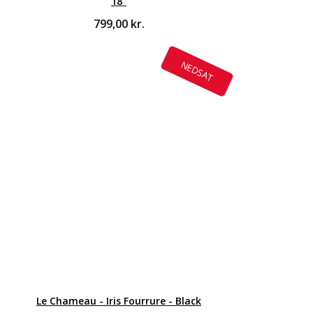
18"
799,00
kr.
NEDSAT
Le Chameau - Iris Fourrure - Black