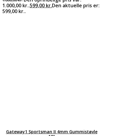
1.000,00 kr..
599,00
kr.
Den aktuelle pris er:
599,00 kr..
Gateway1 Sportsman II 4mm Gummistøvle