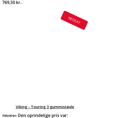
769,30 kr..
NEDSAT
Viking - Touring 3 gummistøvle
Den oprindelige pris var:
749,00
kr.