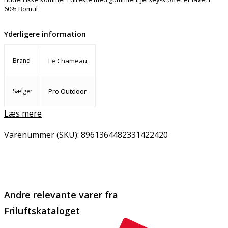
60% Bomul
Yderligere information
Brand
Le Chameau
Sælger
Pro Outdoor
Læs mere
Varenummer (SKU):
8961364482331422420
Email
Copy URL
Andre relevante varer fra
Friluftskataloget