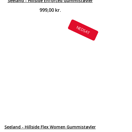
Seeland - Hillside Enforced Gummistøvler
999,00
kr.
NEDSAT
Seeland - Hillside Flex Women Gummistøvler