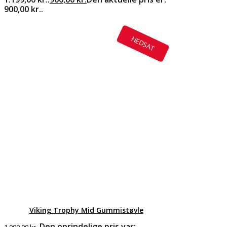
900,00 kr..
NEDSAT
Viking Trophy Mid Gummistøvle
Den oprindelige pris var:
1.000,00
kr.