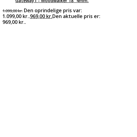
Gateway1 - Woodwalker 18" 4mm.
Den oprindelige pris var:
1.099,00
kr.
1.099,00 kr..
969,00
kr.
Den aktuelle pris er:
969,00 kr..