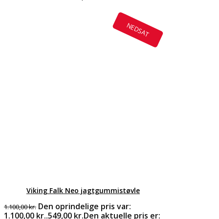
NEDSAT
Viking Falk Neo jagtgummistøvle
Den oprindelige pris var:
1.100,00
kr.
1.100,00 kr..
549,00
kr.
Den aktuelle pris er: