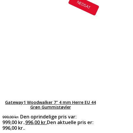
NEDSAT
Gateway1 Woodwalker 7" 4 mm Herre EU 44
Grøn Gummistøvler
Den oprindelige pris var:
999,00
kr.
999,00 kr..
996,00
kr.
Den aktuelle pris er:
996,00 kr..