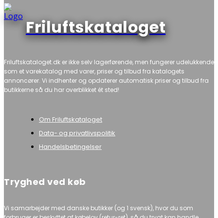
Friluftskataloget
Friluftskataloget.dk er ikke selv lagerførende, men fungerer udelukkende
som et varekatalog med varer, priser og tilbud fra katalogets
annoncører. Vi indhenter og opdaterer automatisk priser og tilbud fra
butikkerne så du har overblikket ét sted!
Om Friluftskataloget
Data- og privatlivspolitik
Handelsbetingelser
Tryghed ved køb
Vi samarbejder med danske butikker (og 1 svensk), hvor du som
forbruger er beskyttet af købelov (retur-ret), så du trygt kan handle.