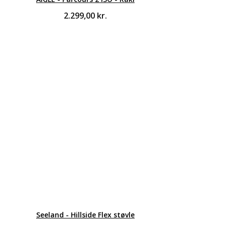
2.299,00
kr.
Seeland - Hillside Flex støvle