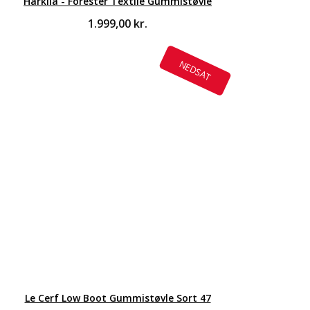
Härkila - Forester Textile Gummistøvle
1.999,00
kr.
NEDSAT
Le Cerf Low Boot Gummistøvle Sort 47