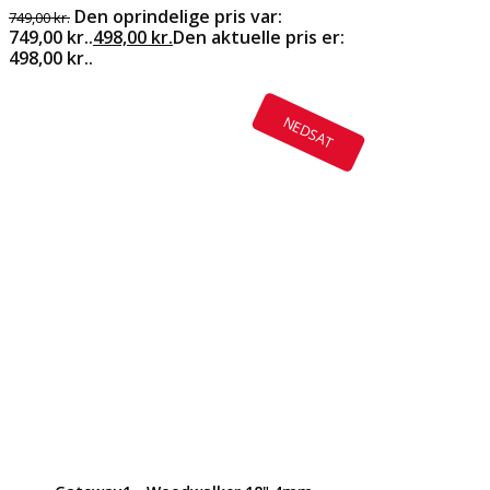
Den oprindelige pris var:
749,00
kr.
749,00 kr..
498,00
kr.
Den aktuelle pris er:
498,00 kr..
NEDSAT