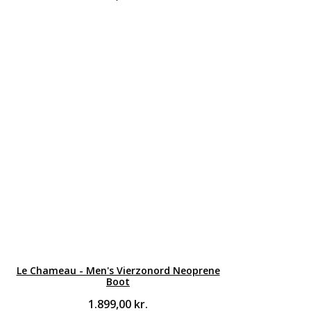
Le Chameau - Men's Vierzonord Neoprene
Boot
1.899,00
kr.