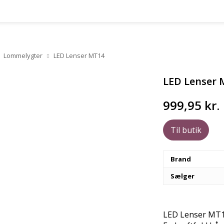
Lommelygter
LED Lenser MT14
LED Lenser
999,95
kr.
Til butik
Brand
Sælger
LED Lenser MT