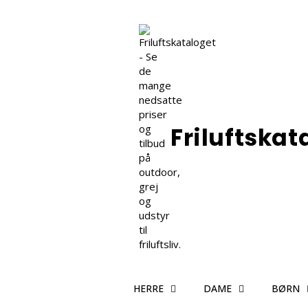
Friluftskat
HERRE
DAME
BØRN