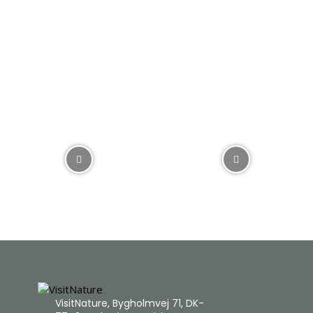
VisitNature, Bygholmvej 71, DK-