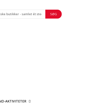
SØG
ND-AKTIVITETER