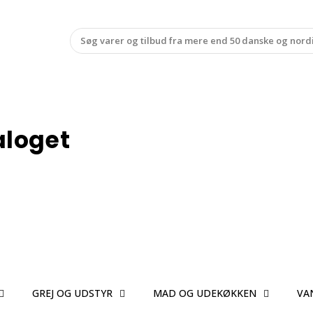
aloget
GREJ OG UDSTYR
MAD OG UDEKØKKEN
VA