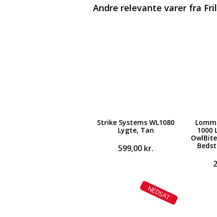
Andre relevante varer fra Fri
Strike Systems WL1080
Lomme
Lygte, Tan
1000 
OwlBite
Bedst
599,00
kr.
NEDSAT