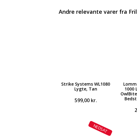
Andre relevante varer fra Fri
Strike Systems WL1080
Lomme
Lygte, Tan
1000 
OwlBite
Bedst
599,00
kr.
NEDSAT