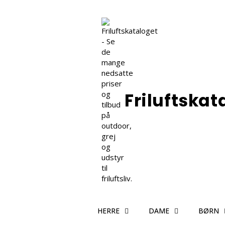
Friluftskat
HERRE
DAME
BØRN