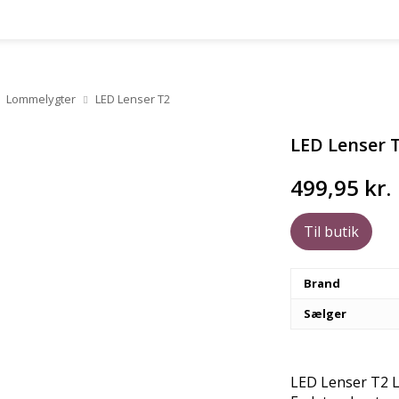
Lommelygter
LED Lenser T2
LED Lenser 
499,95
kr.
Til butik
Brand
Sælger
LED Lenser T2 