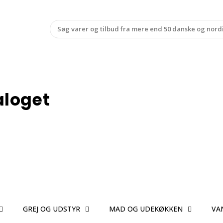
aloget
GREJ OG UDSTYR
MAD OG UDEKØKKEN
VA