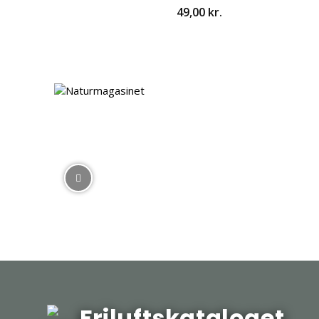
49,00
kr.
Friluftskataloget