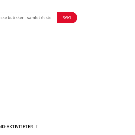
SØG
ND-AKTIVITETER