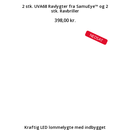
2 stk. UVA68 Ravlygter fra SamuEye™ og 2
stk. Ravbriller
398,00
kr.
NEDSAT
Kraftig LED lommelygte med indbygget