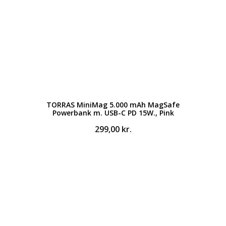
TORRAS MiniMag 5.000 mAh MagSafe
Powerbank m. USB-C PD 15W., Pink
299,00
kr.