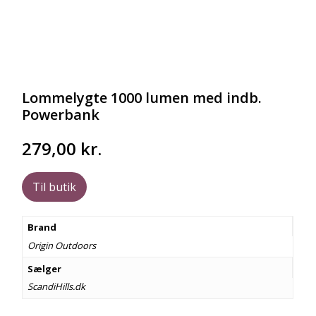
Lommelygte 1000 lumen med indb.
Powerbank
279,00
kr.
Til butik
Brand
Origin Outdoors
Sælger
ScandiHills.dk