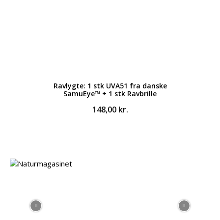
Ravlygte: 1 stk UVA51 fra danske
SamuEye™ + 1 stk Ravbrille
148,00
kr.