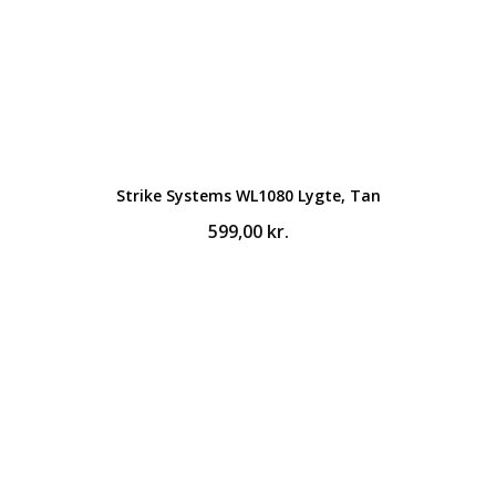
Strike Systems WL1080 Lygte, Tan
599,00
kr.