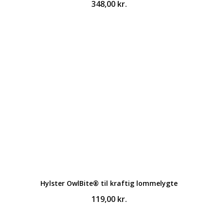
348,00
kr.
Hylster OwlBite® til kraftig lommelygte
119,00
kr.