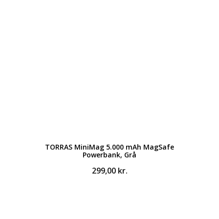
TORRAS MiniMag 5.000 mAh MagSafe
Powerbank, Grå
299,00
kr.