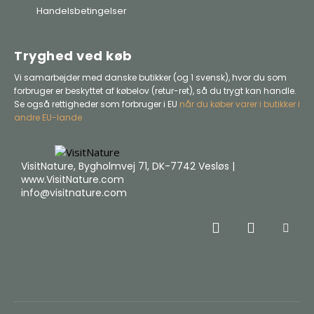
Handelsbetingelser
Tryghed ved køb
Vi samarbejder med danske butikker (og 1 svensk), hvor du som
forbruger er beskyttet af købelov (retur-ret), så du trygt kan handle.
Se også rettigheder som forbruger i EU
når du køber varer i butikker i
andre EU-lande
VisitNature, Bygholmvej 71, DK-7742 Vesløs |
www.VisitNature.com
info@visitnature.com