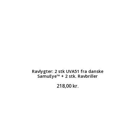
Ravlygter: 2 stk UVA51 fra danske
SamuEye™ + 2 stk. Ravbriller
218,00
kr.