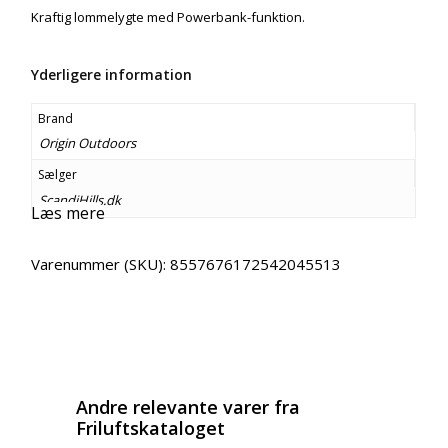
Kraftig lommelygte med Powerbank-funktion.
Yderligere information
Brand
Origin Outdoors
Sælger
ScandiHills.dk
Læs mere
Varenummer (SKU):
8557676172542045513
Email
Copy URL
Andre relevante varer fra
Friluftskataloget