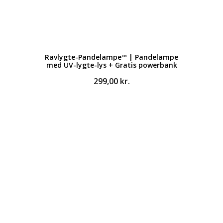
Ravlygte-Pandelampe™ | Pandelampe
med UV-lygte-lys + Gratis powerbank
299,00
kr.