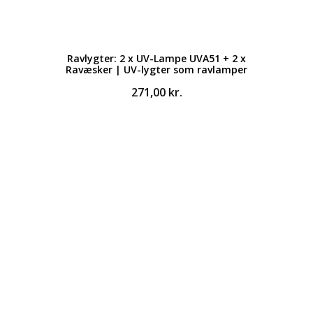
Ravlygter: 2 x UV-Lampe UVA51 + 2 x
Ravæsker | UV-lygter som ravlamper
271,00
kr.