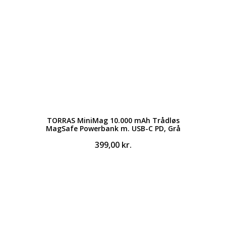
TORRAS MiniMag 10.000 mAh Trådløs
MagSafe Powerbank m. USB-C PD, Grå
399,00
kr.