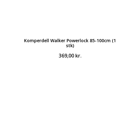
Komperdell Walker Powerlock 85-100cm (1
stk)
369,00
kr.