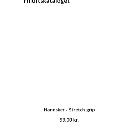
Friluftskataloget
Handsker - Stretch grip
99,00
kr.