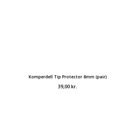
Komperdell Tip Protector 8mm (pair)
39,00
kr.