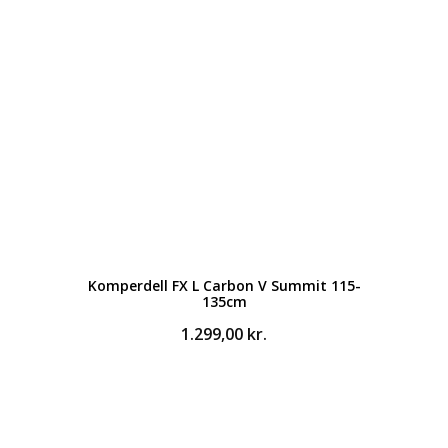
Komperdell FX L Carbon V Summit 115-
135cm
1.299,00
kr.