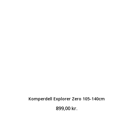
Komperdell Explorer Zero 105-140cm
899,00
kr.