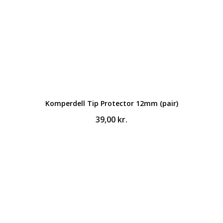
Komperdell Tip Protector 12mm (pair)
39,00
kr.