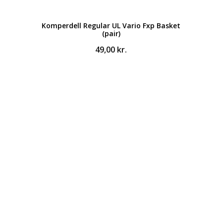
Komperdell Regular UL Vario Fxp Basket
(pair)
49,00
kr.