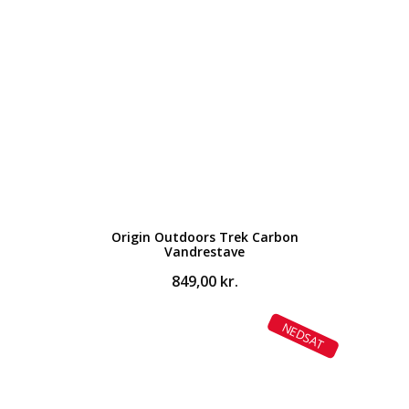
Origin Outdoors Trek Carbon
Vandrestave
849,00
kr.
NEDSAT