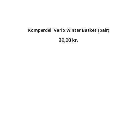
Komperdell Vario Winter Basket (pair)
39,00
kr.