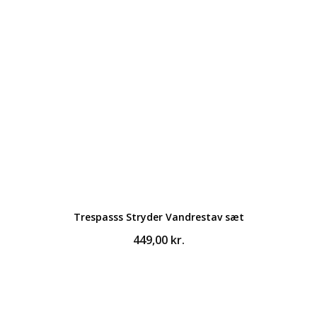
Trespasss Stryder Vandrestav sæt
449,00
kr.