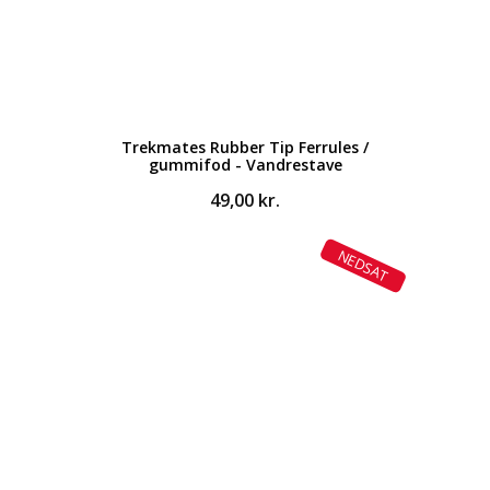
Trekmates Rubber Tip Ferrules /
gummifod - Vandrestave
49,00
kr.
NEDSAT