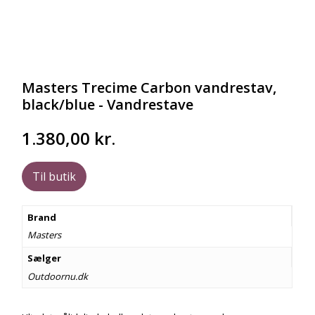
Masters Trecime Carbon vandrestav,
black/blue - Vandrestave
1.380,00
kr.
Til butik
Brand
Masters
Sælger
Outdoornu.dk