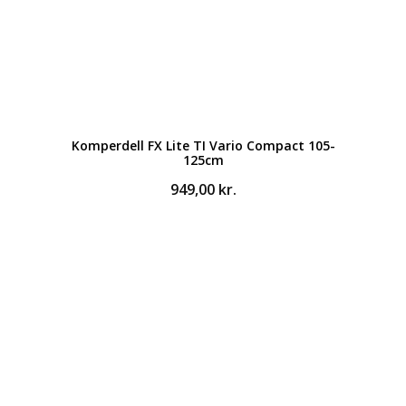
Komperdell FX Lite TI Vario Compact 105-
125cm
949,00
kr.