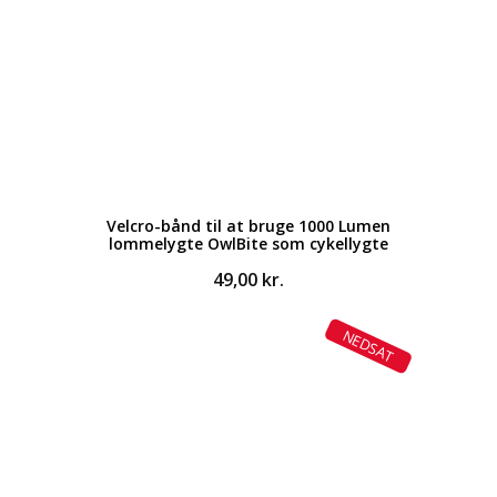
Velcro-bånd til at bruge 1000 Lumen
lommelygte OwlBite som cykellygte
49,00
kr.
NEDSAT