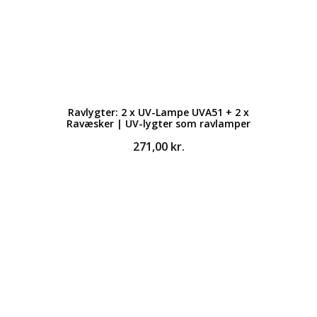
Ravlygter: 2 x UV-Lampe UVA51 + 2 x
Ravæsker | UV-lygter som ravlamper
271,00
kr.