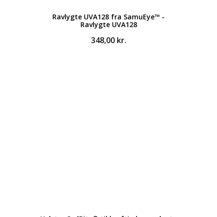
Ravlygte UVA128 fra SamuEye™ -
Ravlygte UVA128
348,00
kr.