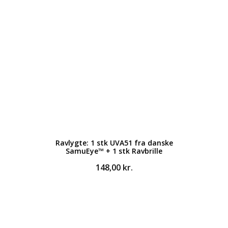
Ravlygte: 1 stk UVA51 fra danske
SamuEye™ + 1 stk Ravbrille
148,00
kr.