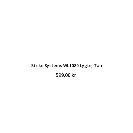
Strike Systems WL1080 Lygte, Tan
599,00
kr.