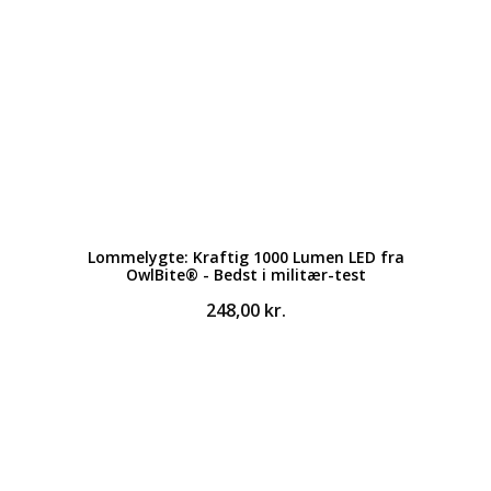
Lommelygte: Kraftig 1000 Lumen LED fra
OwlBite® - Bedst i militær-test
248,00
kr.