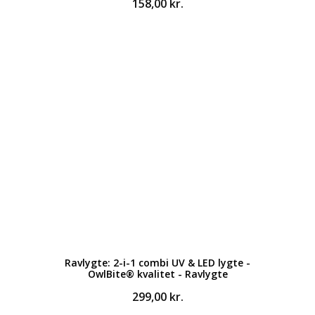
158,00
kr.
Ravlygte: 2-i-1 combi UV & LED lygte -
OwlBite® kvalitet - Ravlygte
299,00
kr.