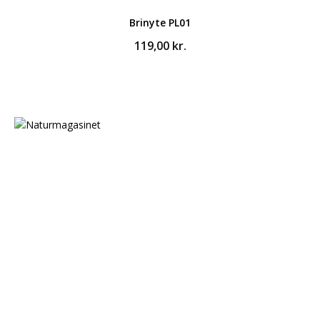
Brinyte PL01
119,00
kr.