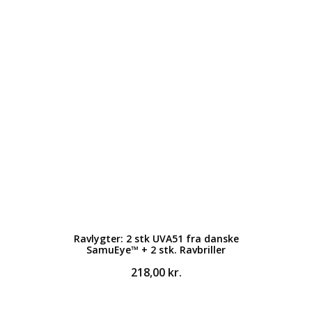
Ravlygter: 2 stk UVA51 fra danske
SamuEye™ + 2 stk. Ravbriller
218,00
kr.