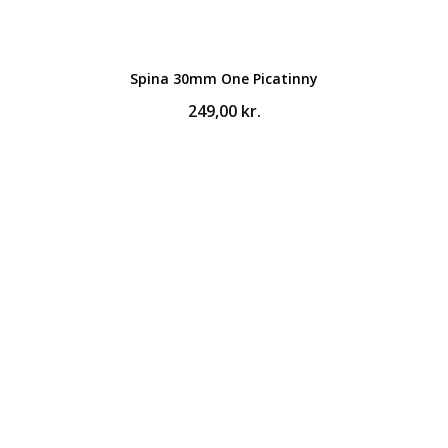
Spina 30mm One Picatinny
249,00
kr.