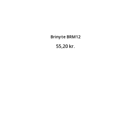
Brinyte BRM12
55,20
kr.