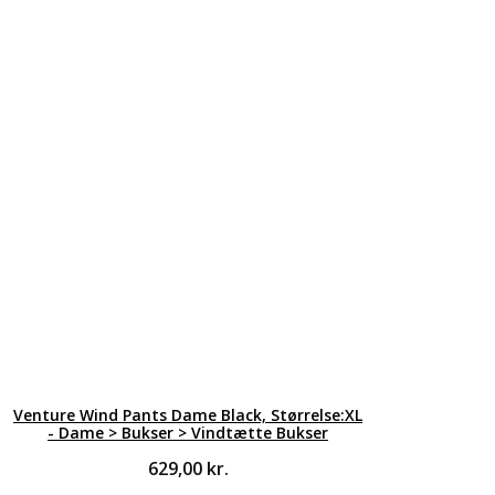
Venture Wind Pants Dame Black, Størrelse:XL
- Dame > Bukser > Vindtætte Bukser
629,00
kr.