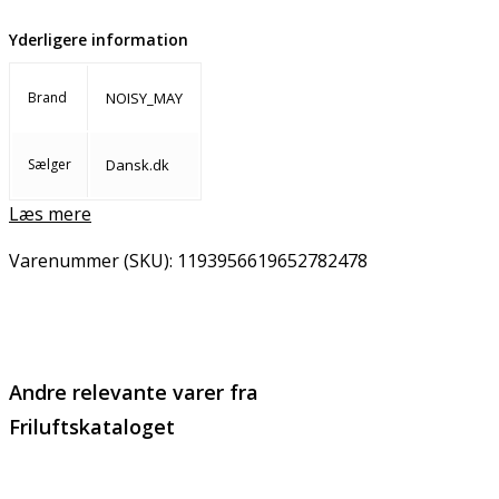
Yderligere information
Brand
NOISY_MAY
Sælger
Dansk.dk
Læs mere
Varenummer (SKU):
1193956619652782478
Email
Copy URL
Andre relevante varer fra
Friluftskataloget