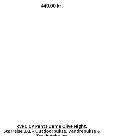
449,00
kr.
RVRC GP Pants Dame Olive Night,
Størrelse:3XL - Outdoorbukse, Vandrebukse &
Trekkingbukse