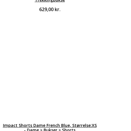
629,00
kr.
Impact Shorts Dame French Blue, Størrelse:XS
- Dame > Bukser > Shorts