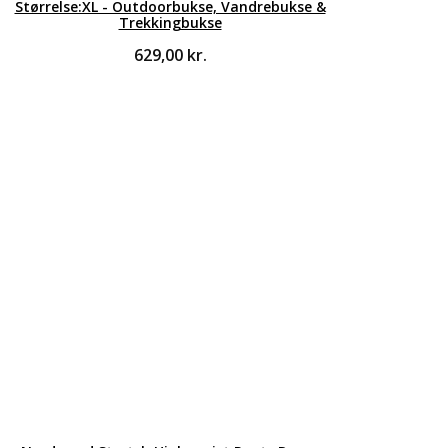
Størrelse:XL - Outdoorbukse, Vandrebukse &
Trekkingbukse
629,00
kr.