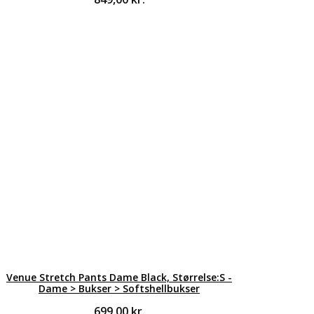
Venue Stretch Pants Dame Black, Størrelse:S -
Dame > Bukser > Softshellbukser
699,00
kr.