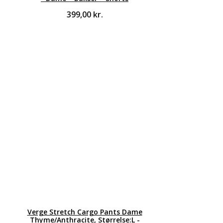
399,00
kr.
Verge Stretch Cargo Pants Dame
Thyme/Anthracite, Størrelse:L -