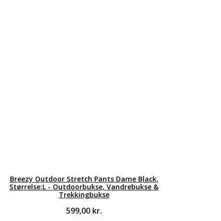
Breezy Outdoor Stretch Pants Dame Black,
Størrelse:L - Outdoorbukse, Vandrebukse &
Trekkingbukse
599,00
kr.