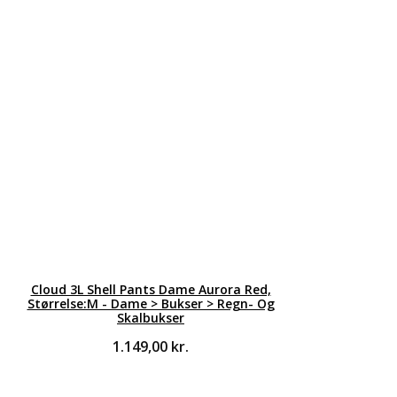
Cloud 3L Shell Pants Dame Aurora Red,
Størrelse:M - Dame > Bukser > Regn- Og
Skalbukser
1.149,00
kr.