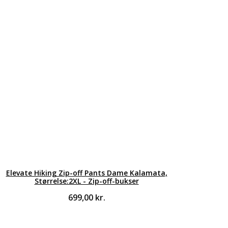
Elevate Hiking Zip-off Pants Dame Kalamata,
Størrelse:2XL - Zip-off-bukser
699,00
kr.