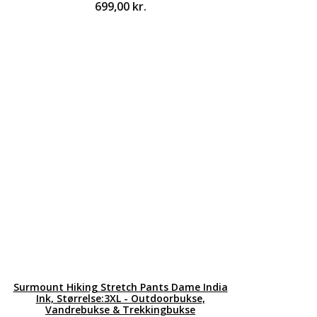
699,00
kr.
Surmount Hiking Stretch Pants Dame India
Ink, Størrelse:3XL - Outdoorbukse,
Vandrebukse & Trekkingbukse