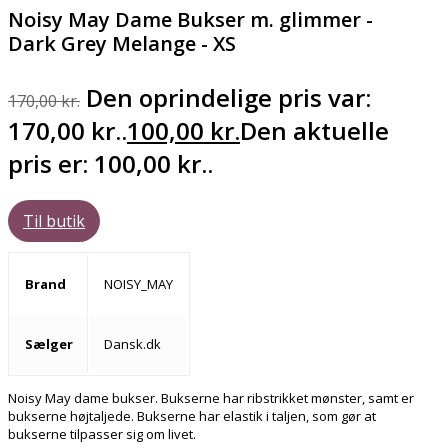
Noisy May Dame Bukser m. glimmer -
Dark Grey Melange - XS
Den oprindelige pris var:
170,00
kr.
170,00 kr..
100,00
kr.
Den aktuelle
pris er: 100,00 kr..
Til butik
Brand
NOISY_MAY
Sælger
Dansk.dk
Noisy May dame bukser. Bukserne har ribstrikket mønster, samt er
bukserne højtaljede. Bukserne har elastik i taljen, som gør at
bukserne tilpasser sig om livet.