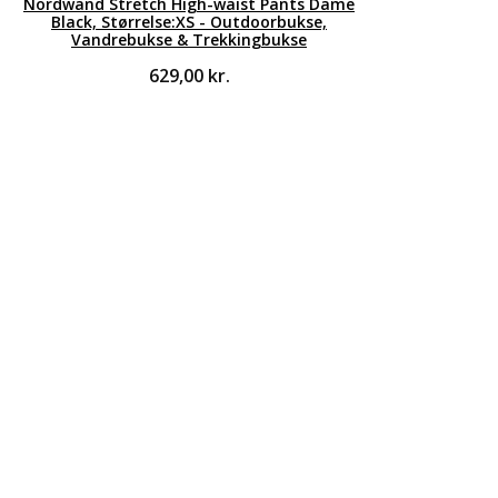
Nordwand Stretch High-waist Pants Dame
Black, Størrelse:XS - Outdoorbukse,
Vandrebukse & Trekkingbukse
629,00
kr.