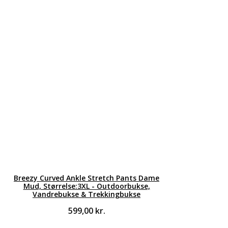
Breezy Curved Ankle Stretch Pants Dame
Mud, Størrelse:3XL - Outdoorbukse,
Vandrebukse & Trekkingbukse
599,00
kr.