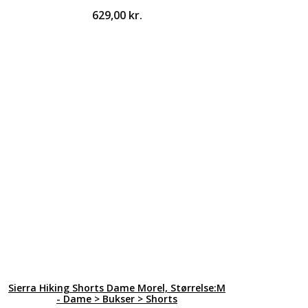
629,00
kr.
Sierra Hiking Shorts Dame Morel, Størrelse:M
- Dame > Bukser > Shorts