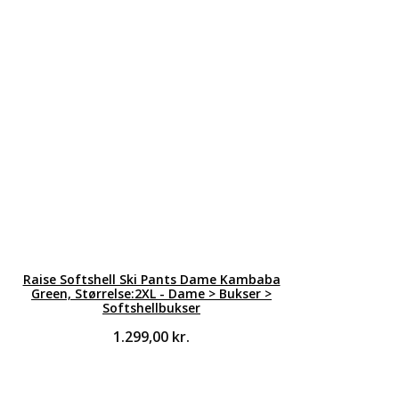
Raise Softshell Ski Pants Dame Kambaba
Green, Størrelse:2XL - Dame > Bukser >
Softshellbukser
1.299,00
kr.