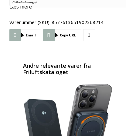
Friluftslageret
Læs mere
Varenummer (SKU):
8577613651902368214
Email
Copy URL
Andre relevante varer fra
Friluftskataloget