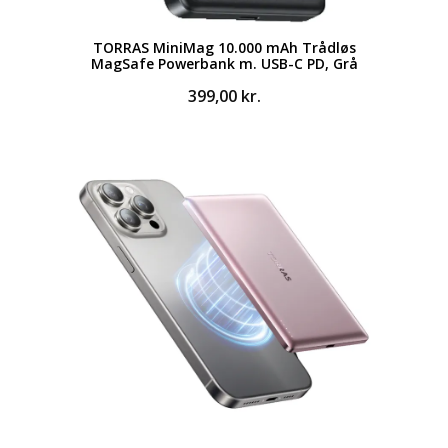
TORRAS MiniMag 10.000 mAh Trådløs
MagSafe Powerbank m. USB-C PD, Grå
399,00
kr.