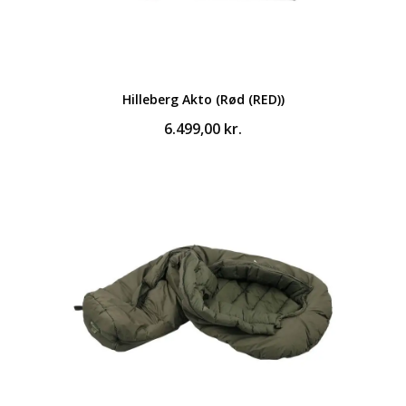
Hilleberg Akto (Rød (RED))
6.499,00
kr.