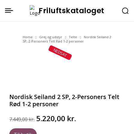
Friluftskataloget
Home
Grej og udstyr
Telte
Nordisk Seiland 2
SP, 2-Personers Telt Rød 1-2 personer
NEDSAT
Nordisk Seiland 2 SP, 2-Personers Telt
Rød 1-2 personer
Den
Den
5.220,00
kr.
7.449,00
kr.
oprindelige
aktuelle
pris
pris